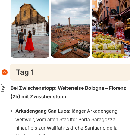
Tag 1
Tag 1
Bei Zwischenstopp: Weiterreise Bologna – Florenz
(2h)
mit Zwischenstopp
Arkadengang San Luca:
länger Arkadengang
weltweit, vom alten Stadttor Porta Saragozza
hinauf bis zur Wallfahrtskirche Santuario della