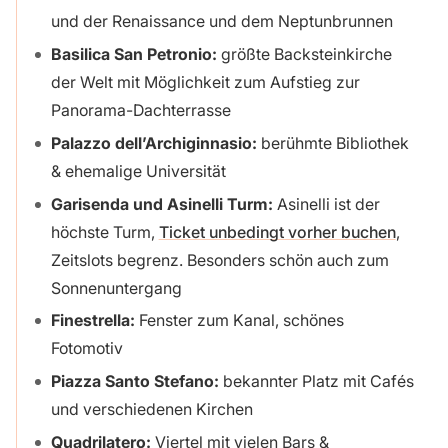
und der Renaissance und dem Neptunbrunnen
Basilica San Petronio:
größte Backsteinkirche
der Welt mit Möglichkeit zum Aufstieg zur
Panorama-Dachterrasse
Palazzo dell’Archiginnasio:
berühmte Bibliothek
& ehemalige Universität
Garisenda und Asinelli Turm:
Asinelli ist der
höchste Turm,
Ticket unbedingt vorher buchen
,
Zeitslots begrenz. Besonders schön auch zum
Sonnenuntergang
Finestrella:
Fenster zum Kanal, schönes
Fotomotiv
Piazza Santo Stefano:
bekannter Platz mit Cafés
und verschiedenen Kirchen
Quadrilatero:
Viertel mit vielen Bars &