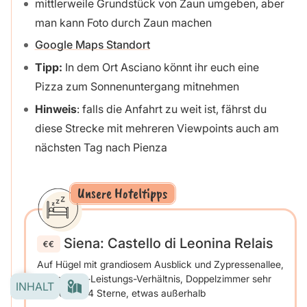
mittlerweile Grundstück von Zaun umgeben, aber
man kann Foto durch Zaun machen
Google Maps Standort
Tipp:
In dem Ort Asciano könnt ihr euch eine
Pizza zum Sonnenuntergang mitnehmen
Hinweis
: falls die Anfahrt zu weit ist, fährst du
diese Strecke mit mehreren Viewpoints auch am
nächsten Tag nach Pienza
Unsere Hoteltipps
Siena: Castello di Leonina Relais
Auf Hügel mit grandiosem Ausblick und Zypressenallee,
faires Preis-Leistungs-Verhältnis, Doppelzimmer sehr
INHALT
einfach für 4 Sterne, etwas außerhalb