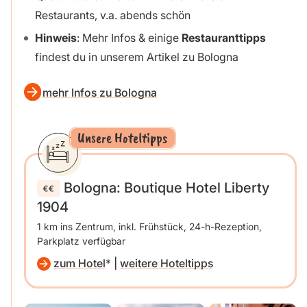
Restaurants, v.a. abends schön
Hinweis
: Mehr Infos & einige
Restauranttipps
findest du in unserem Artikel zu Bologna
mehr Infos zu Bologna
Unsere Hoteltipps
Bologna: Boutique Hotel Liberty
1904
1 km ins Zentrum, inkl. Frühstück, 24-h-Rezeption,
Parkplatz verfügbar
zum Hotel
|
weitere Hoteltipps