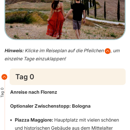
Hinweis:
Klicke im Reiseplan auf die Pfeilchen
, um
einzelne Tage einzuklappen!
Tag 0
Tag 0
Anreise nach Florenz
Optionaler Zwischenstopp: Bologna
Piazza Maggiore:
Hauptplatz mit vielen schönen
und historischen Gebäude aus dem Mittelalter