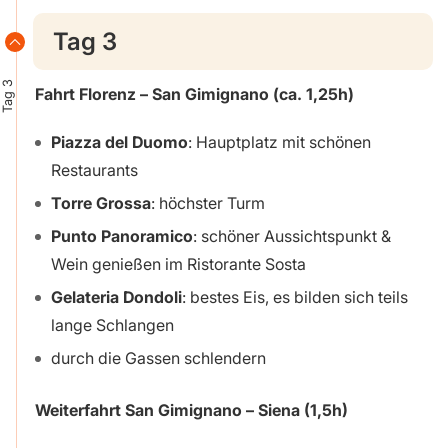
Tag 3
Tag 3
Fahrt Florenz – San Gimignano
(ca. 1,25h)
Piazza del Duomo
: Hauptplatz mit schönen
Restaurants
Torre Grossa
: höchster Turm
Punto Panoramico
: schöner Aussichtspunkt &
Wein genießen im Ristorante Sosta
Gelateria Dondoli
: bestes Eis, es bilden sich teils
lange Schlangen
durch die Gassen schlendern
Weiterfahrt San Gimignano – Siena
(1,5h)