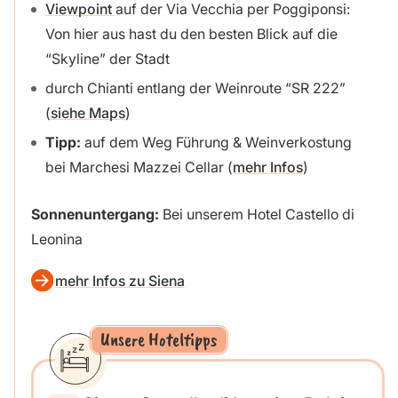
Viewpoint
auf der Via Vecchia per Poggiponsi:
Von hier aus hast du den besten Blick auf die
“Skyline” der Stadt
durch Chianti entlang der Weinroute “SR 222”
(
siehe Maps
)
Tipp:
auf dem Weg Führung & Weinverkostung
bei Marchesi Mazzei Cellar (
mehr Infos
)
Sonnenuntergang:
Bei unserem Hotel Castello di
Leonina
mehr Infos zu Siena
Unsere Hoteltipps