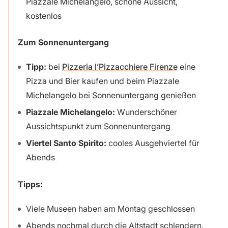
Piazzale Michelangelo, schöne Aussicht,
kostenlos
Zum Sonnenuntergang
Tipp:
bei
Pizzeria I’Pizzacchiere Firenze
eine
Pizza und Bier kaufen und beim Piazzale
Michelangelo bei Sonnenuntergang genießen
Piazzale Michelangelo:
Wunderschöner
Aussichtspunkt zum Sonnenuntergang
Viertel Santo Spirito:
cooles Ausgehviertel für
Abends
Tipps:
Viele Museen haben am Montag geschlossen
Abends nochmal durch die Altstadt schlendern.