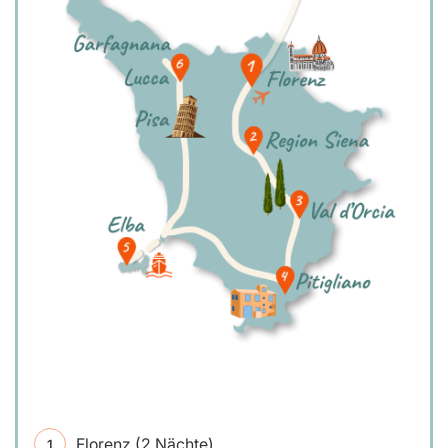
Florenz (2 Nächte)