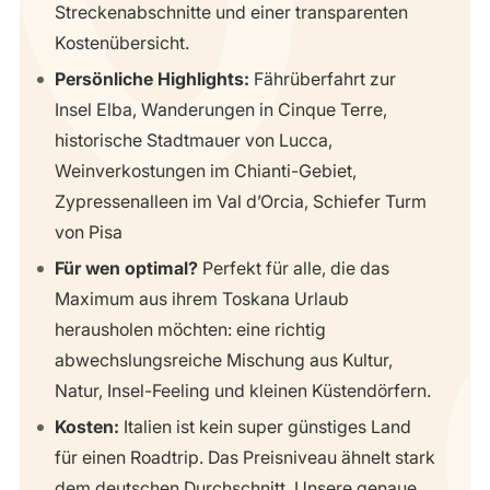
Streckenabschnitte und einer transparenten
Kostenübersicht.
Persönliche Highlights:
Fährüberfahrt zur
Insel Elba, Wanderungen in Cinque Terre,
historische Stadtmauer von Lucca,
Weinverkostungen im Chianti-Gebiet,
Zypressenalleen im Val d’Orcia, Schiefer Turm
von Pisa
Für wen optimal?
Perfekt für alle, die das
Maximum aus ihrem Toskana Urlaub
herausholen möchten: eine richtig
abwechslungsreiche Mischung aus Kultur,
Natur, Insel-Feeling und kleinen Küstendörfern.
Kosten:
Italien ist kein super günstiges Land
für einen Roadtrip. Das Preisniveau ähnelt stark
dem deutschen Durchschnitt. Unsere genaue