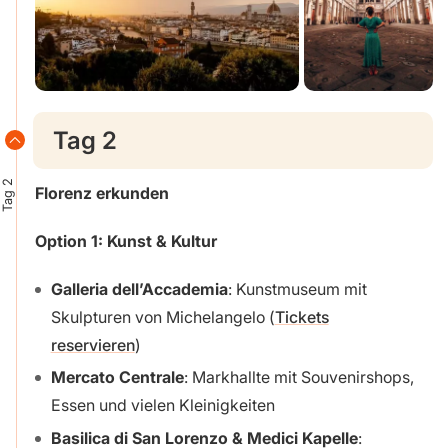
Tag 2
Tag 2
Florenz erkunden
Option 1: Kunst & Kultur
Galleria dell’Accademia
: Kunstmuseum mit
Skulpturen von Michelangelo (
Tickets
reservieren
)
Mercato Centrale
: Markhallte mit Souvenirshops,
Essen und vielen Kleinigkeiten
Basilica di San Lorenzo & Medici Kapelle
: