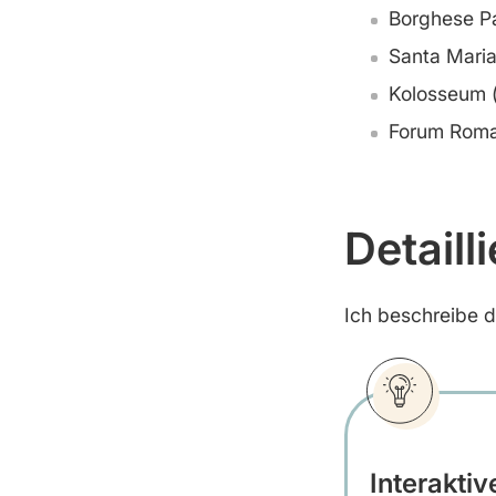
Borghese P
Santa Mari
Kolosseum (
Forum Roma
Detail
Ich beschreibe d
Interaktiv