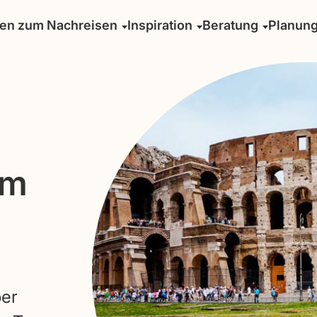
sen zum Nachreisen
Inspiration
Beratung
Planun
mm
ber