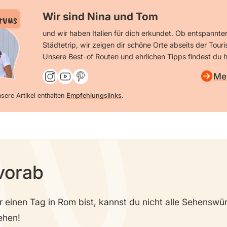
Wir sind Nina und Tom
rvus
und wir haben Italien für dich erkundet. Ob entspannte
Städtetrip, wir zeigen dir schöne Orte abseits der Tour
Unsere Best-of Routen und ehrlichen Tipps findest du h
Me
sere Artikel enthalten
Empfehlungslinks
.
vorab
 einen Tag in Rom bist, kannst du nicht alle Sehenswü
ehen!