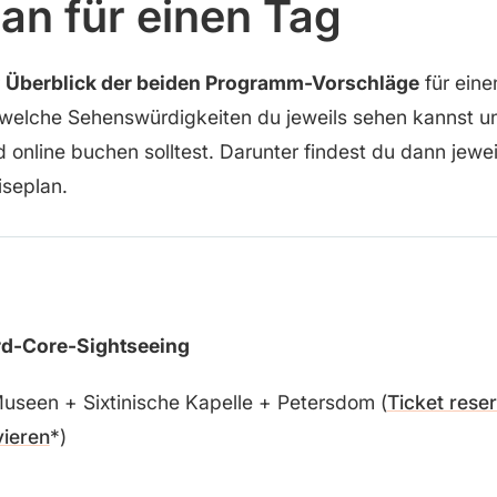
an für einen Tag
r
Überblick der beiden Programm-Vorschläge
für eine
 welche Sehenswürdigkeiten du jeweils sehen kannst u
d online buchen solltest. Darunter findest du dann jewe
iseplan.
rd-Core-Sightseeing
useen + Sixtinische Kapelle + Petersdom (
Ticket rese
vieren
)