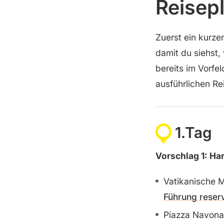
Reisepl
Zuerst ein kurze
damit du siehst,
bereits im Vorfel
ausführlichen Re
1.Tag
Vorschlag 1: Ha
Vatikanische M
Führung reser
Piazza Navona