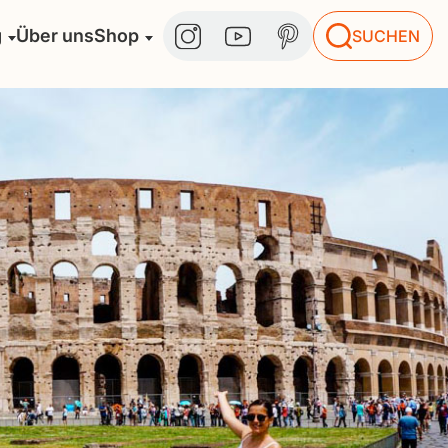
g
Über uns
Shop
SUCHEN