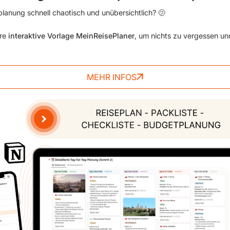
lanung schnell chaotisch und unübersichtlich? 🫤
ere
interaktive Vorlage MeinReisePlaner
, um nichts zu vergessen un
MEHR INFOS