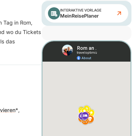
INTERAKTIVE VORLAGE
MeinReisePlaner
n Tag in Rom,
nd wo du Tickets
ils das
rvieren
,