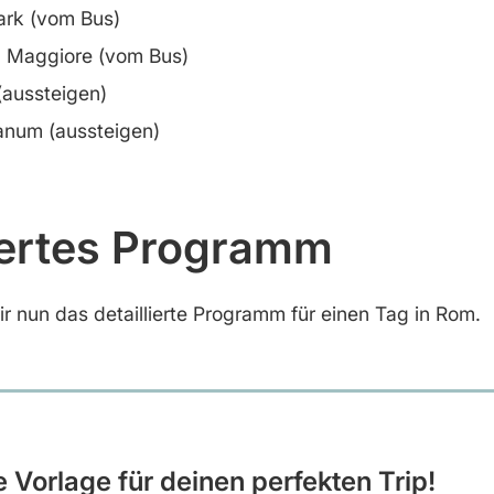
ark (vom Bus)
a Maggiore (vom Bus)
aussteigen)
num (aussteigen)
liertes Programm
ir nun das detaillierte Programm für einen Tag in Rom.
e Vorlage für deinen perfekten Trip!