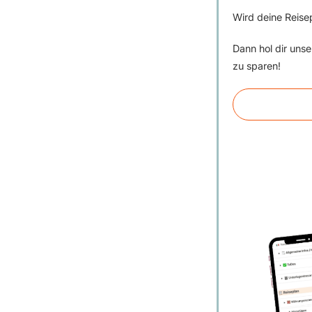
Wird deine Reisep
Dann hol dir uns
zu sparen!