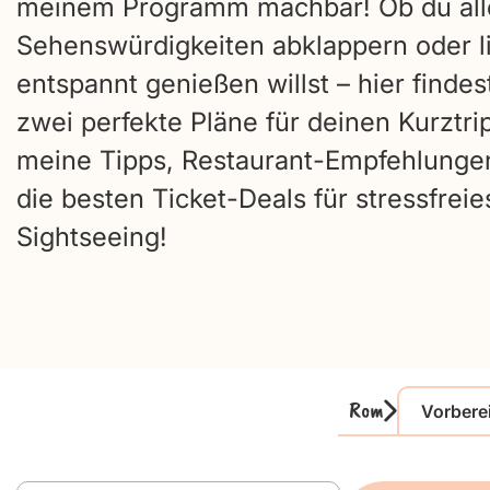
meinem Programm machbar! Ob du all
Sehenswürdigkeiten abklappern oder l
entspannt genießen willst – hier findes
zwei perfekte Pläne für deinen Kurztrip
meine Tipps, Restaurant-Empfehlunge
die besten Ticket-Deals für stressfreie
Sightseeing!
Rom
Vorbere