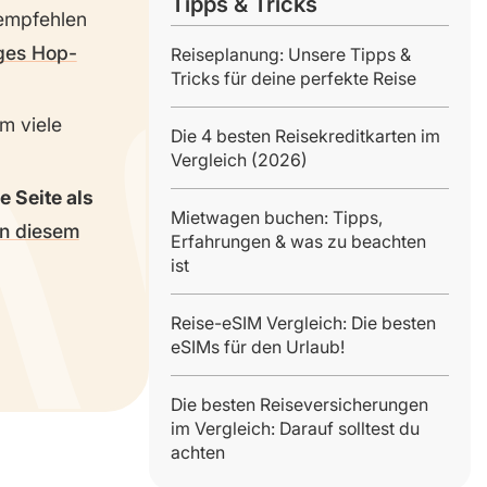
Tipps & Tricks
 empfehlen
ges Hop-
Reiseplanung: Unsere Tipps &
Tricks für deine perfekte Reise
m viele
Die 4 besten Reisekreditkarten im
Vergleich (2026)
ie Seite als
Mietwagen buchen: Tipps,
in diesem
Erfahrungen & was zu beachten
ist
Reise-eSIM Vergleich: Die besten
eSIMs für den Urlaub!
Die besten Reiseversicherungen
im Vergleich: Darauf solltest du
achten