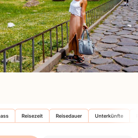
pass
Reisezeit
Reisedauer
Unterkünfte