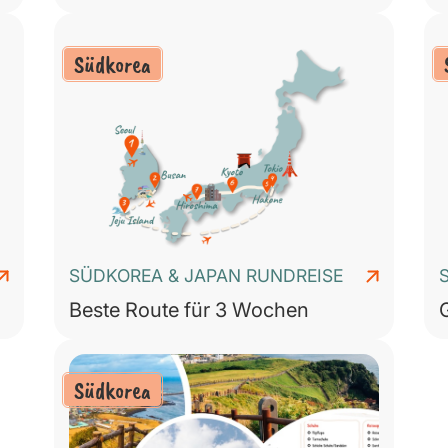
Südkorea
SÜDKOREA & JAPAN RUNDREISE
Beste Route für 3 Wochen
Südkorea