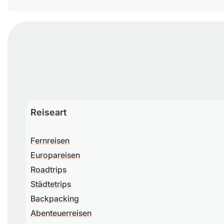
Reiseart
Fernreisen
Europareisen
Roadtrips
Städtetrips
Backpacking
Abenteuerreisen