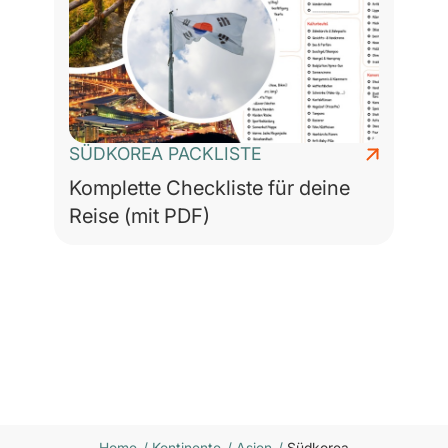
SÜDKOREA PACKLISTE
Komplette Checkliste für deine
Reise (mit PDF)
Home
/
Kontinente
/
Asien
/
Südkorea