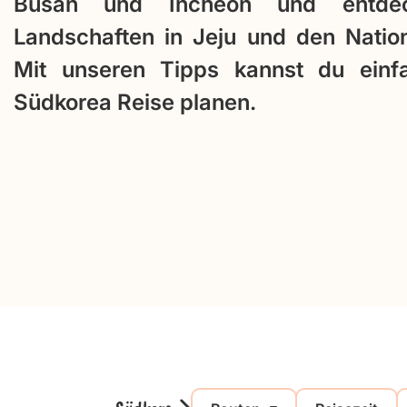
Busan und Incheon und entde
Landschaften in Jeju und den Nation
Mit unseren Tipps kannst du einf
Südkorea Reise planen.