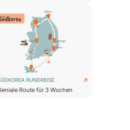
Südkorea
SÜDKOREA RUNDREISE
Geniale Route für 3 Wochen