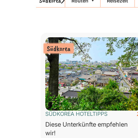
Südkorea
Routen
Reisezeit
Südkorea
SÜDKOREA HOTELTIPPS
Diese Unterkünfte empfehlen
wir!