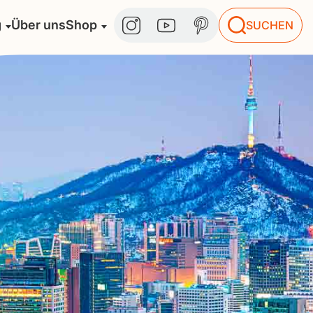
g
Über uns
Shop
SUCHEN