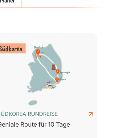
Planer
Südkorea
SÜDKOREA RUNDREISE
Geniale Route für 10 Tage