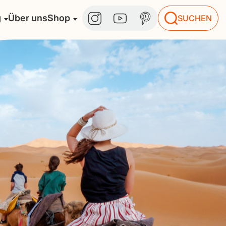
g
Über uns
Shop
SUCHEN