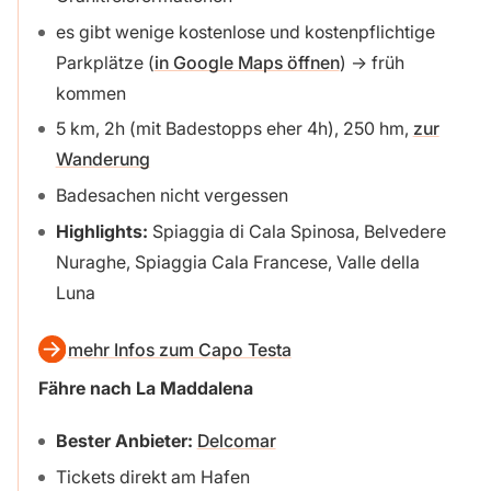
es gibt wenige kostenlose und kostenpflichtige
Parkplätze (
in Google Maps öffnen
) → früh
kommen
5 km, 2h (mit Badestopps eher 4h), 250 hm,
zur
Wanderung
Badesachen nicht vergessen
Highlights:
Spiaggia di Cala Spinosa, Belvedere
Nuraghe, Spiaggia Cala Francese, Valle della
Luna
mehr Infos zum Capo Testa
Fähre nach La Maddalena
Bester Anbieter:
Delcomar
Tickets direkt am Hafen