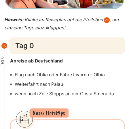
Hinweis:
Klicke im Reiseplan auf die Pfeilchen
, um
einzelne Tage einzuklappen!
Tag 0
Tag 0
Anreise ab Deutschland
Flug nach Oblia oder Fähre Livorno – Olbia
Weiterfahrt nach Palau
wenn noch Zeit: Stopps an der Costa Smeralda
Unser Hoteltipp