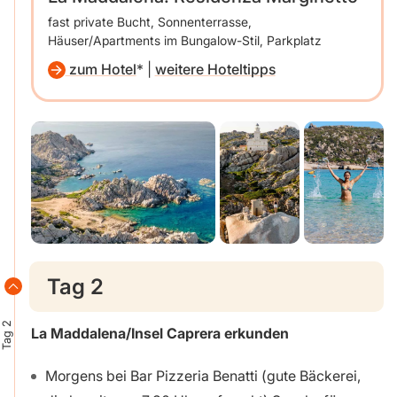
fast private Bucht, Sonnenterrasse,
Häuser/Apartments im Bungalow-Stil, Parkplatz
zum Hotel
|
weitere Hoteltipps
Tag 2
Tag 2
La Maddalena/Insel Caprera erkunden
Morgens bei Bar Pizzeria Benatti (gute Bäckerei,