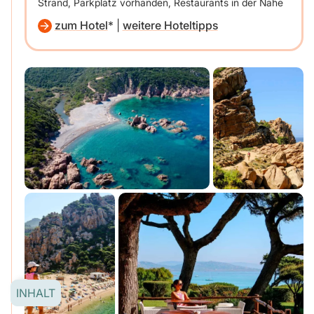
Strand, Parkplatz vorhanden, Restaurants in der Nähe
zum Hotel
|
weitere Hoteltipps
INHALT