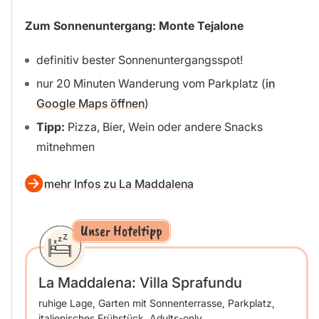
Zum Sonnenuntergang: Monte Tejalone
definitiv bester Sonnenuntergangsspot!
nur 20 Minuten Wanderung vom Parkplatz (
in
Google Maps öffnen
)
Tipp:
Pizza, Bier, Wein oder andere Snacks
mitnehmen
mehr Infos zu La Maddalena
Unser Hoteltipp
La Maddalena: Villa Sprafundu
ruhige Lage, Garten mit Sonnenterrasse, Parkplatz,
italienisches Frühstück, Adults-only