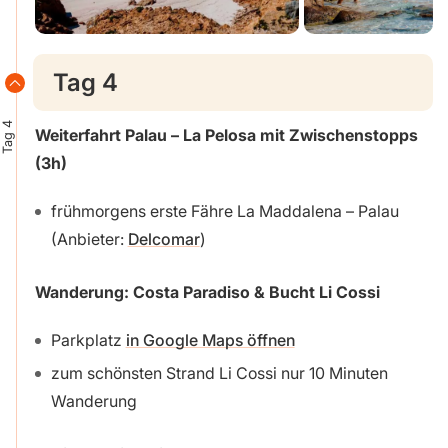
Tag 4
Tag 4
Weiterfahrt Palau – La Pelosa mit Zwischenstopps
(3h)
frühmorgens erste Fähre La Maddalena – Palau
(Anbieter:
Delcomar
)
Wanderung: Costa Paradiso & Bucht Li Cossi
Parkplatz
in Google Maps öffnen
zum schönsten Strand Li Cossi nur 10 Minuten
Wanderung