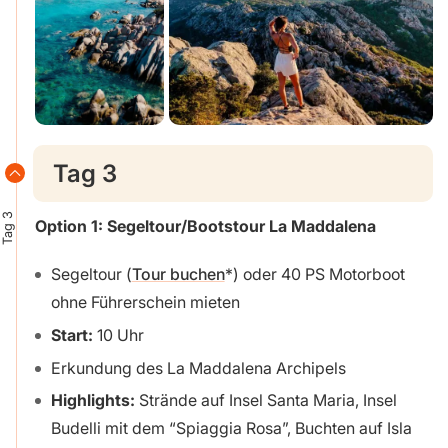
Tag 3
Tag 3
Option 1: Segeltour/Bootstour La Maddalena
Segeltour (
Tour buchen
) oder 40 PS Motorboot
ohne Führerschein mieten
Start:
10 Uhr
Erkundung des La Maddalena Archipels
Highlights:
Strände auf Insel Santa Maria, Insel
Budelli mit dem “Spiaggia Rosa”, Buchten auf Isla