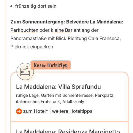
frühzeitig dort sein
Zum Sonnenuntergang: Belvedere La Maddalena
:
Parkbuchten
oder
kleine Bar
entlang der
Panoramastraße mit Blick Richtung Cala Franseca,
Picknick einpacken
Unser Hoteltipp
La Maddalena: Villa Sprafundu
ruhige Lage, Garten mit Sonnenterrasse, Parkplatz,
italienisches Frühstück, Adults-only
zum Hotel
|
weitere Hoteltipps
La Maddalena: Residenza Marginetto