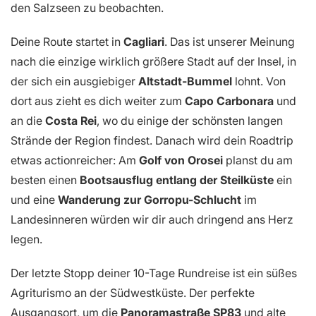
den Salzseen zu beobachten.
Deine Route startet in
Cagliari
. Das ist unserer Meinung
nach die einzige wirklich größere Stadt auf der Insel, in
der sich ein ausgiebiger
Altstadt-Bummel
lohnt. Von
dort aus zieht es dich weiter zum
Capo Carbonara
und
an die
Costa Rei
, wo du einige der schönsten langen
Strände der Region findest. Danach wird dein Roadtrip
etwas actionreicher: Am
Golf von Orosei
planst du am
besten einen
Bootsausflug entlang der Steilküste
ein
und eine
Wanderung zur Gorropu-Schlucht
im
Landesinneren würden wir dir auch dringend ans Herz
legen.
Der letzte Stopp deiner 10-Tage Rundreise ist ein süßes
Agriturismo an der Südwestküste. Der perfekte
Ausgangsort, um die
Panoramastraße SP83
und alte