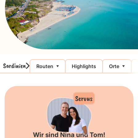
Sardinien
Routen
Highlights
Orte
Servus
Wir sind Nina und Tom!