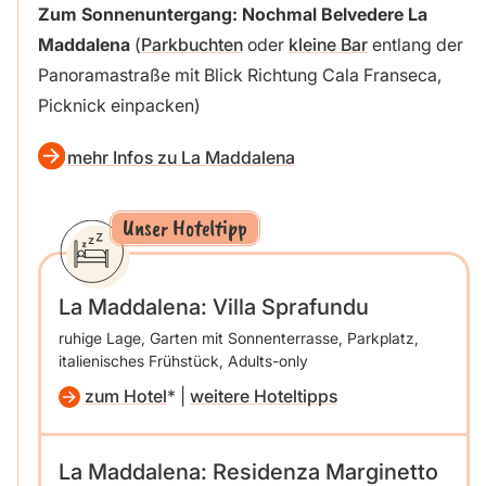
Zum Sonnenuntergang: Nochmal Belvedere La
Maddalena
(
Parkbuchten
oder
kleine Bar
entlang der
Panoramastraße mit Blick Richtung Cala Franseca,
Picknick einpacken)
mehr Infos zu La Maddalena
Unser Hoteltipp
La Maddalena: Villa Sprafundu
ruhige Lage, Garten mit Sonnenterrasse, Parkplatz,
italienisches Frühstück, Adults-only
zum Hotel
|
weitere Hoteltipps
La Maddalena: Residenza Marginetto