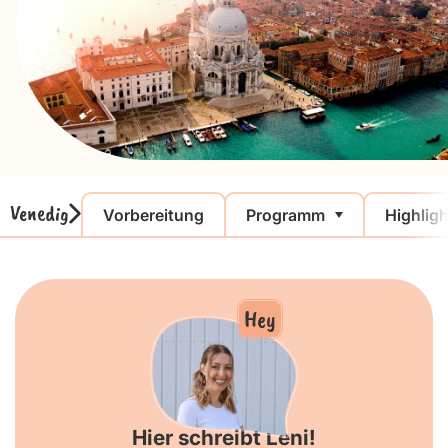
Venedig
Vorbereitung
Programm
Highlig
Hey
Hier schreibt Leni!