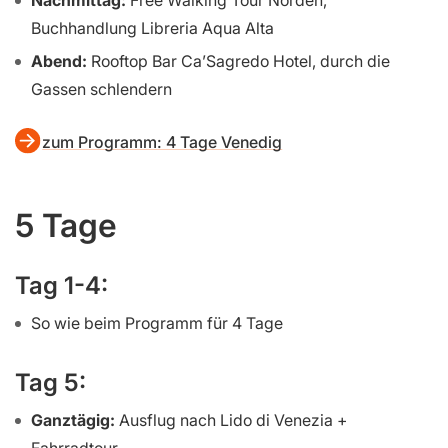
Nachmittag:
Free Walking Tour Norden,
Buchhandlung Libreria Aqua Alta
Abend:
Rooftop Bar Ca’Sagredo Hotel, durch die
Gassen schlendern
zum Programm: 4 Tage Venedig
5 Tage
Tag 1-4:
So wie beim Programm für 4 Tage
Tag 5:
Ganztägig:
Ausflug nach Lido di Venezia +