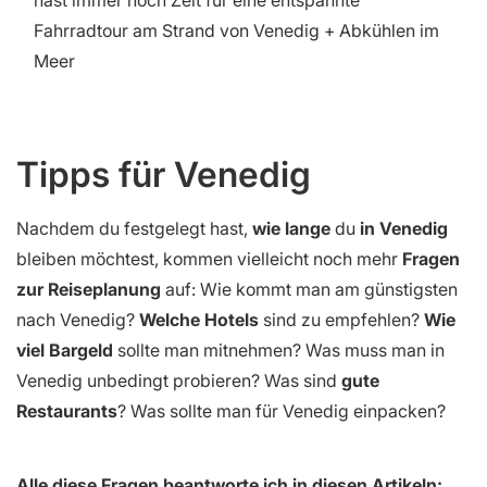
Fahrradtour am Strand von Venedig + Abkühlen im
Meer
Tipps für Venedig
Nachdem du festgelegt hast,
wie lange
du
in Venedig
bleiben möchtest, kommen vielleicht noch mehr
Fragen
zur Reiseplanung
auf: Wie kommt man am günstigsten
nach Venedig?
Welche Hotels
sind zu empfehlen?
Wie
viel Bargeld
sollte man mitnehmen? Was muss man in
Venedig unbedingt probieren? Was sind
gute
Restaurants
? Was sollte man für Venedig einpacken?
Alle diese Fragen beantworte ich in diesen Artikeln: