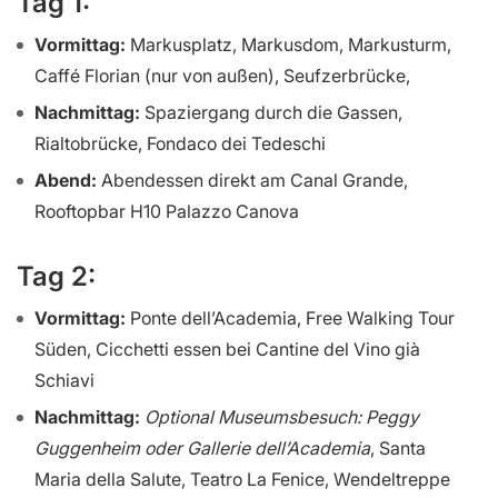
Tag 1:
Vormittag:
Markusplatz, Markusdom, Markusturm,
Caffé Florian (nur von außen), Seufzerbrücke,
Nachmittag:
Spaziergang durch die Gassen,
Rialtobrücke, Fondaco dei Tedeschi
Abend:
Abendessen direkt am Canal Grande,
Rooftopbar H10 Palazzo Canova
Tag 2:
Vormittag:
Ponte dell’Academia, Free Walking Tour
Süden, Cicchetti essen bei Cantine del Vino già
Schiavi
Nachmittag:
Optional Museumsbesuch: Peggy
Guggenheim oder Gallerie dell’Academia
, Santa
Maria della Salute, Teatro La Fenice, Wendeltreppe