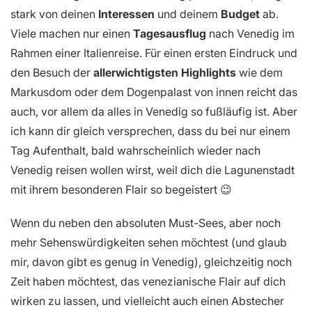
stark von deinen
Interessen
und deinem
Budget
ab.
Viele machen nur einen
Tagesausflug
nach Venedig im
Rahmen einer Italienreise. Für einen ersten Eindruck und
den Besuch der
allerwichtigsten Highlights
wie dem
Markusdom oder dem Dogenpalast von innen reicht das
auch, vor allem da alles in Venedig so fußläufig ist. Aber
ich kann dir gleich versprechen, dass du bei nur einem
Tag Aufenthalt, bald wahrscheinlich wieder nach
Venedig reisen wollen wirst, weil dich die Lagunenstadt
mit ihrem besonderen Flair so begeistert 😉
Wenn du neben den absoluten Must-Sees, aber noch
mehr Sehenswürdigkeiten sehen möchtest (und glaub
mir, davon gibt es genug in Venedig), gleichzeitig noch
Zeit haben möchtest, das venezianische Flair auf dich
wirken zu lassen, und vielleicht auch einen Abstecher