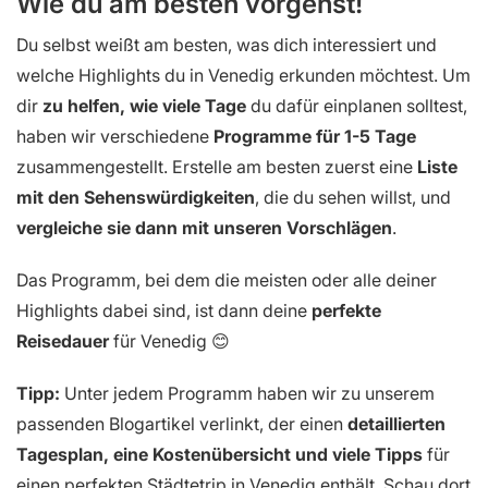
Wie du am besten vorgehst!
Du selbst weißt am besten, was dich interessiert und
welche Highlights du in Venedig erkunden möchtest. Um
dir
zu helfen, wie viele Tage
du dafür einplanen solltest,
haben wir verschiedene
Programme für 1-5 Tage
zusammengestellt. Erstelle am besten zuerst eine
Liste
mit den Sehenswürdigkeiten
, die du sehen willst, und
vergleiche sie dann mit unseren Vorschlägen
.
Das Programm, bei dem die meisten oder alle deiner
Highlights dabei sind, ist dann deine
perfekte
Reisedauer
für Venedig 😊
Tipp:
Unter jedem Programm haben wir zu unserem
passenden Blogartikel verlinkt, der einen
detaillierten
Tagesplan, eine Kostenübersicht und viele Tipps
für
einen perfekten Städtetrip in Venedig enthält. Schau dort