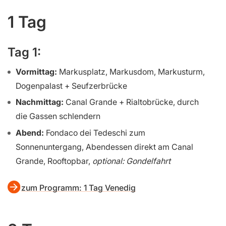
1 Tag
Tag 1:
Vormittag:
Markusplatz, Markusdom, Markusturm,
Dogenpalast + Seufzerbrücke
Nachmittag:
Canal Grande + Rialtobrücke, durch
die Gassen schlendern
Abend:
Fondaco dei Tedeschi zum
Sonnenuntergang, Abendessen direkt am Canal
Grande, Rooftopbar,
optional: Gondelfahrt
zum Programm: 1 Tag Venedig