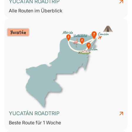
YUCATÁN ROADTRIP
Alle Routen im Überblick
Yucatán
YUCATÁN ROADTRIP
Beste Route für 1 Woche