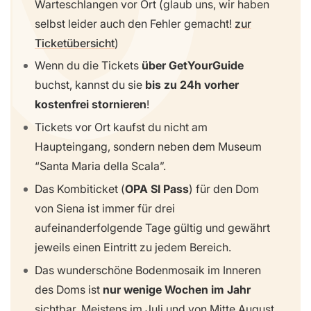
Warteschlangen vor Ort (glaub uns, wir haben
selbst leider auch den Fehler gemacht!
zur
Ticketübersicht
)
Wenn du die Tickets
über GetYourGuide
buchst, kannst du sie
bis zu 24h vorher
kostenfrei stornieren
!
Tickets vor Ort kaufst du nicht am
Haupteingang, sondern neben dem Museum
“Santa Maria della Scala”.
Das Kombiticket (
OPA SI Pass
) für den Dom
von Siena ist immer für drei
aufeinanderfolgende Tage gültig und gewährt
jeweils einen Eintritt zu jedem Bereich.
Das wunderschöne Bodenmosaik im Inneren
des Doms ist
nur wenige Wochen im Jahr
sichtbar. Meistens im Juli und von Mitte August