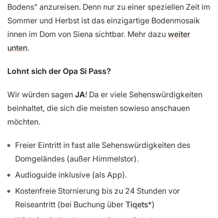
Bodens” anzureisen. Denn nur zu einer speziellen Zeit im
Sommer und Herbst ist das einzigartige Bodenmosaik
innen im Dom von Siena sichtbar. Mehr dazu
weiter
unten
.
Lohnt sich der Opa Si Pass?
Wir würden sagen
JA
! Da er viele Sehenswürdigkeiten
beinhaltet, die sich die meisten sowieso anschauen
möchten.
Freier Eintritt in fast alle Sehenswürdigkeiten des
Domgeländes (außer Himmelstor).
Audioguide inklusive (als App).
Kostenfreie Stornierung bis zu 24 Stunden vor
Reiseantritt (bei Buchung über
Tiqets
)