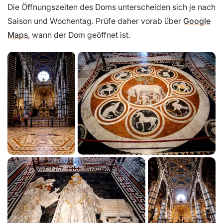
Die Öffnungszeiten des Doms unterscheiden sich je nach
Saison und Wochentag. Prüfe daher vorab über
Google
Maps
, wann der Dom geöffnet ist.