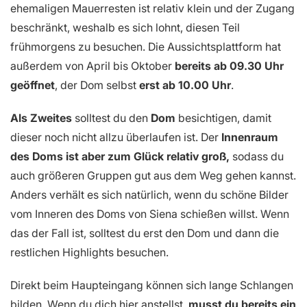
ehemaligen Mauerresten ist relativ klein und der Zugang
beschränkt, weshalb es sich lohnt, diesen Teil
frühmorgens zu besuchen. Die Aussichtsplattform hat
außerdem von April bis Oktober
bereits ab 09.30 Uhr
geöffnet
, der Dom selbst
erst ab 10.00 Uhr
.
Als Zweites
solltest du den
Dom
besichtigen, damit
dieser noch nicht allzu überlaufen ist. Der
Innenraum
des Doms ist aber zum Glück relativ groß,
sodass du
auch größeren Gruppen gut aus dem Weg gehen kannst.
Anders verhält es sich natürlich, wenn du schöne Bilder
vom Inneren des Doms von Siena schießen willst. Wenn
das der Fall ist, solltest du erst den Dom und dann die
restlichen Highlights besuchen.
Direkt beim Haupteingang können sich lange Schlangen
bilden. Wenn du dich hier anstellst,
musst du bereits ein