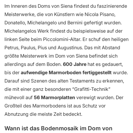
Im Inneren des Doms von Siena findest du faszinierende
Meisterwerke, die von Künstlern wie Nicola Pisano,
Donatello, Michelangelo und Bernini gefertigt wurden.
Michelangelos Werk findest du beispielsweise auf der
linken Seite beim Piccolomini-Altar. Er schuf den heiligen
Petrus, Paulus, Pius und Augustinus. Das mit Abstand
größte Meisterwerk im Dom von Siena befindet sich
allerdings auf dem Boden.
600 Jahre
hat es gedauert,
bis der
aufwendige Marmorboden
fertiggestellt
wurde.
Darauf sind Szenen des alten Testaments zu erkennen,
die mit einer ganz besonderen “Grafitti-Technik”
mühevoll auf
56 Marmorplatten
verewigt wurden. Der
Großteil des Marmorbodens ist aus Schutz vor
Abnutzung die meiste Zeit bedeckt.
Wann ist das Bodenmosaik im Dom von