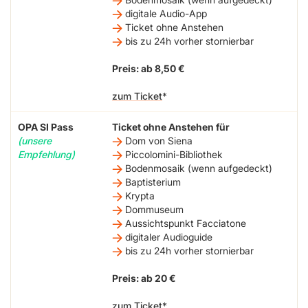
digitale Audio-App
Ticket ohne Anstehen
bis zu 24h vorher stornierbar
Preis: ab 8,50 €
zum Ticket
OPA SI Pass
Ticket ohne Anstehen für
(unsere
Dom von Siena
Empfehlung)
Piccolomini-Bibliothek
Bodenmosaik (wenn aufgedeckt)
Baptisterium
Krypta
Dommuseum
Aussichtspunkt Facciatone
digitaler Audioguide
bis zu 24h vorher stornierbar
Preis: ab 20 €
zum Ticket