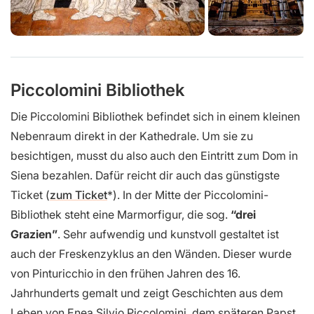
Piccolomini Bibliothek
Die Piccolomini Bibliothek befindet sich in einem kleinen
Nebenraum direkt in der Kathedrale. Um sie zu
besichtigen, musst du also auch den Eintritt zum Dom in
Siena bezahlen. Dafür reicht dir auch das günstigste
Ticket (
zum Ticket
). In der Mitte der Piccolomini-
Bibliothek steht eine Marmorfigur, die sog.
“drei
Grazien”
. Sehr aufwendig und kunstvoll gestaltet ist
auch der Freskenzyklus an den Wänden. Dieser wurde
von Pinturicchio in den frühen Jahren des 16.
Jahrhunderts gemalt und zeigt Geschichten aus dem
Leben von Enea Silvio Piccolomini, dem späteren Papst