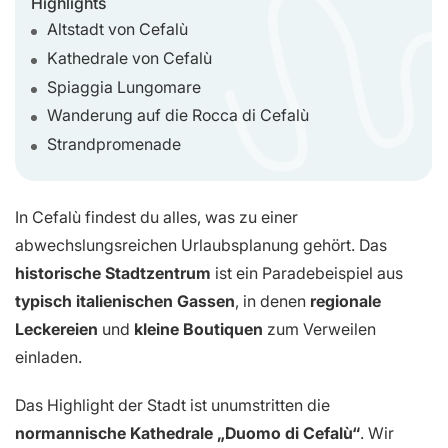
Highlights
Altstadt von Cefalù
Kathedrale von Cefalù
Spiaggia Lungomare
Wanderung auf die Rocca di Cefalù
Strandpromenade
In Cefalù findest du alles, was zu einer
abwechslungsreichen Urlaubsplanung gehört. Das
historische Stadtzentrum
ist ein Paradebeispiel aus
typisch italienischen Gassen
, in denen
regionale
Leckereien
und
kleine Boutiquen
zum Verweilen
einladen.
Das Highlight der Stadt ist unumstritten die
normannische Kathedrale „Duomo di Cefalù“
. Wir