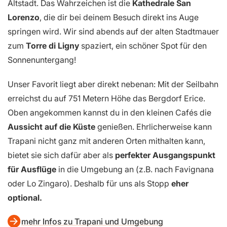
Altstadt. Das Wahrzeichen ist die
Kathedrale San
Lorenzo
, die dir bei deinem Besuch direkt ins Auge
springen wird. Wir sind abends auf der alten Stadtmauer
zum
Torre di Ligny
spaziert, ein schöner Spot für den
Sonnenuntergang!
Unser Favorit liegt aber direkt nebenan: Mit der Seilbahn
erreichst du auf 751 Metern Höhe das Bergdorf Erice.
Oben angekommen kannst du in den kleinen Cafés die
Aussicht auf die Küste
genießen. Ehrlicherweise kann
Trapani nicht ganz mit anderen Orten mithalten kann,
bietet sie sich dafür aber als
perfekter Ausgangspunkt
für Ausflüge
in die Umgebung an (z.B. nach Favignana
oder Lo Zingaro). Deshalb für uns als Stopp
eher
optional.
mehr Infos zu Trapani und Umgebung