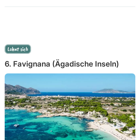
Lohnt sich
6. Favignana (Ägadische Inseln)