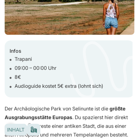
Infos
Trapani
09:00 – 00:00 Uhr
8€
Audioguide kostet 5€ extra (lohnt sich)
Der Archäologische Park von Selinunte ist die
größte
Ausgrabungsstätte Europas
. Du spazierst hier direkt
durch die Überreste einer antiken Stadt, die aus einer
INHALT
alten Akropolis und mehreren Tempelanlagen besteht.