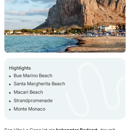
Highlights
Bue Marino Beach
Santa Margherita Beach
Macari Beach
Strandpromenade
Monte Monaco
San Vito Lo Capo ist ein
bekannter Badeort
, der mit