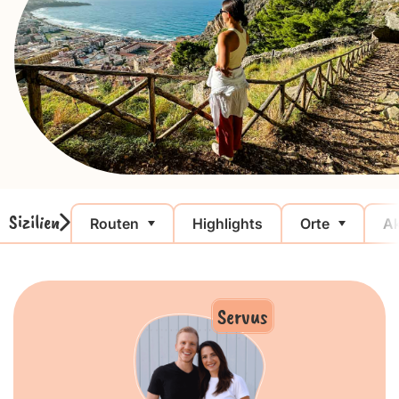
Sizilien
Routen
Highlights
Orte
Ak
Servus