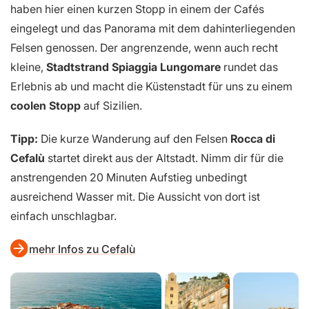
haben hier einen kurzen Stopp in einem der Cafés
eingelegt und das Panorama mit dem dahinterliegenden
Felsen genossen. Der angrenzende, wenn auch recht
kleine,
Stadtstrand Spiaggia Lungomare
rundet das
Erlebnis ab und macht die Küstenstadt für uns zu einem
coolen Stopp
auf Sizilien.
Tipp:
Die kurze Wanderung auf den Felsen
Rocca di
Cefalù
startet direkt aus der Altstadt. Nimm dir für die
anstrengenden 20 Minuten Aufstieg unbedingt
ausreichend Wasser mit. Die Aussicht von dort ist
einfach unschlagbar.
mehr Infos zu Cefalù