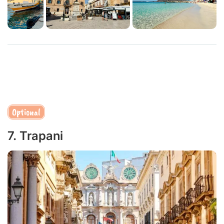
Optional
7. Trapani