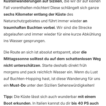
Küstenwanderungen auf Sizilien
, die wir dir auf keinen
Fall vorenthalten möchten! Diese schlängelt sich ganze
sechs Kilometer entlang der Küste
des
Naturschutzgebietes und führt immer wieder
an
traumhaften Buchten vorbei
. Wir sind die Strecke
abgelaufen und immer wieder für eine kurze Abkühlung
ins Wasser gesprungen.
Die Route an sich ist absolut entspannt, aber
die
Mittagssonne solltest du auf dem schattenlosen Weg
nicht unterschätzen
. Starte deshalb direkt früh
morgens und pack reichlich Wasser ein. Wenn du Lust
auf Buchten-Hopping hast, ist diese Wanderung für uns
ein
Must-Do
unter den Sizilien Sehenswürdigkeiten!
Tipp:
Die Küste lässt sich auch wunderbar
mit einem
Boot erkunden
. In Italien kannst du dir
bis 40 PS auch