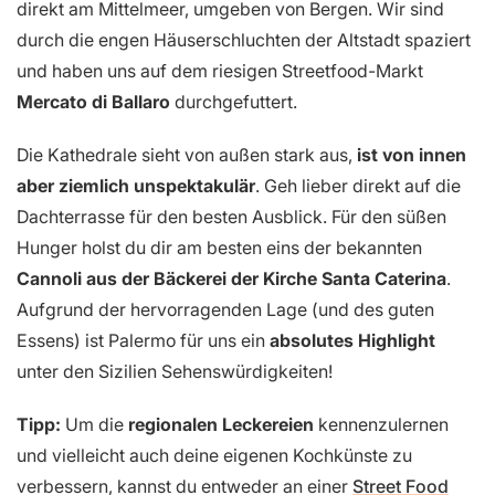
direkt am Mittelmeer, umgeben von Bergen. Wir sind
durch die engen Häuserschluchten der Altstadt spaziert
und haben uns auf dem riesigen Streetfood-Markt
Mercato di Ballaro
durchgefuttert.
Die Kathedrale sieht von außen stark aus,
ist von innen
aber ziemlich unspektakulär
. Geh lieber direkt auf die
Dachterrasse für den besten Ausblick. Für den süßen
Hunger holst du dir am besten eins der bekannten
Cannoli aus der Bäckerei der Kirche Santa Caterina
.
Aufgrund der hervorragenden Lage (und des guten
Essens) ist Palermo für uns ein
absolutes Highlight
unter den Sizilien Sehenswürdigkeiten!
Tipp:
Um die
regionalen Leckereien
kennenzulernen
und vielleicht auch deine eigenen Kochkünste zu
verbessern, kannst du entweder an einer
Street Food