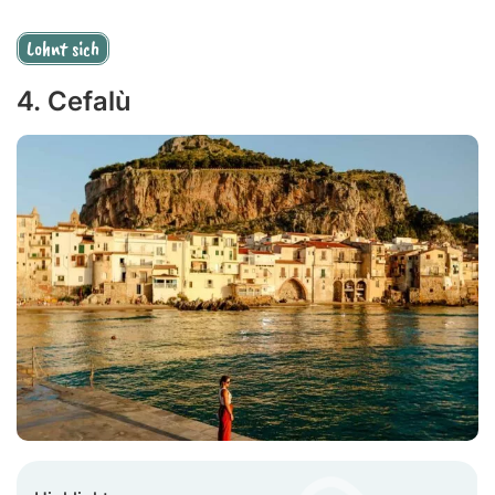
Lohnt sich
4. Cefalù