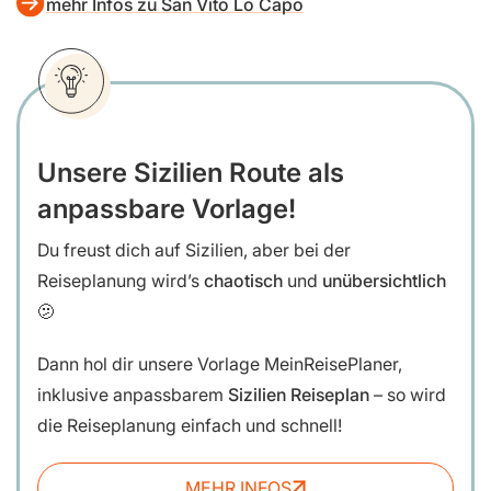
mehr Infos zu San Vito Lo Capo
Unsere Sizilien Route als
anpassbare Vorlage!
Du freust dich auf Sizilien, aber bei der
Reiseplanung wird’s
chaotisch
und
unübersichtlich
🫤
Dann hol dir unsere
Vorlage MeinReisePlaner,
inklusive anpassbarem
Sizilien Reiseplan
– so wird
die Reiseplanung einfach und schnell!
MEHR INFOS