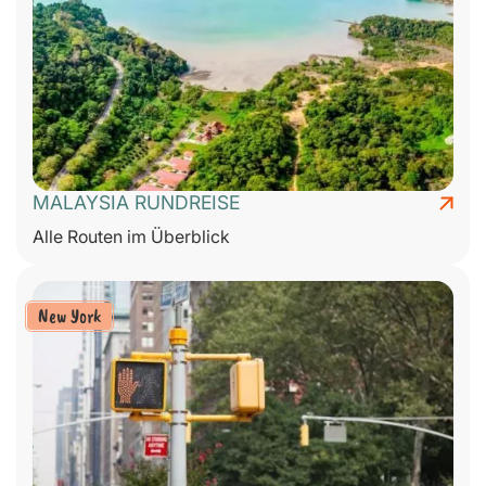
MALAYSIA RUNDREISE
Alle Routen im Überblick
New York