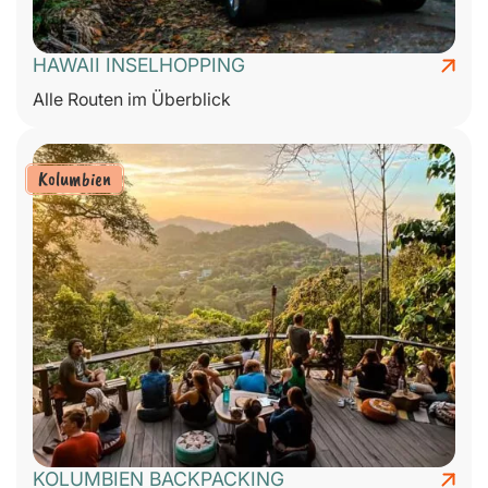
HAWAII INSELHOPPING
Alle Routen im Überblick
Kolumbien
KOLUMBIEN BACKPACKING