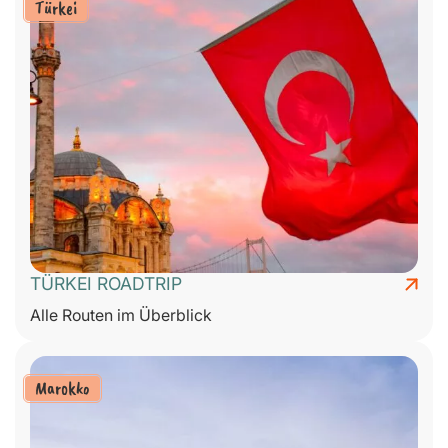
Türkei
TÜRKEI ROADTRIP
Alle Routen im Überblick
Marokko