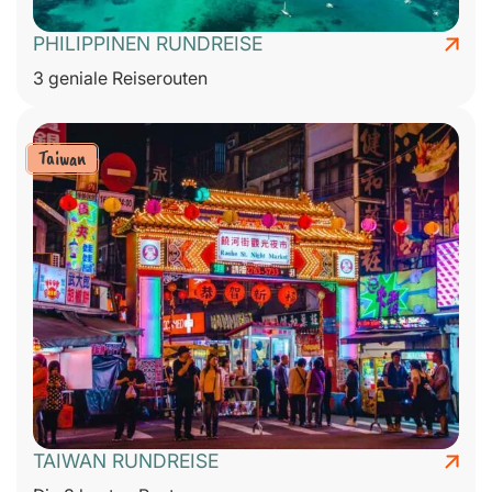
PHILIPPINEN RUNDREISE
3 geniale Reiserouten
Taiwan
TAIWAN RUNDREISE