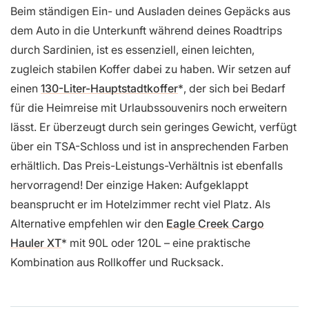
Beim ständigen Ein- und Ausladen deines Gepäcks aus
dem Auto in die Unterkunft während deines Roadtrips
durch Sardinien, ist es essenziell, einen leichten,
zugleich stabilen Koffer dabei zu haben. Wir setzen auf
einen
130-Liter-Hauptstadtkoffer
, der sich bei Bedarf
für die Heimreise mit Urlaubssouvenirs noch erweitern
lässt. Er überzeugt durch sein geringes Gewicht, verfügt
über ein TSA-Schloss und ist in ansprechenden Farben
erhältlich. Das Preis-Leistungs-Verhältnis ist ebenfalls
hervorragend! Der einzige Haken: Aufgeklappt
beansprucht er im Hotelzimmer recht viel Platz. Als
Alternative empfehlen wir den
Eagle Creek Cargo
Hauler XT
mit 90L oder 120L – eine praktische
Kombination aus Rollkoffer und Rucksack.