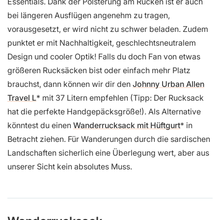
Essentials. Dank der Polsterung am Rücken ist er auch
bei längeren Ausflügen angenehm zu tragen,
vorausgesetzt, er wird nicht zu schwer beladen. Zudem
punktet er mit Nachhaltigkeit, geschlechtsneutralem
Design und cooler Optik! Falls du doch Fan von etwas
größeren Rucksäcken bist oder einfach mehr Platz
brauchst, dann können wir dir den
Johnny Urban Allen
Travel L
mit 37 Litern empfehlen (Tipp: Der Rucksack
hat die perfekte Handgepäcksgröße!). Als Alternative
könntest du einen
Wanderrucksack mit Hüftgurt
in
Betracht ziehen. Für Wanderungen durch die sardischen
Landschaften sicherlich eine Überlegung wert, aber aus
unserer Sicht kein absolutes Muss.