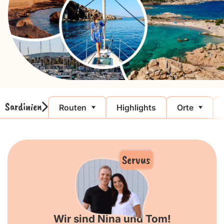
Sardinien
Routen
Highlights
Orte
Servus
Wir sind Nina und Tom!