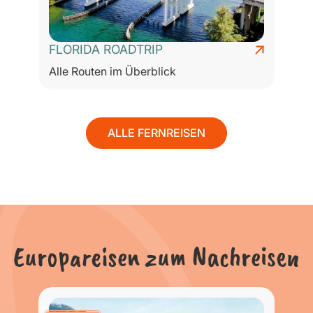
FLORIDA ROADTRIP
Alle Routen im Überblick
A
ALLE FERNREISEN
Europareisen zum Nachreisen