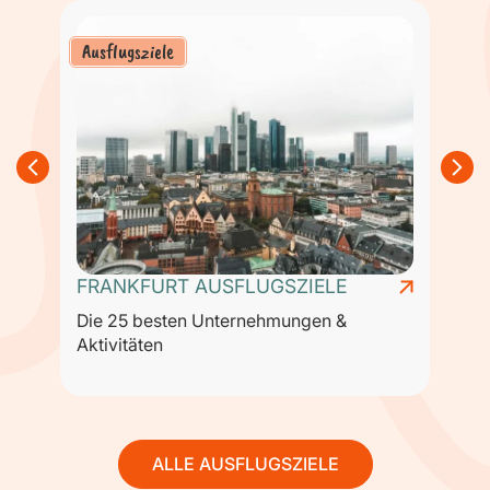
Ausflugsziele
FRANKFURT AUSFLUGSZIELE
Die 25 besten Unternehmungen &
D
Aktivitäten
A
ALLE AUSFLUGSZIELE