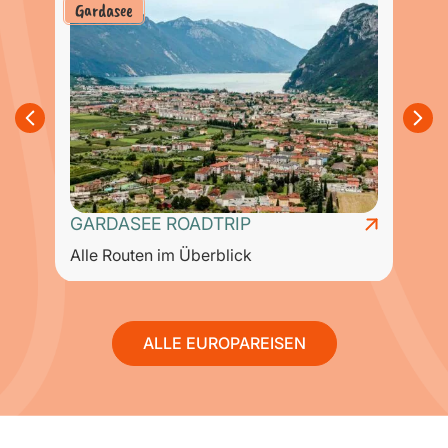
Gardasee
GARDASEE ROADTRIP
Alle Routen im Überblick
A
ALLE EUROPAREISEN