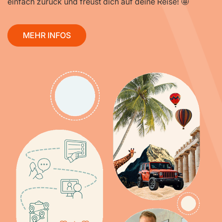
einfach zurück und freust dich auf deine Reise! 🤩
MEHR INFOS