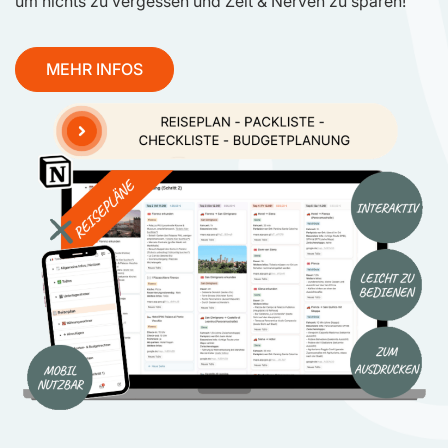
um nichts zu vergessen und Zeit & Nerven zu sparen!
MEHR INFOS