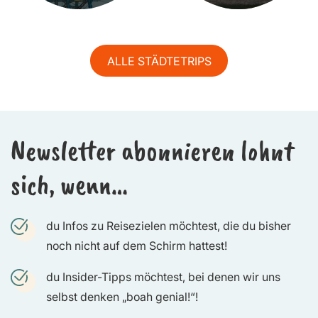
ALLE STÄDTETRIPS
Newsletter abonnieren lohnt
sich, wenn…
du Infos zu Reisezielen möchtest, die du bisher
noch nicht auf dem Schirm hattest!
du Insider-Tipps möchtest, bei denen wir uns
selbst denken „boah genial!“!