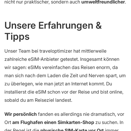
nicht nur praktischer, sondern auch
umweltfreundlicher
.
Unsere Erfahrungen &
Tipps
Unser Team bei traveloptimizer hat mittlerweile
zahlreiche eSIM-Anbieter getestet. Insgesamt können
wir sagen: eSIMs vereinfachen das Reisen enorm, da
man sich nach dem Laden die Zeit und Nerven spart, um
zu überlegen, wie man jetzt an Internet kommt. Du
installierst die eSIM schon vor der Reise und bist online,
sobald du am Reiseziel landest.
Wir persönlich
fanden es allerdings nie dramatisch, vor
Ort
am Flughafen einen Simkarten-Shop
zu suchen. In
der Regel ist die
physische SIM-Karte vor Ort
immer