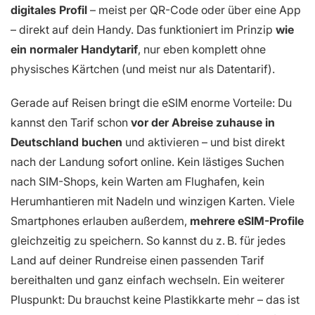
digitales Profil
– meist per QR-Code oder über eine App
– direkt auf dein Handy. Das funktioniert im Prinzip
wie
ein normaler Handytarif
, nur eben komplett ohne
physisches Kärtchen (und meist nur als Datentarif).
Gerade auf Reisen bringt die eSIM enorme Vorteile: Du
kannst den Tarif schon
vor der Abreise zuhause in
Deutschland buchen
und aktivieren – und bist direkt
nach der Landung sofort online. Kein lästiges Suchen
nach SIM-Shops, kein Warten am Flughafen, kein
Herumhantieren mit Nadeln und winzigen Karten. Viele
Smartphones erlauben außerdem,
mehrere eSIM-Profile
gleichzeitig zu speichern. So kannst du z. B. für jedes
Land auf deiner Rundreise einen passenden Tarif
bereithalten und ganz einfach wechseln. Ein weiterer
Pluspunkt: Du brauchst keine Plastikkarte mehr – das ist