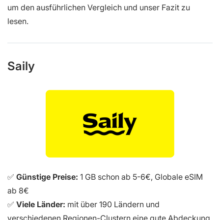
um den ausführlichen Vergleich und unser Fazit zu
lesen.
Saily
✅
Günstige Preise:
1 GB schon ab 5-6€, Globale eSIM
ab 8€
✅
Viele Länder:
mit über 190 Ländern und
verschiedenen Regionen-Clustern eine gute Abdeckung