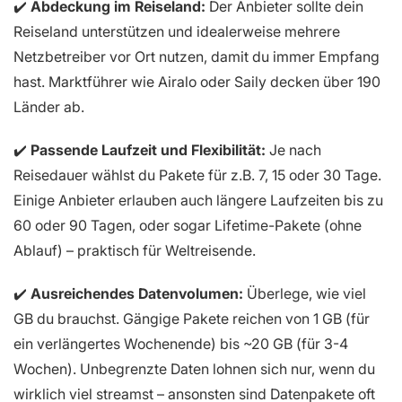
✔️
Abdeckung im Reiseland:
Der Anbieter sollte dein
Reiseland unterstützen und idealerweise mehrere
Netzbetreiber vor Ort nutzen, damit du immer Empfang
hast. Marktführer wie Airalo oder Saily decken über 190
Länder ab.
✔️
Passende Laufzeit und Flexibilität:
Je nach
Reisedauer wählst du Pakete für z.B. 7, 15 oder 30 Tage.
Einige Anbieter erlauben auch längere Laufzeiten bis zu
60 oder 90 Tagen, oder sogar Lifetime-Pakete (ohne
Ablauf) – praktisch für Weltreisende.
✔️
Ausreichendes Datenvolumen:
Überlege, wie viel
GB du brauchst. Gängige Pakete reichen von 1 GB (für
ein verlängertes Wochenende) bis ~20 GB (für 3-4
Wochen). Unbegrenzte Daten lohnen sich nur, wenn du
wirklich viel streamst – ansonsten sind Datenpakete oft