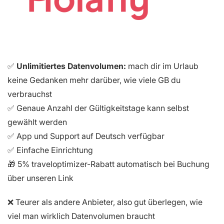
✅
Unlimitiertes Datenvolumen:
mach dir im Urlaub
keine Gedanken mehr darüber, wie viele GB du
verbrauchst
✅ Genaue Anzahl der Gültigkeitstage kann selbst
gewählt werden
✅ App und Support auf Deutsch verfügbar
✅ Einfache Einrichtung
🎁 5% traveloptimizer-Rabatt automatisch bei Buchung
über unseren Link
❌ Teurer als andere Anbieter, also gut überlegen, wie
viel man wirklich Datenvolumen braucht