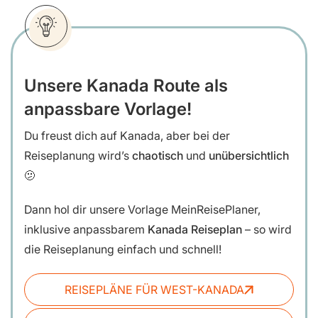
Unsere Kanada Route als
anpassbare Vorlage!
Du freust dich auf Kanada, aber bei der
Reiseplanung wird’s
chaotisch
und
unübersichtlich
🫤
Dann hol dir unsere
Vorlage MeinReisePlaner,
inklusive anpassbarem
Kanada Reiseplan
– so wird
die Reiseplanung einfach und schnell!
REISEPLÄNE FÜR WEST-KANADA