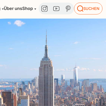
g
Über uns
Shop
SUCHEN