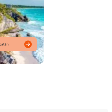
catán