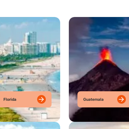
Florida
Guatemala