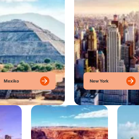
Mexiko
New York