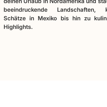
deinen Urlaub in Nordamerika und st
beeindruckende Landschaften, ku
Schätze in Mexiko bis hin zu kulin
Highlights.