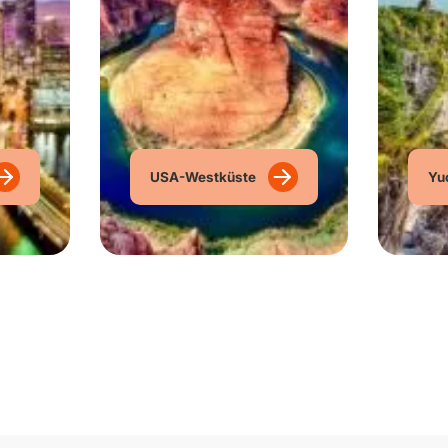
USA-Westküste
Yu