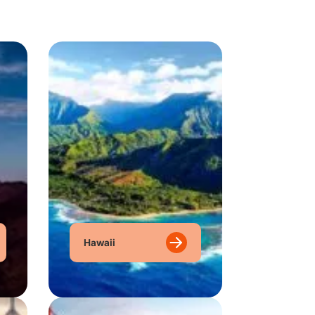
Hawaii