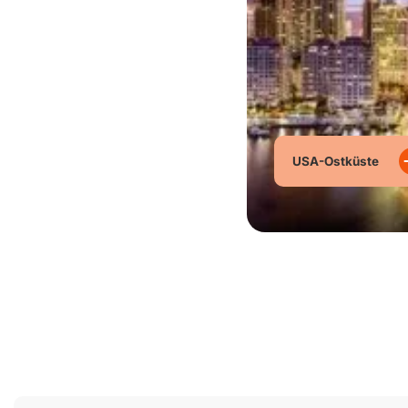
USA-Ostküste