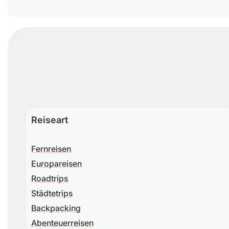
Reiseart
Fernreisen
Europareisen
Roadtrips
Städtetrips
Backpacking
Abenteuerreisen