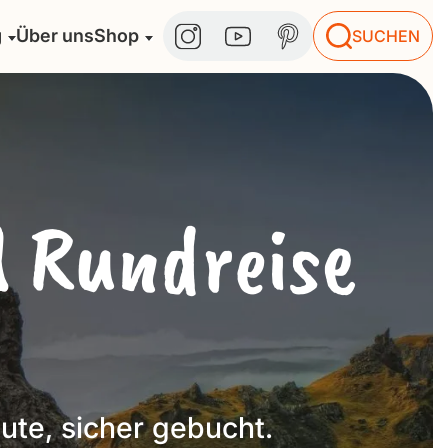
g
Über uns
Shop
SUCHEN
d Rundreise
ute, sicher gebucht.