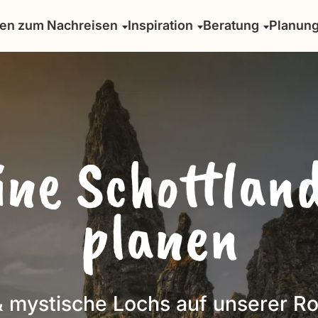
sen zum Nachreisen
Inspiration
Beratung
Planun
eine Schottlan
planen
 mystische Lochs auf unserer Ro