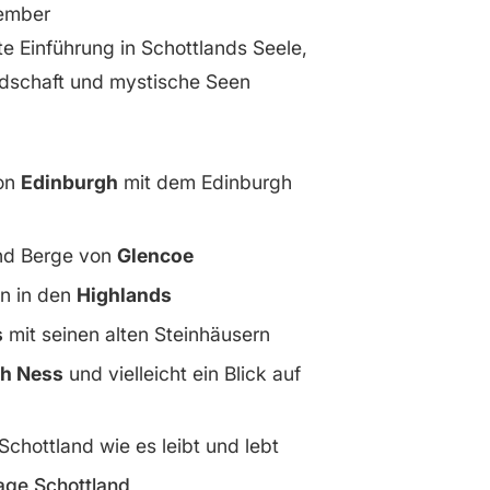
ember
 Einführung in Schottlands Seele,
dschaft und mystische Seen
von
Edinburgh
mit dem Edinburgh
und Berge von
Glencoe
en in den
Highlands
s
mit seinen alten Steinhäusern
h Ness
und vielleicht ein Blick auf
 Schottland wie es leibt und lebt
age Schottland