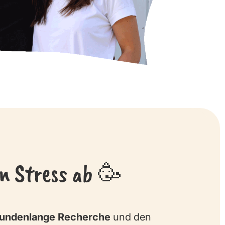
n Stress ab 🥳
stundenlange Recherche
und den