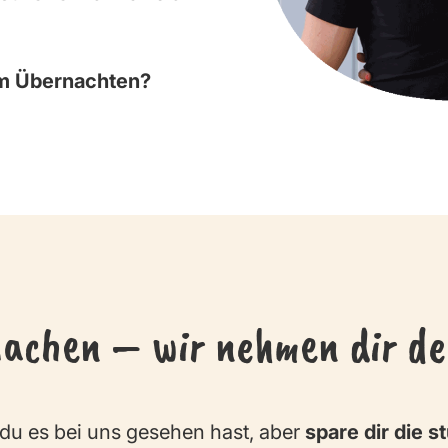
m Übernachten?
machen – wir nehmen dir de
 du es bei uns gesehen hast, aber
spare dir die 