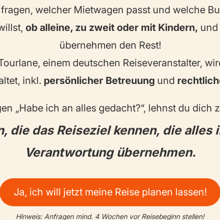
t fragen, welcher Mietwagen passt und welche Bur
illst,
ob alleine, zu zweit oder mit Kindern,
und 
übernehmen den Rest!
ourlane, einem deutschen Reiseveranstalter, wir
ltet, inkl.
persönlicher Betreuung
und
rechtlic
agen „Habe ich an alles gedacht?“, lehnst du dich 
, die das Reiseziel kennen, die alles 
Verantwortung übernehmen.
Ja, ich will jetzt meine Reise planen lassen!
Hinweis: Anfragen mind. 4 Wochen vor Reisebeginn stellen!