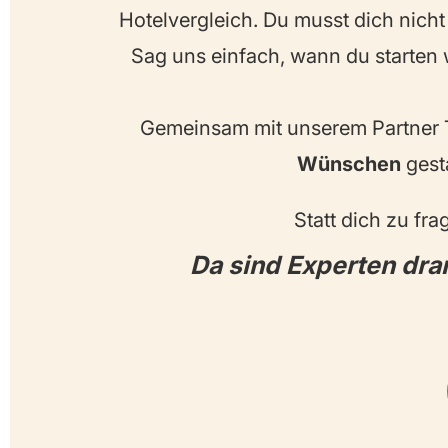
Hotelvergleich. Du musst dich nich
Sag uns einfach, wann du starten w
Gemeinsam mit unserem Partner T
Wünschen
gesta
Statt dich zu fr
Da sind Experten dran