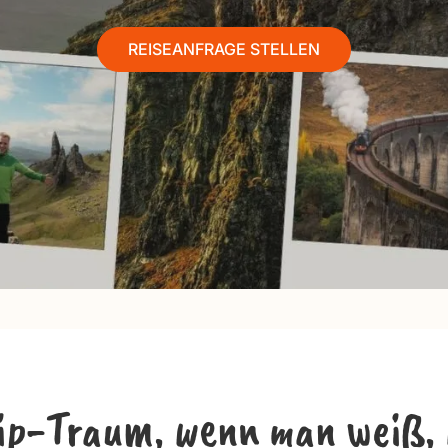
REISEANFRAGE STELLEN
rip-Traum, wenn man weiß, w