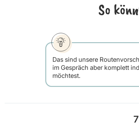
So könn
Das sind unsere Routenvorschlä
im Gespräch aber komplett ind
möchtest.
7