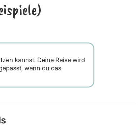
ispiele)
utzen kannst. Deine Reise wird
epasst, wenn du das
ds