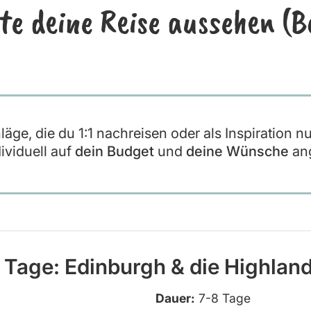
te deine Reise aussehen (Be
ge, die du 1:1 nachreisen oder als Inspiration n
ividuell auf
dein Budget
und
deine Wünsche
ang
 Tage: Edinburgh & die Highlan
Dauer:
7-8 Tage