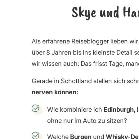
Skye und Har
Als erfahrene Reiseblogger lieben wir 
über 8 Jahren bis ins kleinste Detail 
wir wissen auch: Das frisst Tage, m
Gerade in Schottland stellen sich sch
nerven können:
Wie kombiniere ich
Edinburgh, I
ohne nur im Auto zu sitzen?
Welche
Burgen
und
Whisky-Des