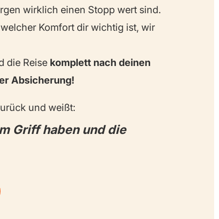
gen wirklich einen Stopp wert sind.
welcher Komfort dir wichtig ist, wir
d die Reise
komplett nach deinen
her Absicherung!
zurück und weißt:
im Griff haben und die