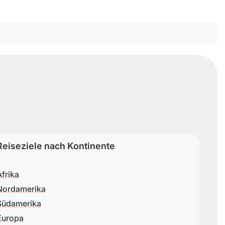
Reiseziele nach Kontinente
Afrika
Nordamerika
Südamerika
Europa