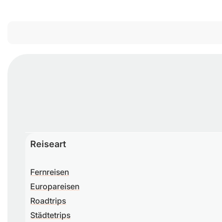
Reiseart
Fernreisen
Europareisen
Roadtrips
Städtetrips