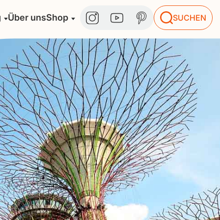
g
Über uns
Shop
SUCHEN