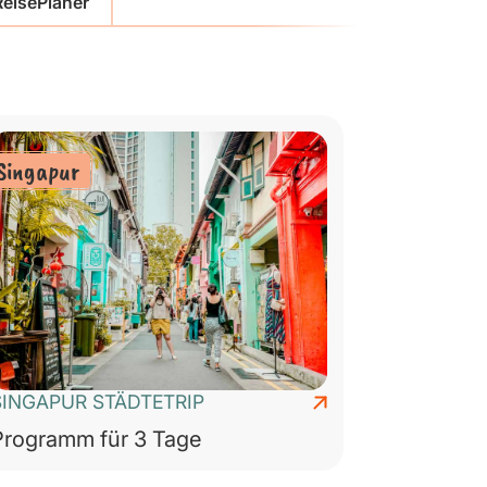
eisePlaner
Singapur
SINGAPUR STÄDTETRIP
Programm für 3 Tage