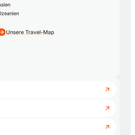
Asien
Ozeanien
Unsere Travel-Map