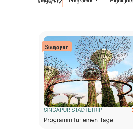
Singapur
Programm
Highlight
Singapur
SINGAPUR STÄDTETRIP
Programm für einen Tage