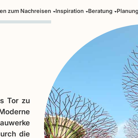
sen zum Nachreisen
Inspiration
Beratung
Planun
s Tor zu
 Moderne
Bauwerke
urch die