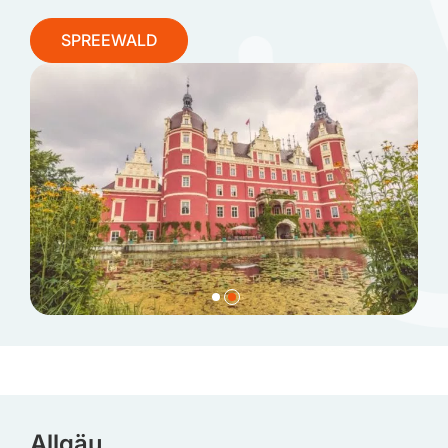
SPREEWALD
Allgäu