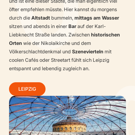
und ist eine dieser Städte, die man eigentlich viel
öfter empfehlen müsste. Hier kannst du morgens
durch die
Altstadt
bummeln,
mittags am Wasser
sitzen und abends in einer
Bar
auf der Karl-
Liebknecht Straße landen. Zwischen
historischen
Orten
wie der Nikolaikirche und dem
Völkerschlachtdenkmal und
Szenevierteln
mit
coolen Cafés oder Streetart fühlt sich Leipzig
entspannt und lebendig zugleich an.
LEIPZIG