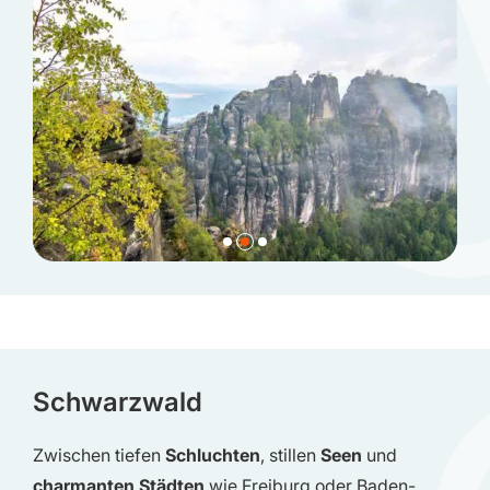
Schwarzwald
Zwischen tiefen
Schluchten
, stillen
Seen
und
charmanten Städten
wie Freiburg oder Baden-