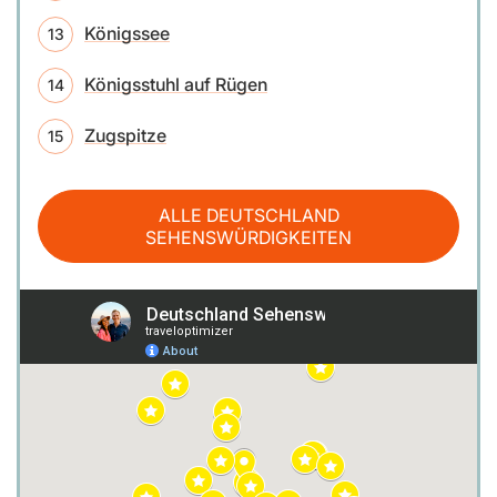
Königssee
Königsstuhl auf Rügen
Zugspitze
ALLE DEUTSCHLAND
SEHENSWÜRDIGKEITEN