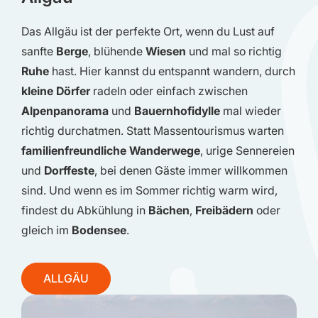
Das Allgäu ist der perfekte Ort, wenn du Lust auf
sanfte
Berge
, blühende
Wiesen
und mal so richtig
Ruhe
hast. Hier kannst du entspannt wandern, durch
kleine Dörfer
radeln oder einfach zwischen
Alpenpanorama
und
Bauernhofidylle
mal wieder
richtig durchatmen. Statt Massentourismus warten
familienfreundliche Wanderwege
, urige Sennereien
und
Dorffeste
, bei denen Gäste immer willkommen
sind. Und wenn es im Sommer richtig warm wird,
findest du Abkühlung in
Bächen
,
Freibädern
oder
gleich im
Bodensee
.
ALLGÄU