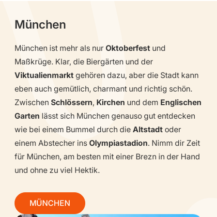
München
München ist mehr als nur
Oktoberfest
und
Maßkrüge. Klar, die Biergärten und der
Viktualienmarkt
gehören dazu, aber die Stadt kann
eben auch gemütlich, charmant und richtig schön.
Zwischen
Schlössern
,
Kirchen
und dem
Englischen
Garten
lässt sich München genauso gut entdecken
wie bei einem Bummel durch die
Altstadt
oder
einem Abstecher ins
Olympiastadion
. Nimm dir Zeit
für München, am besten mit einer Brezn in der Hand
und ohne zu viel Hektik.
MÜNCHEN