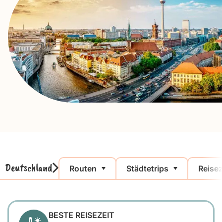
Deutschland
Routen
Städtetrips
Reisez
BESTE REISEZEIT