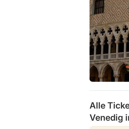
Alle Tick
Venedig i