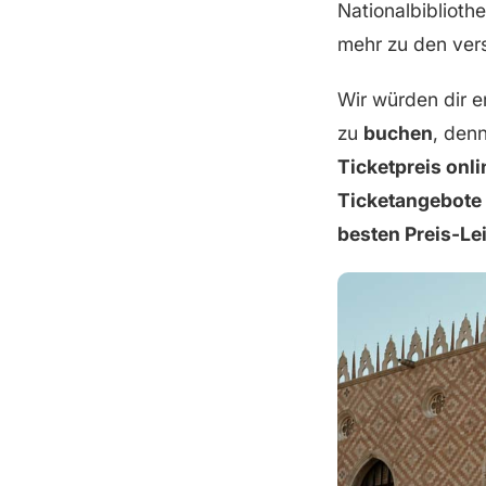
Nationalbiblioth
mehr zu den ver
Wir würden dir e
zu
buchen
, denn
Ticketpreis onli
Ticketangebote
besten Preis-Le