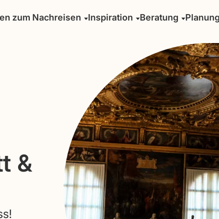
sen zum Nachreisen
Inspiration
Beratung
Planun
t &
ss!