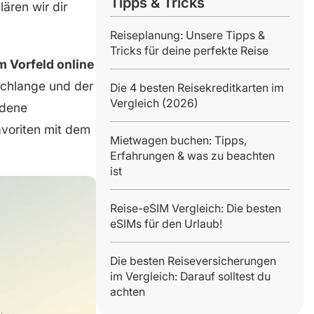
Tipps & Tricks
lären wir dir
Reiseplanung: Unsere Tipps &
Tricks für deine perfekte Reise
m Vorfeld online
 Schlange und der
Die 4 besten Reisekreditkarten im
Vergleich (2026)
edene
avoriten mit dem
Mietwagen buchen: Tipps,
Erfahrungen & was zu beachten
ist
Reise-eSIM Vergleich: Die besten
eSIMs für den Urlaub!
Die besten Reiseversicherungen
im Vergleich: Darauf solltest du
achten