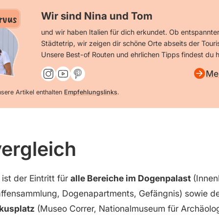
Wir sind Nina und Tom
rvus
und wir haben Italien für dich erkundet. Ob entspannte
Städtetrip, wir zeigen dir schöne Orte abseits der Tour
Unsere Best-of Routen und ehrlichen Tipps findest du h
Me
sere Artikel enthalten
Empfehlungslinks
.
ergleich
st der Eintritt für
alle Bereiche im Dogenpalast
(Innen
ffensammlung, Dogenapartments, Gefängnis) sowie d
kusplatz
(Museo Correr, Nationalmuseum für Archäolog