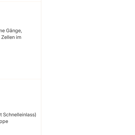
ime Gänge,
 Zellen im
 Schnelleinlass)
uppe