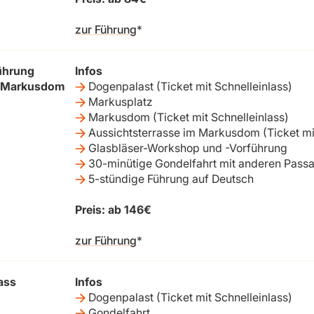
zur Führung
ührung
Infos
+ Markusdom
Dogenpalast (Ticket mit Schnelleinlass)
Markusplatz
Markusdom (Ticket mit Schnelleinlass)
Aussichtsterrasse im Markusdom (Ticket mit
Glasbläser-Workshop und -Vorführung
30-minütige Gondelfahrt mit anderen Passa
5-stündige Führung auf Deutsch
Preis: ab 146€
zur Führung
ass
Infos
Dogenpalast (Ticket mit Schnelleinlass)
Gondelfahrt