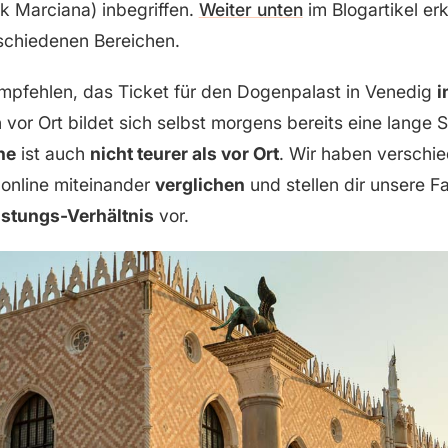
ek Marciana) inbegriffen.
Weiter unten
im Blogartikel erk
schiedenen Bereichen.
mpfehlen, das Ticket für den Dogenpalast in Venedig
i
 vor Ort bildet sich selbst morgens bereits eine lange
ne
ist auch
nicht teurer als vor Ort
. Wir haben verschi
online miteinander
verglichen
und stellen dir unsere F
istungs-Verhältnis
vor.