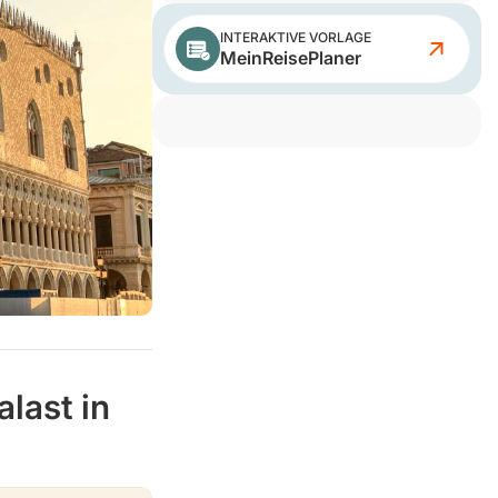
INTERAKTIVE VORLAGE
MeinReisePlaner
last in