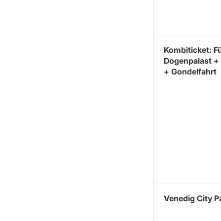
Kombiticket: F
Dogenpalast 
+ Gondelfahrt
Venedig City P