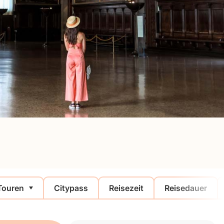
Touren
Citypass
Reisezeit
Reisedauer