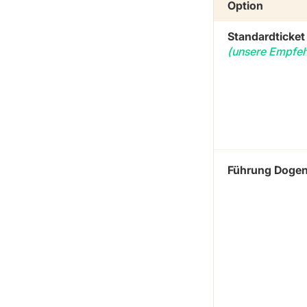
Option
Standardticket
(unsere Empfeh
Führung Dogen