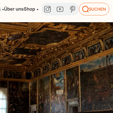
g
Über uns
Shop
SUCHEN