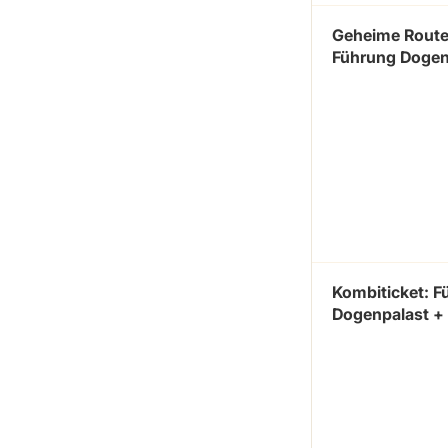
Geheime Route
Führung Dogen
Kombiticket: F
Dogenpalast 