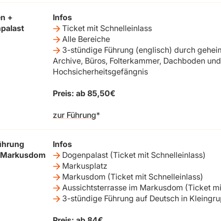
n +
Infos
palast
Ticket mit Schnelleinlass
Alle Bereiche
3-stündige Führung (englisch) durch gehe
Archive, Büros, Folterkammer, Dachboden und
Hochsicherheitsgefängnis
Preis: ab 85,50€
zur Führung
ührung
Infos
+ Markusdom
Dogenpalast (Ticket mit Schnelleinlass)
Markusplatz
Markusdom (Ticket mit Schnelleinlass)
Aussichtsterrasse im Markusdom (Ticket mit
3-stündige Führung auf Deutsch in Kleingr
Preis: ab 84€