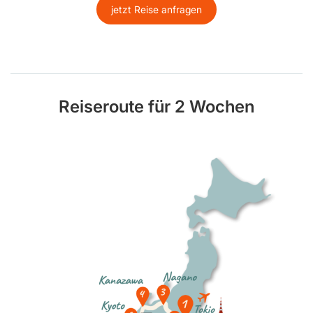
jetzt Reise anfragen
Reiseroute für 2 Wochen