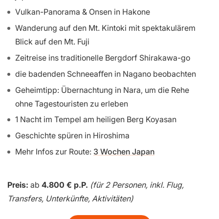
Vulkan-Panorama & Onsen in Hakone
Wanderung auf den Mt. Kintoki mit spektakulärem
Blick auf den Mt. Fuji
Zeitreise ins traditionelle Bergdorf Shirakawa-go
die badenden Schneeaﬀen in Nagano beobachten
Geheimtipp: Übernachtung in Nara, um die Rehe
ohne Tagestouristen zu erleben
1 Nacht im Tempel am heiligen Berg Koyasan
Geschichte spüren in Hiroshima
Mehr Infos zur Route:
3 Wochen Japan
Preis:
ab
4.800 € p.P.
(für 2 Personen, inkl. Flug,
Transfers, Unterkünfte, Aktivitäten)