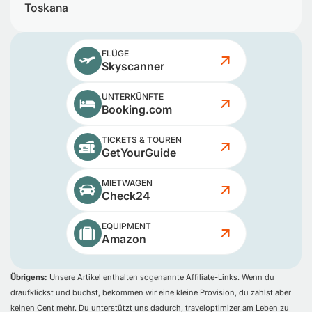
Toskana
FLÜGE
Skyscanner
UNTERKÜNFTE
Booking.com
TICKETS & TOUREN
GetYourGuide
MIETWAGEN
Check24
EQUIPMENT
Amazon
Übrigens:
Unsere Artikel enthalten sogenannte Affiliate-Links. Wenn du
draufklickst und buchst, bekommen wir eine kleine Provision, du zahlst aber
keinen Cent mehr. Du unterstützt uns dadurch, traveloptimizer am Leben zu