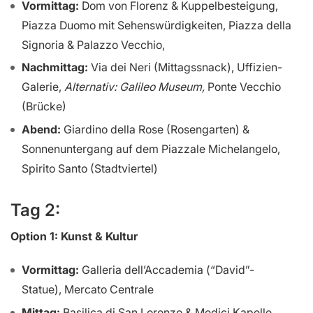
Vormittag:
Dom von Florenz & Kuppelbesteigung,
Piazza Duomo mit Sehenswürdigkeiten, Piazza della
Signoria & Palazzo Vecchio,
Nachmittag:
Via dei Neri (Mittagssnack), Uffizien-
Galerie,
Alternativ: Galileo Museum,
Ponte Vecchio
(Brücke)
Abend:
Giardino della Rose (Rosengarten) &
Sonnenuntergang auf dem Piazzale Michelangelo,
Spirito Santo (Stadtviertel)
Tag 2:
Option 1: Kunst & Kultur
Vormittag:
Galleria dell’Accademia (“David”-
Statue), Mercato Centrale
Mittag:
Basilica di San Lorenzo & Medici Kapelle