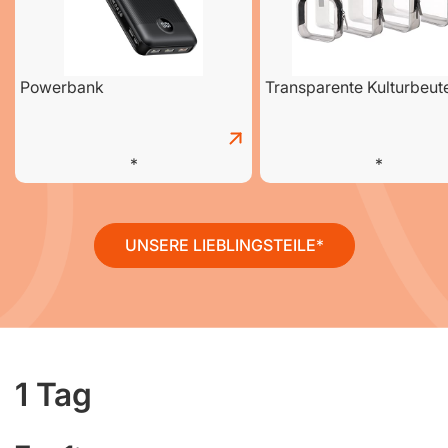
Powerbank
Transparente Kulturbeut
UNSERE LIEBLINGSTEILE
1 Tag