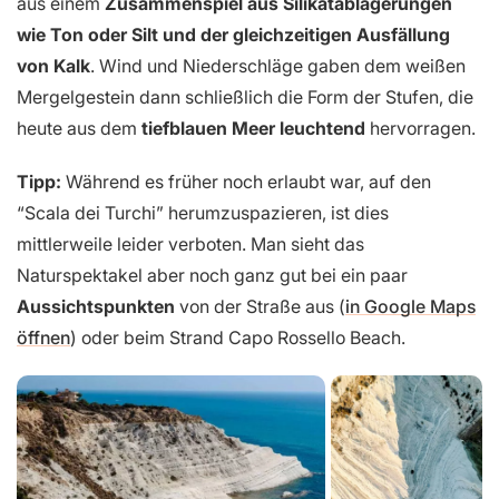
aus einem
Zusammenspiel aus Silikatablagerungen
wie Ton oder Silt und der gleichzeitigen Ausfällung
von Kalk
. Wind und Niederschläge gaben dem weißen
Mergelgestein dann schließlich die Form der Stufen, die
heute aus dem
tiefblauen Meer leuchtend
hervorragen.
Tipp:
Während es früher noch erlaubt war, auf den
“Scala dei Turchi” herumzuspazieren, ist dies
mittlerweile leider verboten. Man sieht das
Naturspektakel aber noch ganz gut bei ein paar
Aussichtspunkten
von der Straße aus (
in Google Maps
öffnen
) oder beim Strand Capo Rossello Beach.