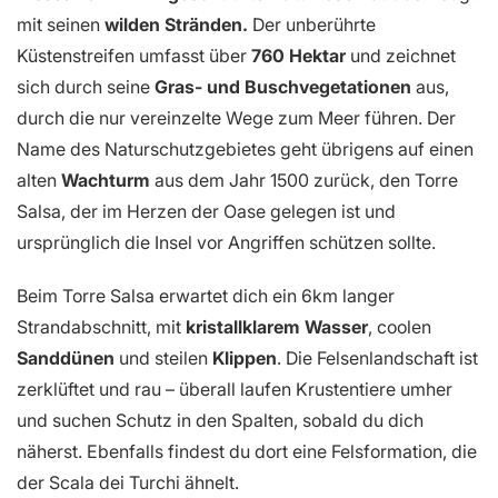
mit seinen
wilden Stränden.
Der unberührte
Küstenstreifen umfasst über
760 Hektar
und zeichnet
sich durch seine
Gras- und Buschvegetationen
aus,
durch die nur vereinzelte Wege zum Meer führen. Der
Name des Naturschutzgebietes geht übrigens auf einen
alten
Wachturm
aus dem Jahr 1500 zurück, den Torre
Salsa, der im Herzen der Oase gelegen ist und
ursprünglich die Insel vor Angriffen schützen sollte.
Beim Torre Salsa erwartet dich ein 6km langer
Strandabschnitt, mit
kristallklarem Wasser
, coolen
Sanddünen
und steilen
Klippen
. Die Felsenlandschaft ist
zerklüftet und rau – überall laufen Krustentiere umher
und suchen Schutz in den Spalten, sobald du dich
näherst. Ebenfalls findest du dort eine Felsformation, die
der Scala dei Turchi ähnelt.