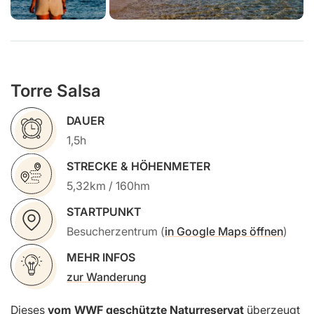
Torre Salsa
DAUER
1,5h
STRECKE & HÖHENMETER
5,32km / 160hm
STARTPUNKT
Besucherzentrum (
in Google Maps öffnen
)
MEHR INFOS
zur Wanderung
Dieses
vom WWF geschützte Naturreservat
überzeugt