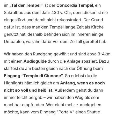
im
„Tal der Tempel“
ist der
Concordia Tempel
, ein
Sakralbau aus dem Jahr 430 v. Chr, denn dieser ist nie
eingestürzt und damit nicht rekonstruiert. Der Grund
dafür ist, dass man den Tempel lange Zeit als Kirche
genutzt hat, deshalb befinden sich im Inneren einige
Umbauten, was ihn dafür vor dem Zerfall gerettet hat.
Wir haben den Rundgang gewählt und sind etwa 3-4km
mit einem
Audioguide
durch die Anlage spaziert. Dazu
startest du am besten gleich nach der Öffnung beim
Eingang “Tempio di Giunone”
. So erlebst du die
Highlights nämlich gleich am
Anfang, wenn es noch
nicht so voll und heiß ist.
Außerdem gehst du dann
immer leicht bergab – wir haben den Weg als sehr
machbar empfunden. Wer nicht mehr zurückgehen
möchte, kann vom Eingang “Porta V” einen Shuttle