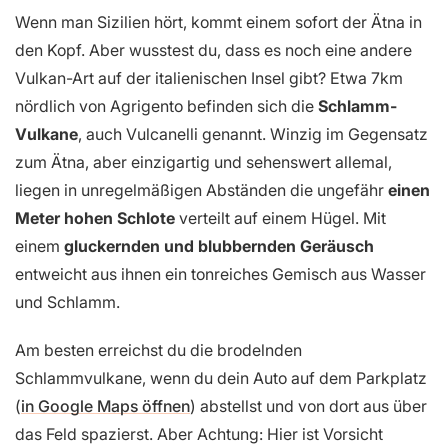
Wenn man Sizilien hört, kommt einem sofort der Ätna in
den Kopf. Aber wusstest du, dass es noch eine andere
Vulkan-Art auf der italienischen Insel gibt? Etwa 7km
nördlich von Agrigento befinden sich die
Schlamm-
Vulkane
, auch Vulcanelli genannt. Winzig im Gegensatz
zum Ätna, aber einzigartig und sehenswert allemal,
liegen in unregelmäßigen Abständen die ungefähr
einen
Meter hohen Schlote
verteilt auf einem Hügel. Mit
einem
gluckernden und blubbernden Geräusch
entweicht aus ihnen ein tonreiches Gemisch aus Wasser
und Schlamm.
Am besten erreichst du die brodelnden
Schlammvulkane, wenn du dein Auto auf dem Parkplatz
(
in Google Maps öffnen
) abstellst und von dort aus über
das Feld spazierst. Aber Achtung: Hier ist Vorsicht