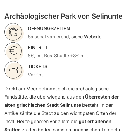
Archäologischer Park von Selinunte
ÖFFNUNGSZEITEN
Saisonal variierend,
siehe Website
EINTRITT
8€, mit Bus-Shuttle +8€ p.P.
TICKETS
Vor Ort
Direkt am Meer befindet sich die archäologische
Fundstätte, die überwiegend aus den
Überresten der
alten griechischen Stadt Selinunte
besteht. In der
Antike zählte die Stadt zu den wichtigsten Orten der
Insel. Heute gehören vor allem die
gut erhaltenen
Stätten
zu den bedeutsamsten griechischen Tempeln