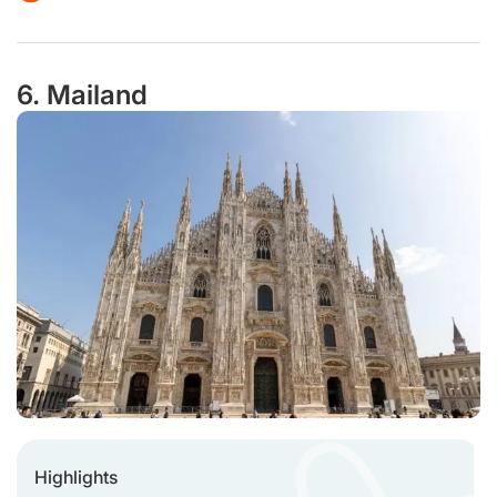
6. Mailand
Highlights