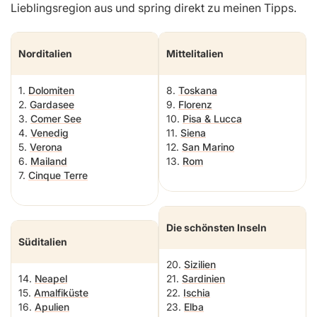
Lieblingsregion aus und spring direkt zu meinen Tipps.
Norditalien
Mittelitalien
1.
Dolomiten
8.
Toskana
2.
Gardasee
9.
Florenz
3.
Comer See
10.
Pisa & Lucca
4.
Venedig
11.
Siena
5.
Verona
12.
San Marino
6.
Mailand
13.
Rom
7.
Cinque Terre
Die schönsten Inseln
Süditalien
20.
Sizilien
14.
Neapel
21.
Sardinien
15.
Amalfiküste
22.
Ischia
16.
Apulien
23.
Elba