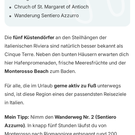
Chruch of St. Margaret of Antioch
Wanderung Sentiero Azzurro
Die
fünf Küstendörfer
an den Steilhängen der
italienischen Riviera sind natürlich besser bekannt als
Cinque Terre. Neben den bunten Häusern erwarten dich
hier Hafenpromenaden, frische Meeresfrüchte und der
Monterosso Beach
zum Baden.
Für alle, die im Urlaub
gerne aktiv zu Fuß
unterwegs
sind, ist diese Region eines der passendsten Reiseziele
in Italien.
Mein Tipp:
Nimm den
Wanderweg Nr. 2 (Sentiero
Azzurro)
. In knapp fünf Stunden läufst du von
Monterosso nach Riomaggiore entspannt rund 200