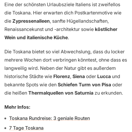
Eine der schönsten Urlaubsziele Italiens ist zweifellos
die Toskana. Hier erwarten dich Postkartenmotive wie
die
Zypressenalleen
, sanfte Hügellandschaften,
Renaissancekunst und -architektur sowie
köstlicher
Wein und italienische Küche
.
Die Toskana bietet so viel Abwechslung, dass du locker
mehrere Wochen dort verbringen könntest, ohne dass es
langweilig wird. Neben der Natur gibt es außerdem
historische Städte wie
Florenz
,
Siena
oder
Lucca
und
bekannte Spots wie den
Schiefen Turm von Pisa
oder
die heißen
Thermalquellen von Saturnia
zu erkunden.
Mehr Infos:
Toskana Rundreise: 3 geniale Routen
7 Tage Toskana