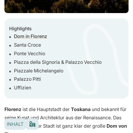
Highlights
Dom in Florenz
Santa Croce
Ponte Vecchio
Piazza della Signoria & Palazzo Vecchio
Piazzale Michelangelo
Palazzo Pitti
Uffizien
Florenz
ist die Hauptstadt der
Toskana
und bekannt für
seine Kunst und Architektur aus der Renaissance. Das
INHALT
Wahrzeichen der Stadt ist ganz klar der große
Dom von