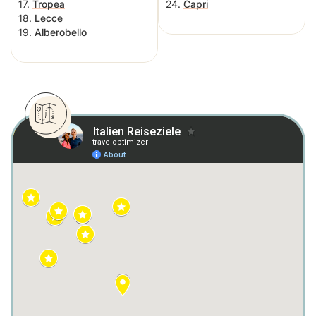
17.
Tropea
24.
Capri
18.
Lecce
19.
Alberobello