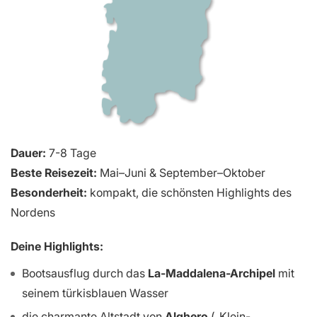
Dauer:
7-8 Tage
Beste Reisezeit:
Mai–Juni & September–Oktober
Besonderheit:
kompakt, die schönsten Highlights des
Nordens
Deine Highlights:
Bootsausflug durch das
La-Maddalena-Archipel
mit
seinem türkisblauen Wasser
die charmante Altstadt von
Alghero
(„Klein-