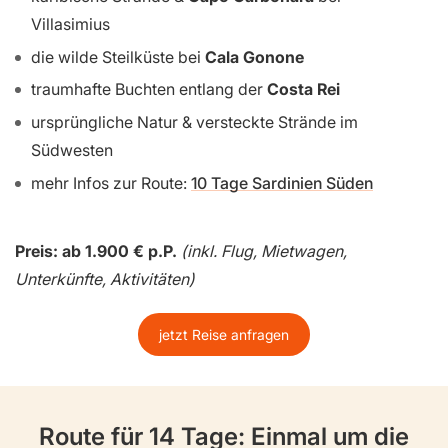
Villasimius
die wilde Steilküste bei
Cala Gonone
traumhafte Buchten entlang der
Costa Rei
ursprüngliche Natur & versteckte Strände im
Südwesten
mehr Infos zur Route:
10 Tage Sardinien Süden
Preis: ab 1.900 € p.P.
(inkl. Flug, Mietwagen,
Unterkünfte, Aktivitäten)
jetzt Reise anfragen
Route für 14 Tage: Einmal um die