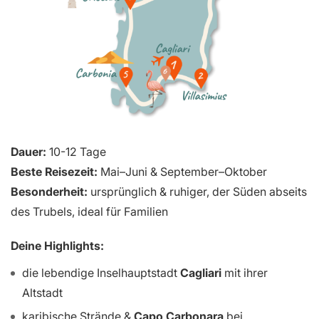
Dauer:
10-12 Tage
Beste Reisezeit:
Mai–Juni & September–Oktober
Besonderheit:
ursprünglich & ruhiger, der Süden abseits
des Trubels, ideal für Familien
Deine Highlights:
die lebendige Inselhauptstadt
Cagliari
mit ihrer
Altstadt
karibische Strände &
Capo Carbonara
bei