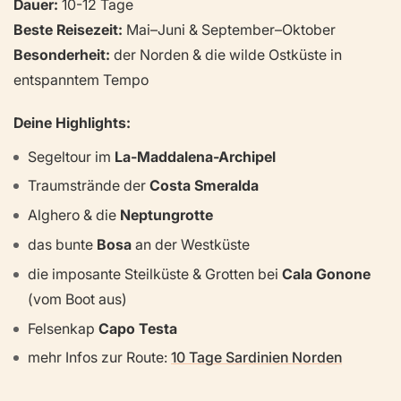
Dauer:
10-12 Tage
Beste Reisezeit:
Mai–Juni & September–Oktober
Besonderheit:
der Norden & die wilde Ostküste in
entspanntem Tempo
Deine Highlights:
Segeltour im
La-Maddalena-Archipel
Traumstrände der
Costa Smeralda
Alghero & die
Neptungrotte
das bunte
Bosa
an der Westküste
die imposante Steilküste & Grotten bei
Cala Gonone
(vom Boot aus)
Felsenkap
Capo Testa
mehr Infos zur Route:
10 Tage Sardinien Norden