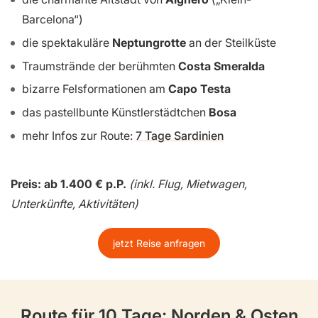
Barcelona“)
die spektakuläre
Neptungrotte
an der Steilküste
Traumstrände der berühmten
Costa Smeralda
bizarre Felsformationen am
Capo Testa
das pastellbunte Künstlerstädtchen
Bosa
mehr Infos zur Route:
7 Tage Sardinien
Preis: ab 1.400 € p.P.
(inkl. Flug, Mietwagen,
Unterkünfte, Aktivitäten)
jetzt Reise anfragen
Route für 10 Tage: Norden & Osten