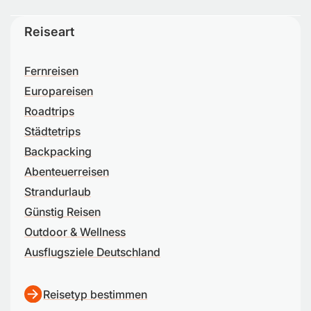
Reiseart
Fernreisen
Europareisen
Roadtrips
Städtetrips
Backpacking
Abenteuerreisen
Strandurlaub
Günstig Reisen
Outdoor & Wellness
Ausflugsziele Deutschland
Reisetyp bestimmen