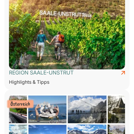
REGION SAALE-UNSTRUT
Highlights & Tipps
Österreich