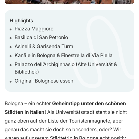
Highlights
Piazza Maggiore
Basilica di San Petronio
Asinelli & Garisenda Turm
Kanäle in Bologna & Finestrella di Via Piella
Palazzo dell’Archiginnasio (Alte Universität &
Bibliothek)
Original-Bolognese essen
Bologna – ein echter
Geheimtipp unter den schönen
Städten in Italien!
Als Universitätsstadt steht sie nicht
ganz oben auf der Liste der Touristenmagnete, aber
genau das macht sie doch so besonders, oder? Wir
waren auf unserem
Städtetrip in Bologna
echt positiv