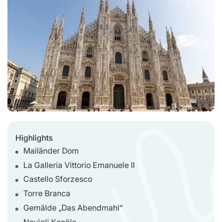
Highlights
Mailänder Dom
La Galleria Vittorio Emanuele II
Castello Sforzesco
Torre Branca
Gemälde „Das Abendmahl“
Navigli Kanäle