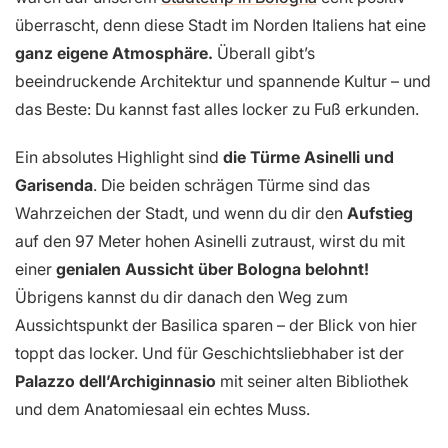
überrascht, denn diese Stadt im Norden Italiens hat eine
ganz eigene Atmosphäre.
Überall gibt’s
beeindruckende Architektur und spannende Kultur – und
das Beste: Du kannst fast alles locker zu Fuß erkunden.
Ein absolutes Highlight sind
die Türme Asinelli und
Garisenda
. Die beiden schrägen Türme sind das
Wahrzeichen der Stadt, und wenn du dir den
Aufstieg
auf den 97 Meter hohen Asinelli zutraust, wirst du mit
einer
genialen Aussicht über Bologna belohnt!
Übrigens kannst du dir danach den Weg zum
Aussichtspunkt der Basilica sparen – der Blick von hier
toppt das locker. Und für Geschichtsliebhaber ist der
Palazzo dell’Archiginnasio
mit seiner alten Bibliothek
und dem Anatomiesaal ein echtes Muss.