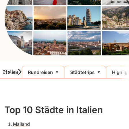
Italien
Rundreisen
Städtetrips
Highlig
Top 10 Städte in Italien
Mailand