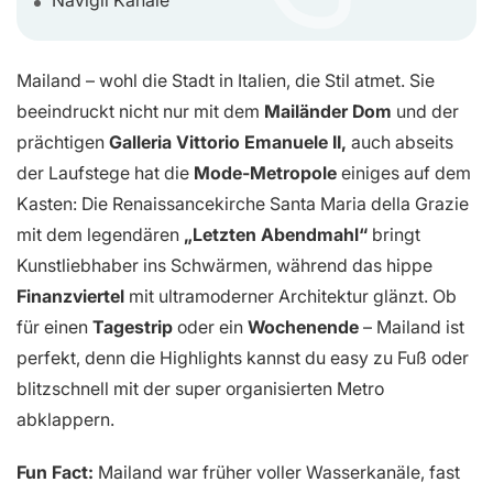
Mailand – wohl die Stadt in Italien, die Stil atmet. Sie
beeindruckt nicht nur mit dem
Mailänder Dom
und der
prächtigen
Galleria Vittorio Emanuele II,
auch abseits
der Laufstege hat die
Mode-Metropole
einiges auf dem
Kasten: Die Renaissancekirche Santa Maria della Grazie
mit dem legendären
„Letzten Abendmahl“
bringt
Kunstliebhaber ins Schwärmen, während das hippe
Finanzviertel
mit ultramoderner Architektur glänzt. Ob
für einen
Tagestrip
oder ein
Wochenende
– Mailand ist
perfekt, denn die Highlights kannst du easy zu Fuß oder
blitzschnell mit der super organisierten Metro
abklappern.
Fun Fact:
Mailand war früher voller Wasserkanäle, fast