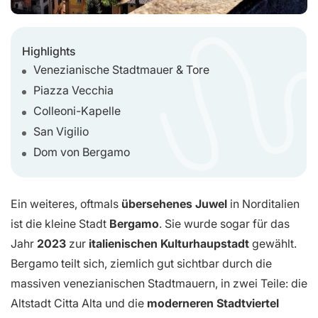
Highlights
Venezianische Stadtmauer & Tore
Piazza Vecchia
Colleoni-Kapelle
San Vigilio
Dom von Bergamo
Ein weiteres, oftmals
übersehenes Juwel
in Norditalien
ist die kleine Stadt
Bergamo
. Sie wurde sogar für das
Jahr
2023
zur
italienischen Kulturhaupstadt
gewählt.
Bergamo teilt sich, ziemlich gut sichtbar durch die
massiven venezianischen Stadtmauern, in zwei Teile: die
Altstadt Citta Alta und die
moderneren Stadtviertel