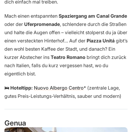
dich einfach mal treiben.
Mach einen entspannten
Spaziergang am Canal Grande
oder der
Uferpromenade
, schlendere durch die Straßen
und halte die Augen offen – vielleicht stolperst du ja über
einen versteckten Hinterhof… Auf der
Piazza Unitá
gibt’s
den wohl besten Kaffee der Stadt, und danach? Ein
kurzer Abstecher ins
Teatro Romano
bringt dich zurück
nach Italien, falls du kurz vergessen hast, wo du
eigentlich bist.
🛌 Hoteltipp:
Nuovo Albergo Centro
(zentrale Lage,
gutes Preis-Leistungs-Verhältnis, sauber und modern)
Genua