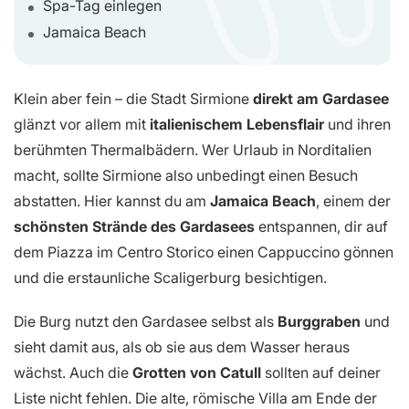
Spa-Tag einlegen
Jamaica Beach
Klein aber fein – die Stadt Sirmione
direkt am Gardasee
glänzt vor allem mit
italienischem Lebensflair
und ihren
berühmten Thermalbädern. Wer Urlaub in Norditalien
macht, sollte Sirmione also unbedingt einen Besuch
abstatten. Hier kannst du am
Jamaica Beach
, einem der
schönsten Strände des Gardasees
entspannen, dir auf
dem Piazza im Centro Storico einen Cappuccino gönnen
und die erstaunliche Scaligerburg besichtigen.
Die Burg nutzt den Gardasee selbst als
Burggraben
und
sieht damit aus, als ob sie aus dem Wasser heraus
wächst. Auch die
Grotten von Catull
sollten auf deiner
Liste nicht fehlen. Die alte, römische Villa am Ende der