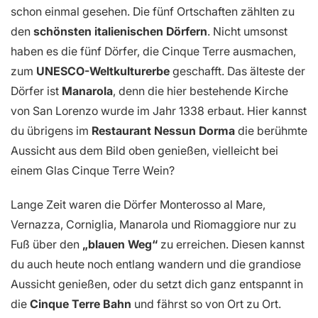
schon einmal gesehen. Die fünf Ortschaften zählten zu
den
schönsten italienischen Dörfern
. Nicht umsonst
haben es die fünf Dörfer, die Cinque Terre ausmachen,
zum
UNESCO-Weltkulturerbe
geschafft. Das älteste der
Dörfer ist
Manarola
, denn die hier bestehende Kirche
von San Lorenzo wurde im Jahr 1338 erbaut. Hier kannst
du übrigens im
Restaurant Nessun Dorma
die berühmte
Aussicht aus dem Bild oben genießen, vielleicht bei
einem Glas Cinque Terre Wein?
Lange Zeit waren die Dörfer Monterosso al Mare,
Vernazza, Corniglia, Manarola und Riomaggiore nur zu
Fuß über den
„blauen Weg“
zu erreichen. Diesen kannst
du auch heute noch entlang wandern und die grandiose
Aussicht genießen, oder du setzt dich ganz entspannt in
die
Cinque Terre Bahn
und fährst so von Ort zu Ort.