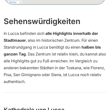
Sehenswürdigkeiten
In Lucca befinden sich
alle Highlights innerhalb der
Stadtmauer
, also im historischen Zentrum. Für einen
Standrundgang in Lucca benötigt du einen
halben bis
ganzen Tag
. Das Zentrum ist relativ klein, du kannst also
alle Highlights gut zu Fuß erreichen. Im Vergleich zu
anderen bekannten Städten in der Toskana, wie Florenz,
Pisa, San Gimignano oder Siena, ist Lucca noch relativ
authentisch.
Kathedrale von Lucca