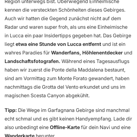
Region unterwegs bist. Überwiegend Einheimische
kennen die versteckten Schönheiten dieses Gebirges.
Auch wir hatten die Gegend zunächst nicht auf dem
Radar und waren super froh, als uns eine Einheimische
in Lucca ein paar Insidertipps gegeben hat. Das Gebirge
liegt
etwa eine Stunde von Lucca entfernt
und ist ein
wahres Paradies für
Wanderfans, Höhlenentdecker
und
Landschaftsfotografen.
Während eines Tagesausflugs
haben wir zuerst die Ponte della Maddalena bestaunt,
sind am Vormittag zum Monte Forato gewandert, haben
nachmittags die Grotta del Vento erkundet und uns im
magischen Scesta Canyon abgekühlt.
Tipp:
Die Wege im Garfagnana Gebirge sind manchmal
echt schmal und es gibt keinen Handyempfang. Lade dir
also unbedingt eine
Offline-Karte
für dein Navi und eine
Wanderkarte
herunter.