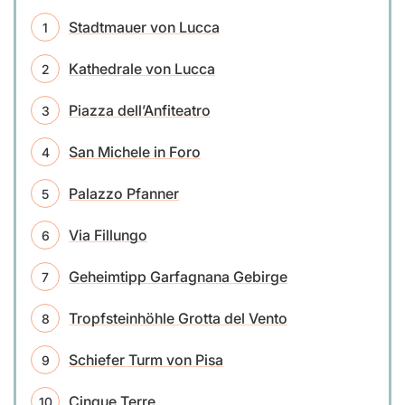
Stadtmauer von Lucca
Kathedrale von Lucca
Piazza dell’Anfiteatro
San Michele in Foro
Palazzo Pfanner
Via Fillungo
Geheimtipp Garfagnana Gebirge
Tropfsteinhöhle Grotta del Vento
Schiefer Turm von Pisa
Cinque Terre