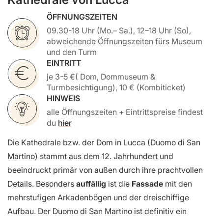
ÖFFNUNGSZEITEN
09.30-18 Uhr (Mo.– Sa.), 12–18 Uhr (So),
abweichende Öffnungszeiten fürs Museum
und den Turm
EINTRITT
je 3-5 €( Dom, Dommuseum &
Turmbesichtigung), 10 € (Kombiticket)
HINWEIS
alle Öffnungszeiten + Eintrittspreise findest
du
hier
Die Kathedrale bzw. der Dom in Lucca (Duomo di San
Martino) stammt aus dem 12. Jahrhundert und
beeindruckt primär von außen durch ihre prachtvollen
Details. Besonders
auffällig
ist die
Fassade
mit den
mehrstufigen Arkadenbögen und der dreischiffige
Aufbau. Der Duomo di San Martino ist definitiv ein