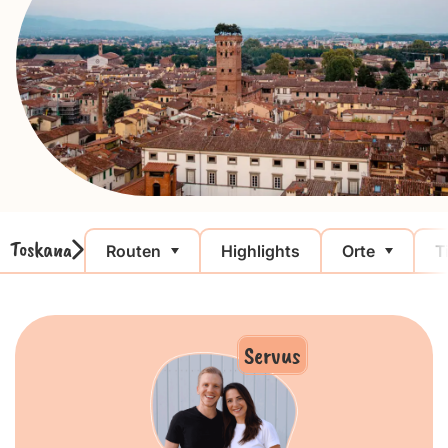
Toskana
Routen
Highlights
Orte
T
Servus