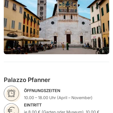
Palazzo Pfanner
ÖFFNUNGSZEITEN
10.00 – 18.00 Uhr (April – November)
EINTRITT
je 8,00 € (Garten oder Museum), 10,00 €