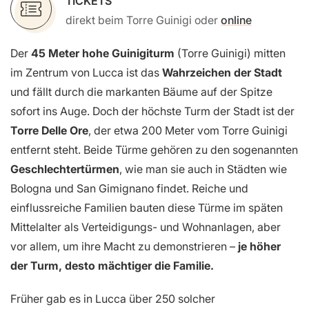
TICKETS
direkt beim Torre Guinigi oder
online
Der
45 Meter hohe Guinigiturm
(Torre Guinigi) mitten
im Zentrum von Lucca ist das
Wahrzeichen der Stadt
und fällt durch die markanten Bäume auf der Spitze
sofort ins Auge. Doch der höchste Turm der Stadt ist der
Torre Delle Ore
, der etwa 200 Meter vom Torre Guinigi
entfernt steht. Beide Türme gehören zu den sogenannten
Geschlechtertürmen
, wie man sie auch in Städten wie
Bologna und San Gimignano findet. Reiche und
einflussreiche Familien bauten diese Türme im späten
Mittelalter als Verteidigungs- und Wohnanlagen, aber
vor allem, um ihre Macht zu demonstrieren –
je höher
der Turm, desto mächtiger die Familie.
Früher gab es in Lucca über 250 solcher