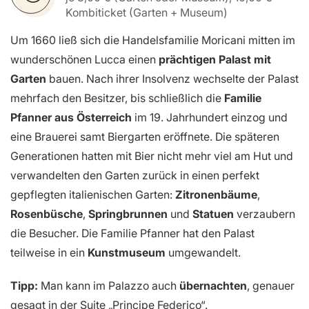
Kombiticket (Garten + Museum)
Um 1660 ließ sich die Handelsfamilie Moricani mitten im
wunderschönen Lucca einen
prächtigen Palast mit
Garten
bauen. Nach ihrer Insolvenz wechselte der Palast
mehrfach den Besitzer, bis schließlich die
Familie
Pfanner aus Österreich
im 19. Jahrhundert einzog und
eine Brauerei samt Biergarten eröffnete. Die späteren
Generationen hatten mit Bier nicht mehr viel am Hut und
verwandelten den Garten zurück in einen perfekt
gepflegten italienischen Garten:
Zitronenbäume
,
Rosenbüsche
,
Springbrunnen
und
Statuen
verzaubern
die Besucher. Die Familie Pfanner hat den Palast
teilweise in ein
Kunstmuseum
umgewandelt.
Tipp:
Man kann im Palazzo auch
übernachten
, genauer
gesagt in der Suite „Principe Federico“.