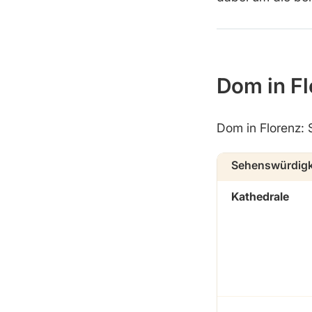
Dom in Fl
Dom in Florenz: 
Sehenswürdigk
Kathedrale