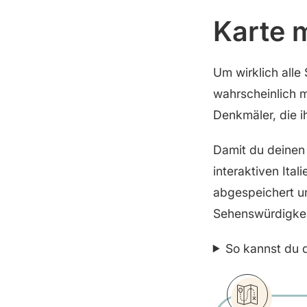
Karte 
Um wirklich alle
wahrscheinlich m
Denkmäler, die i
Damit du deinen 
interaktiven Ital
abgespeichert un
Sehenswürdigkei
So kannst du d