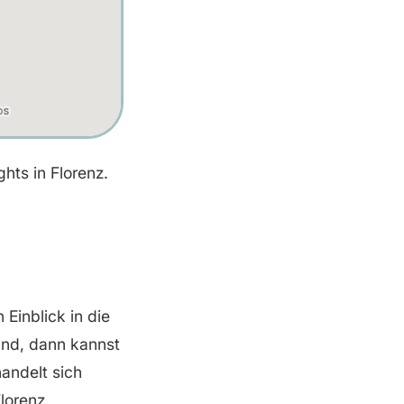
hts in Florenz.
Einblick in die
ind, dann kannst
andelt sich
lorenz.