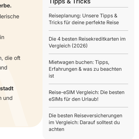
Tipps & Tricks
rbe.
Reiseplanung: Unsere Tipps &
lerische
Tricks für deine perfekte Reise
in
Die 4 besten Reisekreditkarten im
Vergleich (2026)
 die oft
Mietwagen buchen: Tipps,
und
Erfahrungen & was zu beachten
ist
tstadt
Reise-eSIM Vergleich: Die besten
n und
eSIMs für den Urlaub!
Die besten Reiseversicherungen
im Vergleich: Darauf solltest du
achten