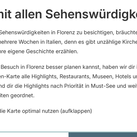
mit allen Sehenswürdigk
 Sehenswürdigkeiten in Florenz zu besichtigen, bräucht
ehrere Wochen in Italien, denn es gibt unzählige Kirc
hre eigene Geschichte erzählen.
Besuch in Florenz besser planen kannst, haben wir dir i
ien-Karte alle Highlights, Restaurants, Museen, Hotels 
d dir die Highlights nach Priorität in Must-See und wei
ten geordnet.
ie Karte optimal nutzen (aufklappen)