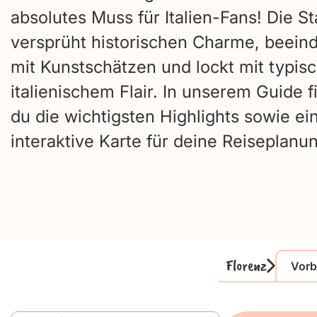
absolutes Muss für Italien-Fans! Die St
versprüht historischen Charme, beein
mit Kunstschätzen und lockt mit typis
italienischem Flair. In unserem Guide f
du die wichtigsten Highlights sowie ei
interaktive Karte für deine Reiseplanu
Florenz
Vorb