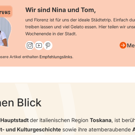
Wir sind Nina und Tom,
rvus
und Florenz ist für uns der ideale Städtetrip. Einfach d
treiben lassen und viel Gelato essen. Hier teilen wir uns
Wochenende in der Stadt.
Me
sere Artikel enthalten
Empfehlungslinks
.
nen Blick
e
Hauptstadt
der italienischen Region
Toskana
, ist berü
t- und Kulturgeschichte
sowie ihre atemberaubende
A