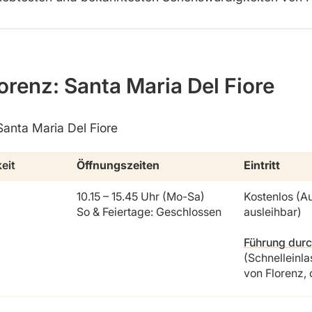
orenz: Santa Maria Del Fiore
Santa Maria Del Fiore
eit
Öffnungszeiten
Eintritt
10.15 – 15.45 Uhr (Mo-Sa)
Kostenlos (A
So & Feiertage: Geschlossen
ausleihbar)
Führung dur
(Schnelleinl
von Florenz,