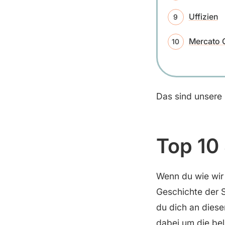
Uffizien
Mercato 
Das sind unsere 
Top 10
Wenn du wie wir 
Geschichte der S
du dich an diese
dabei um die be