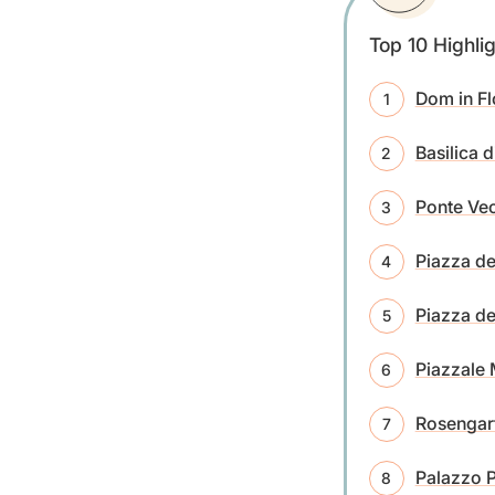
Top 10 Highlig
Dom in Fl
Basilica 
Ponte Ve
Piazza de
Piazza de
Piazzale 
Rosengar
Palazzo Pi