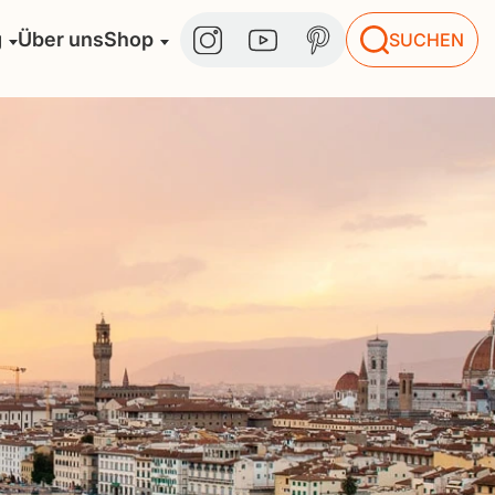
g
Über uns
Shop
SUCHEN