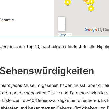
Centrale
persönlichen Top 10, nachfolgend findest du alle Highlig
 Sehenswürdigkeiten
nicht jedes Museum gesehen haben musst, aber dir ein 
tadt und die schönsten Plätze und Fotospots wichtig s
r Liste der Top-10-Sehenswürdigkeiten orientieren. Es h
liebtesten und bekanntesten Sehenswürdigkeiten von F