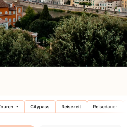
Touren
Citypass
Reisezeit
Reisedauer