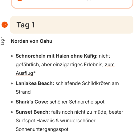
Tag 1
Tag 1
Norden von Oahu
Schnorcheln mit Haien ohne Käfig:
nicht
gefährlich, aber einzigartiges Erlebnis,
zum
Ausflug
Laniakea Beach:
schlafende Schildkröten am
Strand
Shark’s Cove:
schöner Schnorchelspot
Sunset Beach:
falls noch nicht zu müde, bester
Surfspot Hawaiis & wunderschöner
Sonnenuntergangsspot