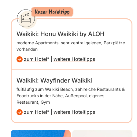
Unser Hoteltipp
Waikiki: Honu Waikiki by ALOH
moderne Apartments, sehr zentral gelegen, Parkplätze
vorhanden
zum Hotel
|
weitere Hoteltipps
Waikiki: Wayfinder Waikiki
fußläufig zum Waikiki Beach, zahlreiche Restaurants &
Foodtrucks in der Nähe, Außenpool, eigenes
Restaurant, Gym
zum Hotel
|
weitere Hoteltipps