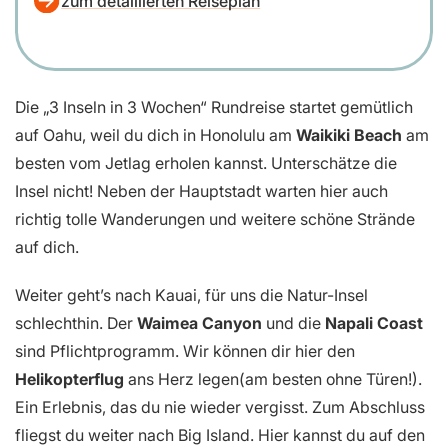
zum detaillierten Reiseplan
Die „3 Inseln in 3 Wochen“ Rundreise startet gemütlich
auf Oahu, weil du dich in Honolulu am
Waikiki Beach
am
besten vom Jetlag erholen kannst. Unterschätze die
Insel nicht! Neben der Hauptstadt warten hier auch
richtig tolle Wanderungen und weitere schöne Strände
auf dich.
Weiter geht’s nach Kauai, für uns die Natur-Insel
schlechthin. Der
Waimea Canyon
und die
Napali Coast
sind Pflichtprogramm. Wir können dir hier den
Helikopterflug
ans Herz legen(am besten ohne Türen!).
Ein Erlebnis, das du nie wieder vergisst. Zum Abschluss
fliegst du weiter nach Big Island. Hier kannst du auf den