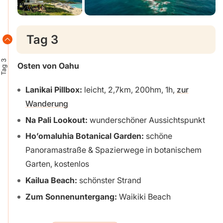
Tag 3
Tag 3
Osten von Oahu
Lanikai Pillbox:
leicht, 2,7km, 200hm, 1h,
zur
Wanderung
Na Pali Lookout:
wunderschöner Aussichtspunkt
Ho’omaluhia Botanical Garden:
schöne
Panoramastraße & Spazierwege in botanischem
Garten, kostenlos
Kailua Beach:
schönster Strand
Zum Sonnenuntergang:
Waikiki Beach