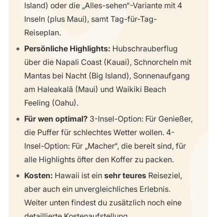
Island) oder die „Alles-sehen“-Variante mit 4
Inseln (plus Maui), samt Tag-für-Tag-
Reiseplan.
Persönliche Highlights:
Hubschrauberflug
über die Napali Coast (Kauai), Schnorcheln mit
Mantas bei Nacht (Big Island), Sonnenaufgang
am Haleakalā (Maui) und Waikiki Beach
Feeling (Oahu).
Für wen optimal?
3-Insel-Option: Für Genießer,
die Puffer für schlechtes Wetter wollen. 4-
Insel-Option: Für „Macher“, die bereit sind, für
alle Highlights öfter den Koffer zu packen.
Kosten:
Hawaii ist ein
sehr teures
Reiseziel,
aber auch ein unvergleichliches Erlebnis.
Weiter unten findest du zusätzlich noch eine
detaillierte Kostenaufstellung.