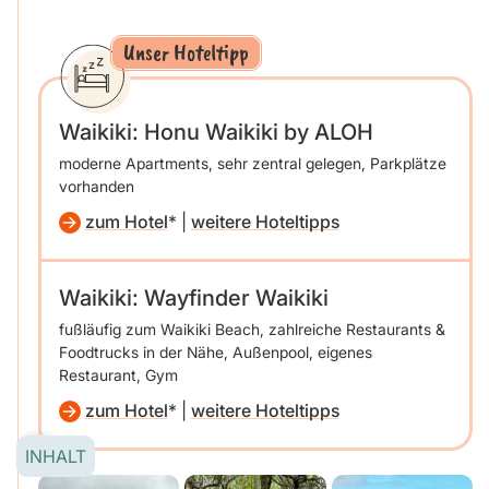
Unser Hoteltipp
Waikiki: Honu Waikiki by ALOH
moderne Apartments, sehr zentral gelegen, Parkplätze
vorhanden
zum Hotel
|
weitere Hoteltipps
Waikiki: Wayfinder Waikiki
fußläufig zum Waikiki Beach, zahlreiche Restaurants &
Foodtrucks in der Nähe, Außenpool, eigenes
Restaurant, Gym
zum Hotel
|
weitere Hoteltipps
INHALT