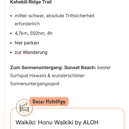
Kahekili Ridge Trail
mittel-schwer, absolute Trittsicherheit
erforderlich
4,7km, 550hm, 4h
hier parken
zur Wanderung
Zum Sonnenuntergang: Sunset Beach:
bester
Surfspot Hawaiis & wunderschöner
Sonnenuntergangsspot
Unser Hoteltipp
Waikiki: Honu Waikiki by ALOH