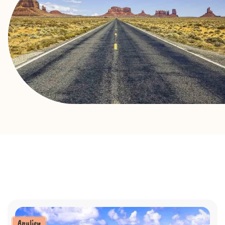
Apulien