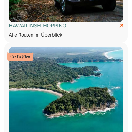
HAWAII INSELHOPPING
Alle Routen im Überblick
Costa Rica