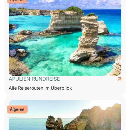
APULIEN RUNDREISE
Alle Reiserouten im Überblick
Algarve