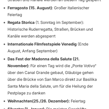
Ferragosto (15. August)
: Großer italienischer
Feiertag
Regata Storica
(1. Sonntag im September):
Historische Ruderregatta, Straßen, Brücken und
Kanäle werden abgesperrt
Internationale Filmfestspiele Venedig
(Ende
August, Anfang September)
Das Fest der Madonna della Salute (21.
November)
: Für einen Tag wird die „Ponte Votivo“
über den Canal Grande gebaut, Gläubige gehen
über die Brücke von San Marco direkt zur Basilika
Santa Maria della Salute, um für die Heilung der
Pestplage zu danken
Weihnachten(25./26. Dezember):
Feiertag
Silvester (1. Januar)
: Die meisten Geschäfte,