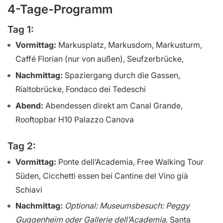
4-Tage-Programm
Tag 1:
Vormittag:
Markusplatz, Markusdom, Markusturm,
Caffé Florian (nur von außen), Seufzerbrücke,
Nachmittag:
Spaziergang durch die Gassen,
Rialtobrücke, Fondaco dei Tedeschi
Abend:
Abendessen direkt am Canal Grande,
Rooftopbar H10 Palazzo Canova
Tag 2:
Vormittag:
Ponte dell’Academia, Free Walking Tour
Süden, Cicchetti essen bei Cantine del Vino già
Schiavi
Nachmittag:
Optional: Museumsbesuch: Peggy
Guggenheim oder Gallerie dell’Academia
, Santa