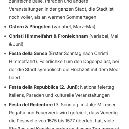
zahlreiche Bälle, Paraden und andere
Veranstaltungen in der ganzen Stadt, die Stadt ist
noch voller, als an warmen Sommertagen
Ostern & Pfingsten
(variabel, März-Mai)
Christi Himmelfahrt & Fronleichnam
(variabel, Mai
& Juni)
Festa della Sensa
(Erster Sonntag nach Christi
Himmelfahrt): Feierlichkeit um den Dogenpalast, bei
der die Stadt symbolisch die Hochzeit mit dem Meer
feiert
Festa della Repubblica (2. Juni)
: Nationalfeiertag
Italiens, Paraden und kulturelle Veranstaltungen
Festa del Redentore
(3. Sonntag im Juli): Mit einer
Regatta und Feuerwerk wird gefeiert, dass Venedig
die Pestwelle von 1575 bis 1577 überlebt hat, viele
Straßen und Kanäle werden an diesem Tag gesperrt