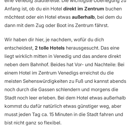
eine Venedig Städtereise. Die wichtigste Überlegung zu
Anfang ist, ob du ein Hotel
direkt im Zentrum
buchen
möchtest oder ein Hotel etwas
außerhalb
, bei dem du
dann mit dem Zug oder Boot ins Zentrum fährst.
Wir haben dir hier, je nachdem, wofür du dich
entscheidest,
2 tolle Hotels
herausgesucht. Das eine
liegt wirklich mitten in Venedig und das andere direkt
neben dem Bahnhof. Beides hat Vor- und Nachteile: Bei
einem Hotel im Zentrum Venedigs erreichst du die
meisten Sehenswürdigkeiten zu Fuß und kannst abends
noch durch die Gassen schlendern und morgens die
Stadt noch leer erleben. Bei dem Hotel etwas außerhalb
kommst du dafür natürlich etwas günstiger weg, aber
musst jeden Tag ca. 15 Minuten in die Stadt fahren und
bist nicht ganz so flexibel.