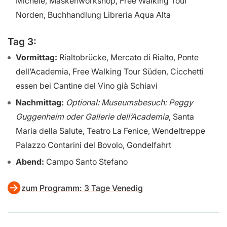
Michele, Maskenworkshop, Free Walking Tour
Norden, Buchhandlung Libreria Aqua Alta
Tag 3:
Vormittag:
Rialtobrücke, Mercato di Rialto, Ponte
dell’Academia, Free Walking Tour Süden, Cicchetti
essen bei Cantine del Vino già Schiavi
Nachmittag:
Optional: Museumsbesuch: Peggy
Guggenheim oder Gallerie dell’Academia
, Santa
Maria della Salute, Teatro La Fenice, Wendeltreppe
Palazzo Contarini del Bovolo, Gondelfahrt
Abend:
Campo Santo Stefano
zum Programm: 3 Tage Venedig