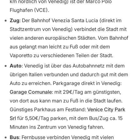
km nördlich von Venedig) ist der Marco Polo
Flughafen (VCE).
Zug
: Der Bahnhof Venezia Santa Lucia (direkt im
Stadtzentrum von Venedig) verbindet die Stadt mit
vielen anderen europäischen Städten. Vom Bahnhof
aus gelangt man leicht zu Fuß oder mit dem
Vaporetto zu verschiedenen Teilen der Stadt.
Auto
: Venedig ist über das Autobahnnetz mit dem
übrigen Italien verbunden und dadurch gut mit dem
Auto zu erreichen. Parkgarage direkt in Venedig:
Garage Comunale
: mit 29€/Tag am günstigsten,
von dort aus kann man zu Fuß in die Stadt laufen.
Günstiges Parkhaus am Festland:
Venice City Park
Srl
für 5,50€/Tag parken, mit dem Bus/Zug ca. 15
Minuten ins Zentrum von Venedig fahren.
Bus
: Fernbusse verbinden Venedig mit vielen