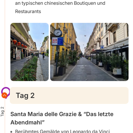
an typischen chinesischen Boutiquen und
Restaurants
Tag 2
Tag 2
Santa Maria delle Grazie & “Das letzte
Abendmahl”
Berühmtes Gemälde von Leonardo da Vinci