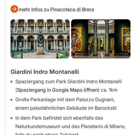
mehr Infos zu Pinacoteca di Brera
Giardini Indro Montanelli
Spaziergang zum Park Giardini Indro Montanelli
(
Spaziergang in Google Maps öffnen
) ca. 1km
Große Parkanlage mit dem Palazzo Dugnani,
einem palastähnlichen Gebäude im Barockstil
In dem Park befindet sich ebenfalls das
Naturkundemuseum und das Planetario di Milano,
falls du noch etwas Zeit hast