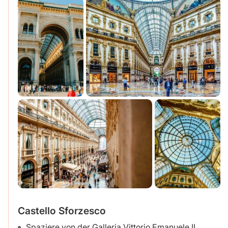
Castello Sforzesco
Spaziere von der Galleria Vittorio Emanuele II