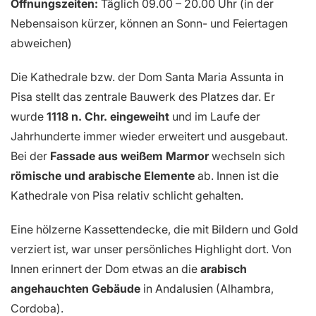
Öffnungszeiten:
Täglich 09.00 – 20.00 Uhr (in der
Nebensaison kürzer, können an Sonn- und Feiertagen
abweichen)
Die Kathedrale bzw. der Dom Santa Maria Assunta in
Pisa stellt das zentrale Bauwerk des Platzes dar. Er
wurde
1118 n. Chr. eingeweiht
und im Laufe der
Jahrhunderte immer wieder erweitert und ausgebaut.
Bei der
Fassade aus weißem Marmor
wechseln sich
römische und arabische Elemente
ab. Innen ist die
Kathedrale von Pisa relativ schlicht gehalten.
Eine hölzerne Kassettendecke, die mit Bildern und Gold
verziert ist, war unser persönliches Highlight dort. Von
Innen erinnert der Dom etwas an die
arabisch
angehauchten Gebäude
in Andalusien (Alhambra,
Cordoba).