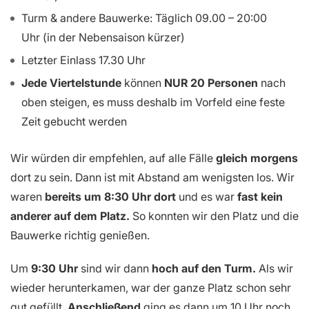
Turm & andere Bauwerke: Täglich 09.00 – 20:00
Uhr (in der Nebensaison kürzer)
Letzter Einlass 17.30 Uhr
Jede Viertelstunde
können
NUR 20 Personen
nach
oben steigen, es muss deshalb im Vorfeld eine feste
Zeit gebucht werden
Wir würden dir empfehlen, auf alle Fälle
gleich morgens
dort zu sein. Dann ist mit Abstand am wenigsten los. Wir
waren
bereits um 8:30 Uhr dort
und es war
fast kein
anderer auf dem Platz.
So konnten wir den Platz und die
Bauwerke richtig genießen.
Um
9:30 Uhr
sind wir dann
hoch auf den Turm.
Als wir
wieder herunterkamen, war der ganze Platz schon sehr
gut gefüllt.
Anschließend
ging es dann um 10 Uhr noch