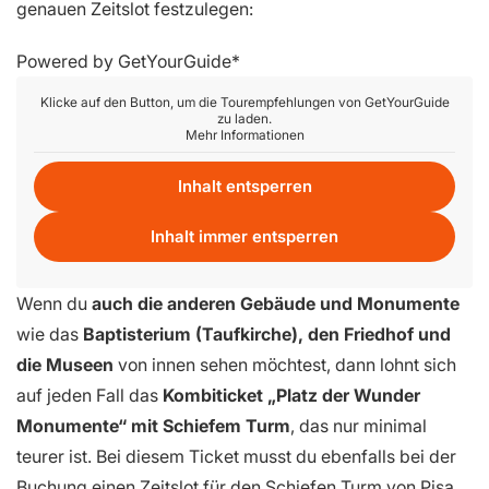
genauen Zeitslot festzulegen:
Powered by
GetYourGuide
Klicke auf den Button, um die Tourempfehlungen von GetYourGuide
zu laden.
Mehr Informationen
Inhalt entsperren
Inhalt immer entsperren
Wenn du
auch die anderen Gebäude und Monumente
wie das
Baptisterium (Taufkirche), den Friedhof und
die Museen
von innen sehen möchtest, dann lohnt sich
auf jeden Fall das
Kombiticket „Platz der Wunder
Monumente“ mit Schiefem Turm
, das nur minimal
teurer ist. Bei diesem Ticket musst du ebenfalls bei der
Buchung einen Zeitslot für den Schiefen Turm von Pisa