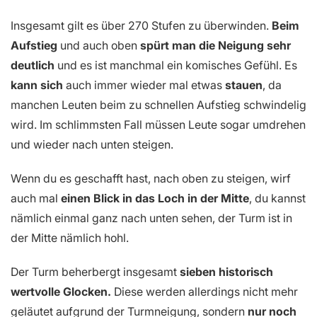
Insgesamt gilt es über 270 Stufen zu überwinden.
Beim
Aufstieg
und auch oben
spürt man die Neigung sehr
deutlich
und es ist manchmal ein komisches Gefühl. Es
kann sich
auch immer wieder mal etwas
stauen
, da
manchen Leuten beim zu schnellen Aufstieg schwindelig
wird. Im schlimmsten Fall müssen Leute sogar umdrehen
und wieder nach unten steigen.
Wenn du es geschafft hast, nach oben zu steigen, wirf
auch mal
einen Blick in das Loch in der Mitte
, du kannst
nämlich einmal ganz nach unten sehen, der Turm ist in
der Mitte nämlich hohl.
Der Turm beherbergt insgesamt
sieben historisch
wertvolle Glocken.
Diese werden allerdings nicht mehr
geläutet aufgrund der Turmneigung, sondern
nur noch