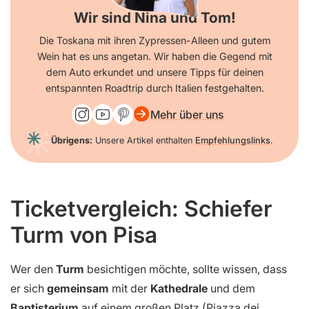
Wir sind Nina und Tom!
Die Toskana mit ihren Zypressen-Alleen und gutem
Wein hat es uns angetan. Wir haben die Gegend mit
dem Auto erkundet und unsere Tipps für deinen
entspannten Roadtrip durch Italien festgehalten.
Mehr über uns
Übrigens:
Unsere Artikel enthalten
Empfehlungslinks
.
Ticketvergleich: Schiefer
Turm von Pisa
Wer den
Turm
besichtigen möchte, sollte wissen, dass
er sich
gemeinsam
mit der
Kathedrale
und dem
Baptisterium
auf einem großen Platz (Piazza dei