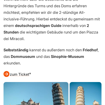
Hintergründe des Turms und des Doms erfahren
möchtest, empfehlen wir dir die 2-stündige All-
inclusive-Führung. Hierbei entdeckst du gemeinsam mit
einem
deutschsprachigen Guide
innerhalb von
2
Stunden
die wichtigsten Gebäude rund um den Piazza
dei Miracoli.
Selbstständig
kannst du außerdem noch den
Friedhof
,
das
Dommuseum
und das
Sinophie-Museum
erkunden.
zum Ticket