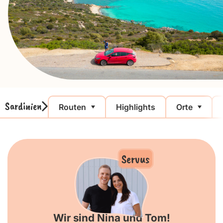
Sardinien
Routen
Highlights
Orte
Servus
Wir sind Nina und Tom!