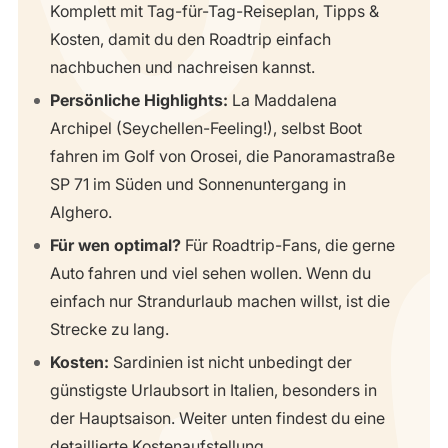
Komplett mit Tag-für-Tag-Reiseplan, Tipps &
Kosten, damit du den Roadtrip einfach
nachbuchen und nachreisen kannst.
Persönliche Highlights:
La Maddalena
Archipel (Seychellen-Feeling!), selbst Boot
fahren im Golf von Orosei, die Panoramastraße
SP 71 im Süden und Sonnenuntergang in
Alghero.
Für wen optimal?
Für Roadtrip-Fans, die gerne
Auto fahren und viel sehen wollen. Wenn du
einfach nur Strandurlaub machen willst, ist die
Strecke zu lang.
Kosten:
Sardinien ist nicht unbedingt der
günstigste Urlaubsort in Italien, besonders in
der Hauptsaison. Weiter unten findest du eine
detaillierte Kostenaufstellung.