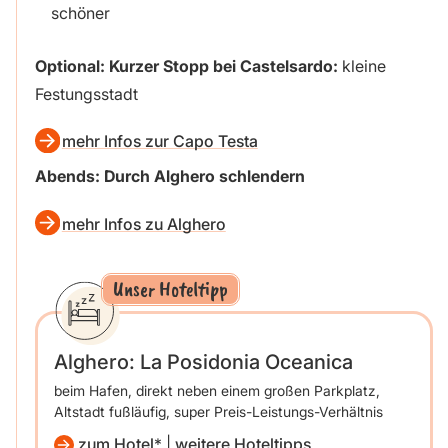
schöner
Optional:
Kurzer Stopp bei Castelsardo:
kleine
Festungsstadt
mehr Infos zur Capo Testa
Abends: Durch Alghero schlendern
mehr Infos zu Alghero
Unser Hoteltipp
Alghero: La Posidonia Oceanica
beim Hafen, direkt neben einem großen Parkplatz,
Altstadt fußläufig, super Preis-Leistungs-Verhältnis
zum Hotel
|
weitere Hoteltipps