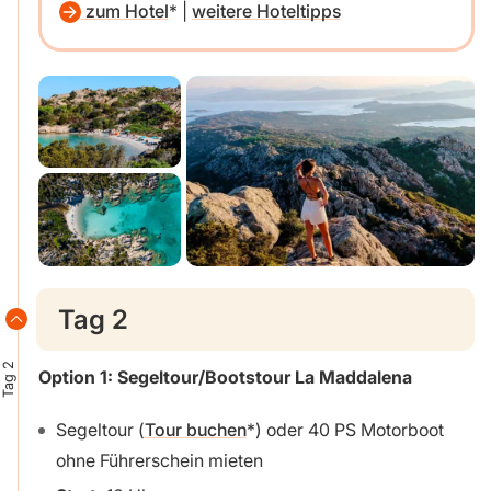
zum Hotel
|
weitere Hoteltipps
Tag 2
Tag 2
Option 1: Segeltour/Bootstour La Maddalena
Segeltour (
Tour buchen
) oder 40 PS Motorboot
ohne Führerschein mieten