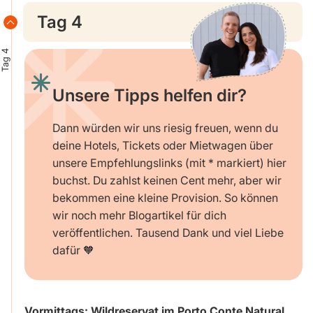
Tag 4
Tag 4
Unsere Tipps helfen dir?
Dann würden wir uns riesig freuen, wenn du
deine Hotels, Tickets oder Mietwagen über
unsere Empfehlungslinks (mit * markiert) hier
buchst. Du zahlst keinen Cent mehr, aber wir
bekommen eine kleine Provision. So können
wir noch mehr Blogartikel für dich
veröffentlichen. Tausend Dank und viel Liebe
dafür 🧡
Vormittags: Wildreservat im Porto Conte Natural