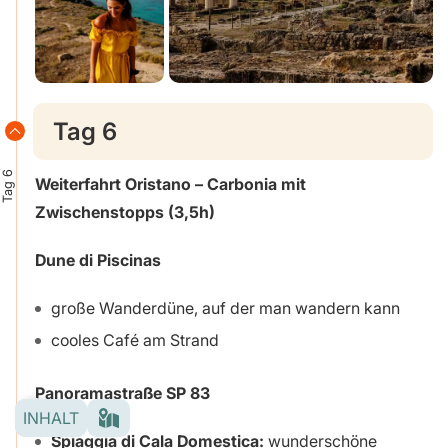
Tag 6
Tag 6
Weiterfahrt Oristano – Carbonia mit
Zwischenstopps (3,5h)
Dune di Piscinas
große Wanderdüne, auf der man wandern kann
cooles Café am Strand
Panoramastraße SP 83
INHALT
Spiaggia di Cala Domestica:
wunderschöne