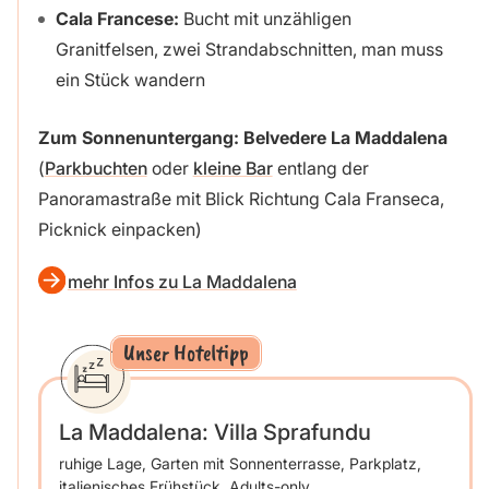
Cala Francese:
Bucht mit unzähligen
Granitfelsen, zwei Strandabschnitten, man muss
ein Stück wandern
Zum Sonnenuntergang: Belvedere La Maddalena
(
Parkbuchten
oder
kleine Bar
entlang der
Panoramastraße mit Blick Richtung Cala Franseca,
Picknick einpacken)
mehr Infos zu La Maddalena
Unser Hoteltipp
La Maddalena: Villa Sprafundu
ruhige Lage, Garten mit Sonnenterrasse, Parkplatz,
italienisches Frühstück, Adults-only