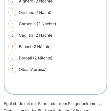
Alghero (2 Nächte)
Oristano (1 Nacht)
Carbonia (2 Nächte)
Cagliari (2 Nächte)
Baunei (2 Nächte)
Dorgali (2 Nächte)
Olbia (Abreise)
Egal ob du mit der Fähre oder dem Flieger ankommst,
Olbia ist meist der Startpunkt deiner 2-Wochen