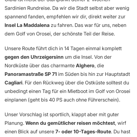
Sardinien Rundreise. Da wir die Stadt selbst aber wenig
spannend fanden, empfehlen wir dir, direkt weiter zur
Insel La Maddalena
zu fahren. Das war für uns, neben
dem Golf von Orosei, der schönste Teil der Reise.
Unsere Route führt dich in 14 Tagen einmal komplett
gegen den Uhrzeigersinn
um die Insel. Von der
Nordküste über das charmante
Alghero
, die
Panoramastraße SP 71
im Süden bis hin zur Hauptstadt
Cagliari
. Für den Rückweg über die Ostküste solltest du
unbedingt einen Tag für ein Mietboot im Golf von Orosei
einplanen (geht bis 40 PS auch ohne Führerschein).
Unser Vorschlag ist sportlich, klappt aber mit guter
Planung.
Wenn du gemütlicher reisen möchtest
, wirf
einen Blick auf unsere
7- oder 10-Tages-Route
. Du hast