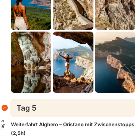
Tag 5
Tag 5
Weiterfahrt Alghero – Oristano mit Zwischenstopps
(2,5h)