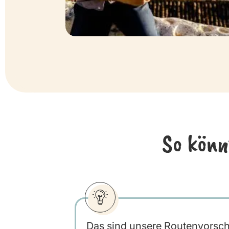
So könn
Das sind unsere Routenvorschlä