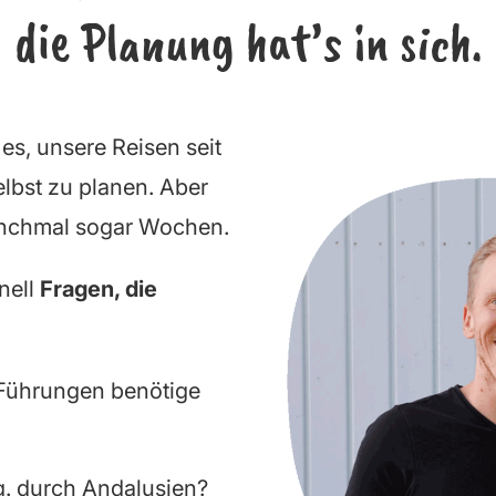
die Planung hat’s in sich
.
es, unsere Reisen seit
selbst zu planen. Aber
manchmal sogar Wochen.
nell
Fragen, die
Führungen benötige
g. durch Andalusien?