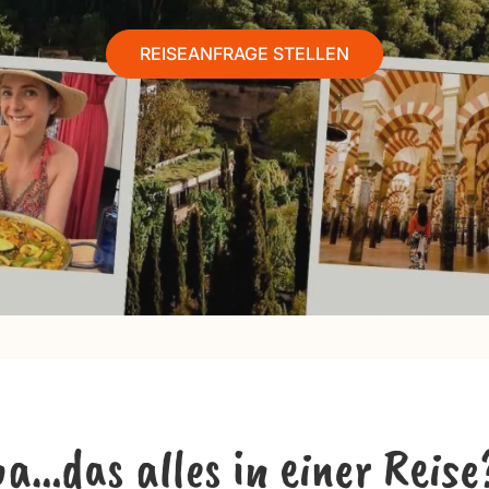
REISEANFRAGE STELLEN
ba…das alles in einer Reise