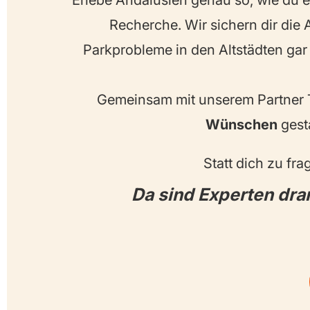
Erlebe Andalusien genau so, wie du e
Recherche. Wir sichern dir die
Parkprobleme in den Altstädten gar 
Gemeinsam mit unserem Partner T
Wünschen
gesta
Statt dich zu fr
Da sind Experten dran