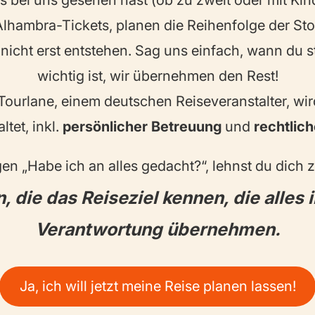
s bei uns gesehen hast (ob zu zweit oder mit Kind
 Alhambra-Tickets, planen die Reihenfolge der St
nicht erst entstehen. Sag uns einfach, wann du st
wichtig ist, wir übernehmen den Rest!
ourlane, einem deutschen Reiseveranstalter, wir
ltet, inkl.
persönlicher Betreuung
und
rechtlic
agen „Habe ich an alles gedacht?“, lehnst du dich 
, die das Reiseziel kennen, die alles 
Verantwortung übernehmen.
Ja, ich will jetzt meine Reise planen lassen!