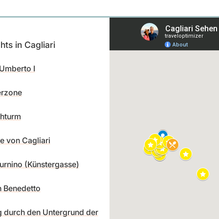
hts in Cagliari
Umberto I
rzone
chturm
e von Cagliari
turnino (Künstergasse)
n Benedetto
 durch den Untergrund der