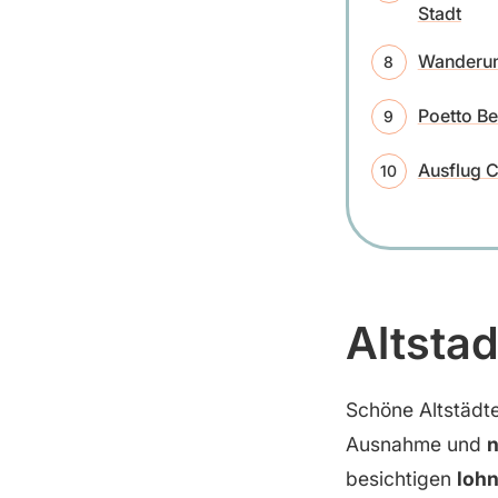
Stadt
Wanderung
Poetto B
Ausflug 
Altstad
Schöne Altstädte
Ausnahme und
n
besichtigen
lohn