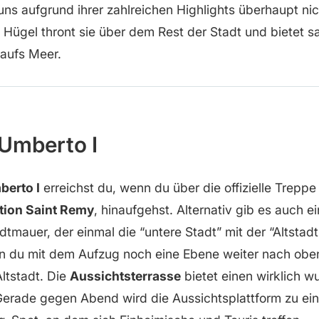
 uns aufgrund ihrer zahlreichen Highlights überhaupt ni
 Hügel thront sie über dem Rest der Stadt und bietet s
 aufs Meer.
Umberto I
berto I
erreichst du, wenn du über die offizielle Treppe
tion Saint Remy
, hinaufgehst. Alternativ gib es auch 
dtmauer, der einmal die “untere Stadt” mit der “Altstad
nn du mit dem Aufzug noch eine Ebene weiter nach oben
Altstadt. Die
Aussichtsterrasse
bietet einen wirklich 
Gerade gegen Abend wird die Aussichtsplattform zu ei