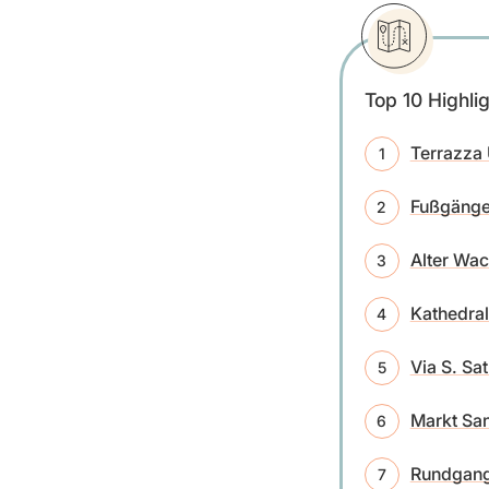
Top 10 Highlig
Terrazza 
Fußgänge
Alter Wa
Kathedral
Via S. Sa
Markt Sa
Rundgang