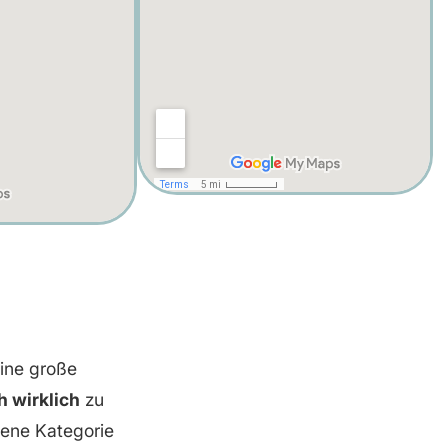
eine große
h wirklich
zu
gene Kategorie