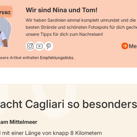
Wir sind Nina und Tom!
rvus
Wir haben Sardinien einmal komplett umrundet und die 
besten Strände und schönsten Fotospots für dich geche
unsere Tipps für dich zum Nachreisen!
Me
sere Artikel enthalten
Empfehlungslinks
.
cht Cagliari so besonder
 am Mittelmeer
d
mit einer Länge von knapp 8 Kilometern