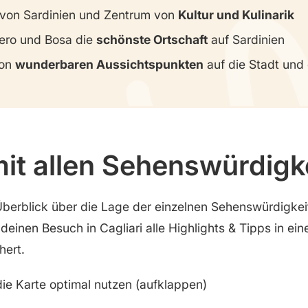
von Sardinien und Zentrum von
Kultur und Kulinarik
ero und Bosa die
schönste Ortschaft
auf Sardinien
on
wunderbaren Aussichtspunkten
auf die Stadt und
mit allen Sehenswürdigk
Überblick über die Lage der einzelnen Sehenswürdigke
 deinen Besuch in Cagliari alle Highlights & Tipps in ein
hert.
ie Karte optimal nutzen (aufklappen)