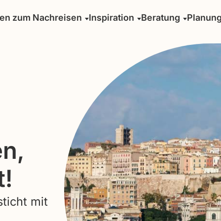
sen zum Nachreisen
Inspiration
Beratung
Planun
n,
t!
ticht mit