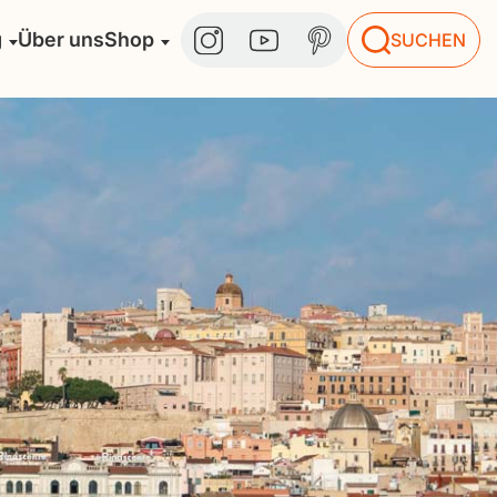
g
Über uns
Shop
SUCHEN