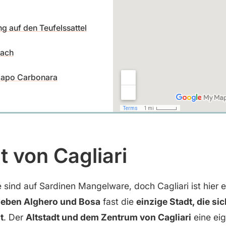
 auf den Teufelssattel
each
Capo Carbonara
t von Cagliari
 sind auf Sardinen Mangelware, doch Cagliari ist hier 
eben Alghero und Bosa
fast die
einzige Stadt, die sic
t
. Der
Altstadt und dem Zentrum von Cagliari
eine ei