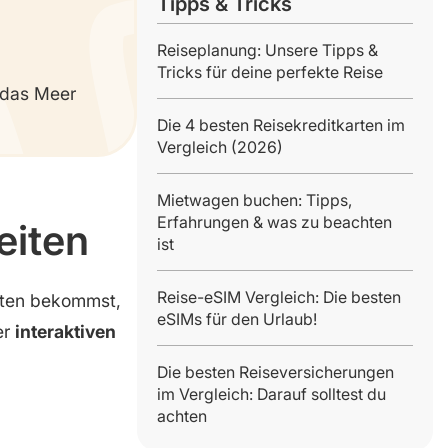
Tipps & Tricks
Reiseplanung: Unsere Tipps &
Tricks für deine perfekte Reise
 das Meer
Die 4 besten Reisekreditkarten im
Vergleich (2026)
Mietwagen buchen: Tipps,
Erfahrungen & was zu beachten
eiten
ist
Reise-eSIM Vergleich: Die besten
iten bekommst,
eSIMs für den Urlaub!
er
interaktiven
Die besten Reiseversicherungen
im Vergleich: Darauf solltest du
achten