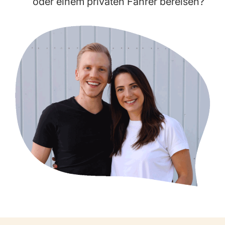
oder einem privaten Fahrer bereisen?