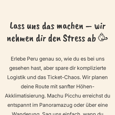
Lass uns das machen – wir
nehmen dir den Stress ab 🥳
Erlebe Peru genau so, wie du es bei uns
gesehen hast, aber spare dir komplizierte
Logistik und das Ticket-Chaos. Wir planen
deine Route mit sanfter Höhen-
Akklimatisierung. Machu Picchu erreichst du
entspannt im Panoramazug oder über eine
Wanderung.
Sag uns einfach, wann du