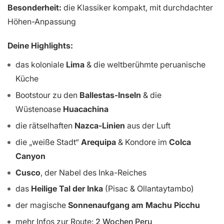
Besonderheit:
die Klassiker kompakt, mit durchdachter
Höhen-Anpassung
Deine Highlights:
das koloniale
Lima
& die weltberühmte peruanische
Küche
Bootstour zu den
Ballestas-Inseln
& die
Wüstenoase
Huacachina
die rätselhaften
Nazca-Linien
aus der Luft
die „weiße Stadt“
Arequipa
& Kondore im
Colca
Canyon
Cusco
, der Nabel des Inka-Reiches
das
Heilige Tal der Inka
(Pisac & Ollantaytambo)
der magische
Sonnenaufgang am Machu Picchu
mehr Infos zur Route:
2 Wochen Peru