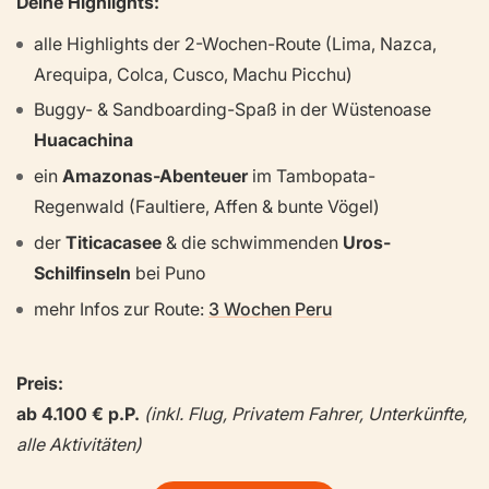
Deine Highlights:
alle Highlights der 2-Wochen-Route (Lima, Nazca,
Arequipa, Colca, Cusco, Machu Picchu)
Buggy- & Sandboarding-Spaß in der Wüstenoase
Huacachina
ein
Amazonas-Abenteuer
im Tambopata-
Regenwald (Faultiere, Affen & bunte Vögel)
der
Titicacasee
& die schwimmenden
Uros-
Schilfinseln
bei Puno
mehr Infos zur Route:
3 Wochen Peru
Preis:
ab 4.100 € p.P.
(inkl. Flug, Privatem Fahrer, Unterkünfte,
alle Aktivitäten)