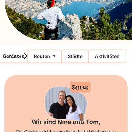
Gardasee
Routen
Städte
Aktivitäten
Servus
Wir sind Nina und Tom,
Der Gardasee ist für uns die perfekte Mischung aus