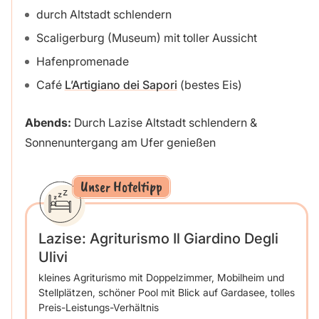
durch Altstadt schlendern
Scaligerburg (Museum) mit toller Aussicht
Hafenpromenade
Café
L’Artigiano dei Sapori
(bestes Eis)
Abends:
Durch Lazise Altstadt schlendern &
Sonnenuntergang am Ufer genießen
Unser Hoteltipp
Lazise: Agriturismo Il Giardino Degli
Ulivi
kleines Agriturismo mit Doppelzimmer, Mobilheim und
Stellplätzen, schöner Pool mit Blick auf Gardasee, tolles
Preis-Leistungs-Verhältnis