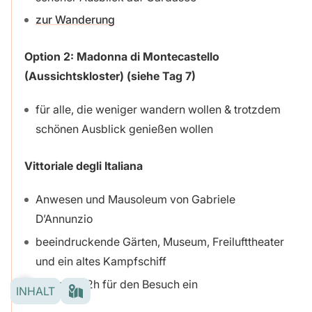
zur Wanderung
Option 2: Madonna di Montecastello
(Aussichtskloster) (siehe Tag 7)
für alle, die weniger wandern wollen & trotzdem
schönen Ausblick genießen wollen
Vittoriale degli Italiana
Anwesen und Mausoleum von Gabriele
D’Annunzio
beeindruckende Gärten, Museum, Freilufttheater
und ein altes Kampfschiff
plane gut 2h für den Besuch ein
INHALT