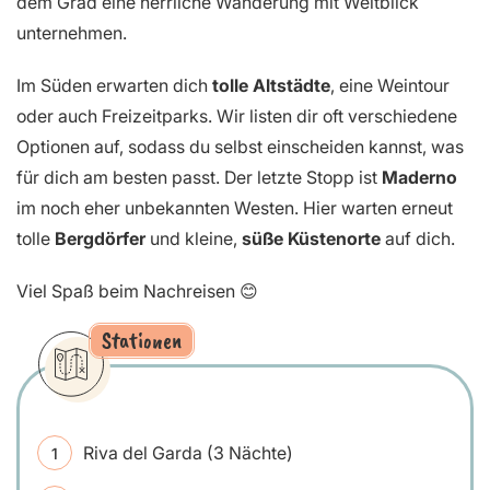
dem Grad eine herrliche Wanderung mit Weitblick
unternehmen.
Im Süden erwarten dich
tolle Altstädte
, eine Weintour
oder auch Freizeitparks. Wir listen dir oft verschiedene
Optionen auf, sodass du selbst einscheiden kannst, was
für dich am besten passt. Der letzte Stopp ist
Maderno
im noch eher unbekannten Westen. Hier warten erneut
tolle
Bergdörfer
und kleine,
süße Küstenorte
auf dich.
Viel Spaß beim Nachreisen 😊
Stationen
Riva del Garda (3 Nächte)