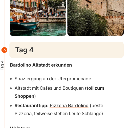
Tag 4
Tag 4
Bardolino Altstadt erkunden
Spaziergang an der Uferpromenade
Altstadt mit Cafés und Boutiquen (
toll zum
Shoppen
)
Restauranttipp:
Pizzeria Bardolino
(beste
Pizzeria, teilweise stehen Leute Schlange)