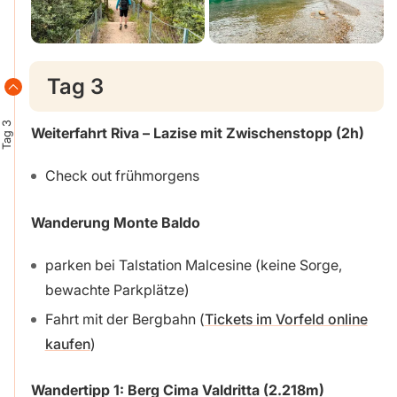
Tag 3
Tag 3
Weiterfahrt Riva – Lazise mit Zwischenstopp (2h)
Check out frühmorgens
Wanderung Monte Baldo
parken bei Talstation Malcesine (keine Sorge,
bewachte Parkplätze)
Fahrt mit der Bergbahn (
Tickets im Vorfeld online
kaufen
)
Wandertipp 1:
Berg Cima Valdritta (2.218m)