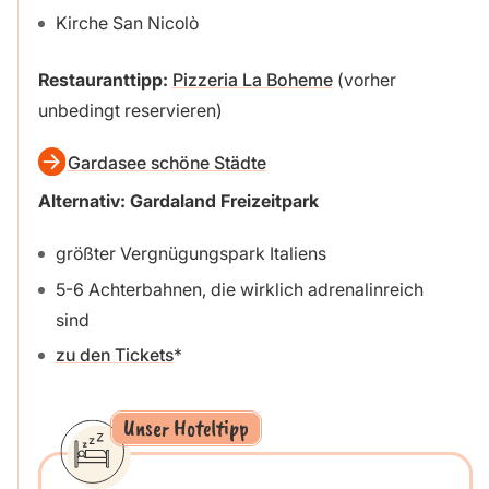
Kirche San Nicolò
Restauranttipp:
Pizzeria La Boheme
(vorher
unbedingt reservieren)
Gardasee schöne Städte
Alternativ: Gardaland Freizeitpark
größter Vergnügungspark Italiens
5-6 Achterbahnen, die wirklich adrenalinreich
sind
zu den Tickets
Unser Hoteltipp