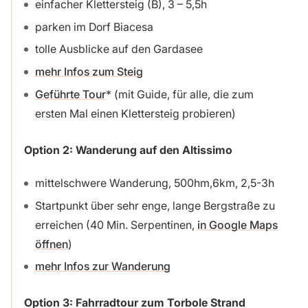
einfacher Klettersteig (B), 3 – 5,5h
parken im Dorf Biacesa
tolle Ausblicke auf den Gardasee
mehr Infos zum Steig
Geführte Tour
(mit Guide, für alle, die zum
ersten Mal einen Klettersteig probieren)
Option 2: Wanderung auf den Altissimo
mittelschwere Wanderung, 500hm,6km, 2,5-3h
Startpunkt über sehr enge, lange Bergstraße zu
erreichen (40 Min. Serpentinen,
in Google Maps
öffnen
)
mehr Infos zur Wanderung
Option 3: Fahrradtour zum Torbole Strand