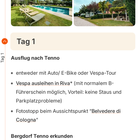
Tag 1
Tag 1
Ausflug nach Tenno
entweder mit Auto/ E-Bike oder Vespa-Tour
Vespa ausleihen in Riva
(mit normalem B-
Führerschein möglich, Vorteil: keine Staus und
Parkplatzprobleme)
Fotostopp beim Aussichtspunkt “
Belvedere di
Cologna
“
Bergdorf Tenno erkunden