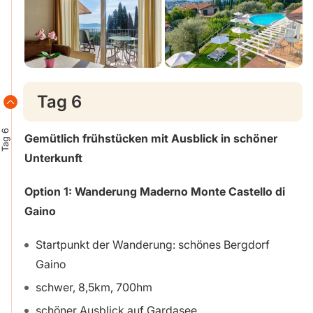
Tag 6
Tag 6
Gemütlich frühstücken mit Ausblick in schöner
Unterkunft
Option 1:
Wanderung Maderno Monte Castello di
Gaino
Startpunkt der Wanderung: schönes Bergdorf
Gaino
schwer, 8,5km, 700hm
schöner Ausblick auf Gardasee