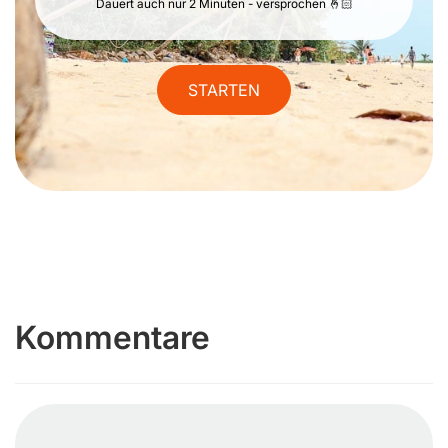
Dauert auch nur 2 Minuten - versprochen 🤞🏻
STARTEN
Kommentare