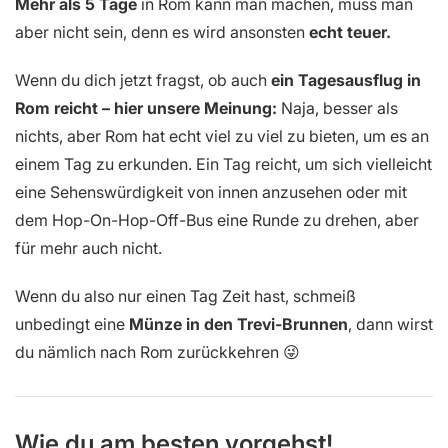
Mehr als 5 Tage
in Rom kann man machen, muss man
aber nicht sein, denn es wird ansonsten
echt teuer.
Wenn du dich jetzt fragst, ob auch
ein Tagesausflug in
Rom reicht – hier unsere Meinung:
Naja, besser als
nichts, aber Rom hat echt viel zu viel zu bieten, um es an
einem Tag zu erkunden. Ein Tag reicht, um sich vielleicht
eine Sehenswürdigkeit von innen anzusehen oder mit
dem Hop-On-Hop-Off-Bus eine Runde zu drehen, aber
für mehr auch nicht.
Wenn du also nur einen Tag Zeit hast, schmeiß
unbedingt eine
Münze in den Trevi-Brunnen
, dann wirst
du nämlich nach Rom zurückkehren 😜
Wie du am besten vorgehst!