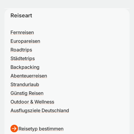
Reiseart
Fernreisen
Europareisen
Roadtrips
Städtetrips
Backpacking
Abenteuerreisen
Strandurlaub
Günstig Reisen
Outdoor & Wellness
Ausflugsziele Deutschland
Reisetyp bestimmen