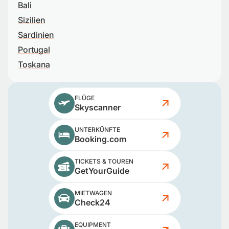
Bali
Sizilien
Sardinien
Portugal
Toskana
FLÜGE
Skyscanner
UNTERKÜNFTE
Booking.com
TICKETS & TOUREN
GetYourGuide
MIETWAGEN
Check24
EQUIPMENT