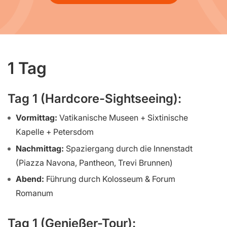
1 Tag
Tag 1 (Hardcore-Sightseeing):
Vormittag:
Vatikanische Museen + Sixtinische
Kapelle + Petersdom
Nachmittag:
Spaziergang durch die Innenstadt
(Piazza Navona, Pantheon, Trevi Brunnen)
Abend:
Führung durch Kolosseum & Forum
Romanum
Tag 1 (Genießer-Tour):