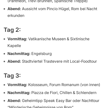
(Pantheon, Trevi Brunnen, Spanische Treppe)
Abend:
Aussicht vom Pincio Hügel, Rom bei Nacht
erkunden
Tag 2:
Vormittag:
Vatikanische Museen & Sixtinische
Kapelle
Nachmittag:
Engelsburg
Abend:
Stadtviertel Trastevere mit Local-Foodtour
Tag 3:
Vormittag:
Kolosseum, Forum Romanum (von innen)
Nachmittag:
Piazza de Fiori, Chillen & Schlendern
Abend:
Geheimtipp Speak Easy Bar oder Nachttour
“Mörderische Geheimnisse von Rom”