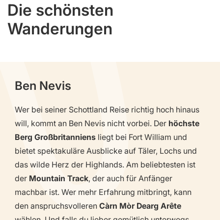
Die schönsten
Wanderungen
Ben Nevis
Wer bei seiner Schottland Reise richtig hoch hinaus
will, kommt an Ben Nevis nicht vorbei. Der
höchste
Berg Großbritanniens
liegt bei Fort William und
bietet spektakuläre Ausblicke auf Täler, Lochs und
das wilde Herz der Highlands. Am beliebtesten ist
der
Mountain Track
, der auch für Anfänger
machbar ist. Wer mehr Erfahrung mitbringt, kann
den anspruchsvolleren
Càrn Mòr Dearg Arête
wählen. Und falls du lieber gemütlich unterwegs