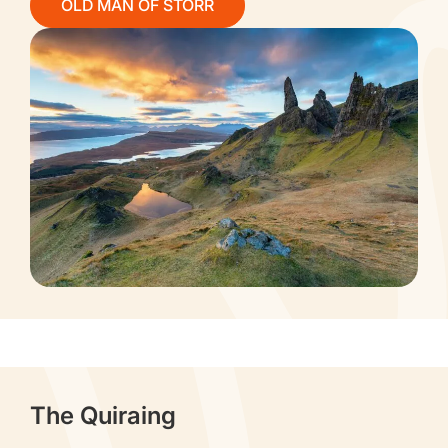
OLD MAN OF STORR
The Quiraing