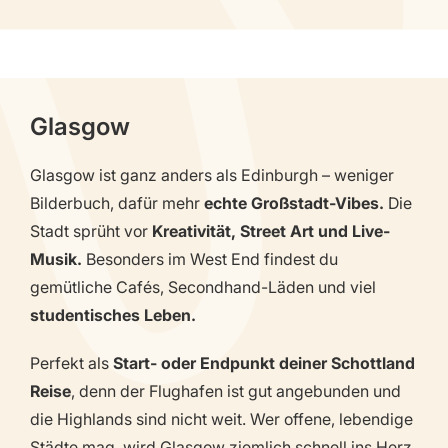
Glasgow
Glasgow ist ganz anders als Edinburgh – weniger
Bilderbuch, dafür mehr
echte Großstadt-Vibes.
Die
Stadt sprüht vor
Kreativität, Street Art und Live-
Musik.
Besonders im West End findest du
gemütliche Cafés, Secondhand-Läden und viel
studentisches Leben.
Perfekt als
Start- oder Endpunkt deiner Schottland
Reise
, denn der Flughafen ist gut angebunden und
die Highlands sind nicht weit. Wer offene, lebendige
Städte mag, wird Glasgow ziemlich schnell ins Herz