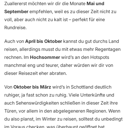
Zuallererst möchten wir dir die Monate
Mai und
September
empfehlen, weil es zu dieser Zeit nicht zu
voll, aber auch nicht zu kalt ist – perfekt für eine
Rundreise.
Auch von
April bis Oktober
kannst du gut durchs Land
reisen, allerdings musst du mit etwas mehr Regentagen
rechnen. Im
Hochsommer
wird’s an den Hotspots
manchmal eng und teurer, daher würden wir dir von
dieser Reisezeit eher abraten.
Von
Oktober bis März
wird’s in Schottland deutlich
ruhiger, ja fast schon zu ruhig. Viele Unterkünfte und
auch Sehenswürdigkeiten schließen in dieser Zeit ihre
Türen, vor allem in den abgelegeneren Regionen. Wenn
du also planst, im Winter zu reisen, solltest du unbedingt
im Voraus checken, was überhaupt geöffnet hat.