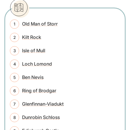
Old Man of Storr
Kilt Rock
Isle of Mull
Loch Lomond
Ben Nevis
Ring of Brodgar
Glenfinnan-Viadukt
Dunrobin Schloss