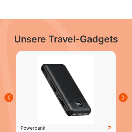
Unsere Travel-Gadgets
Powerbank
T