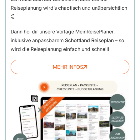
Reiseplanung wird’s
chaotisch
und
unübersichtlich
🫤
Dann hol dir unsere
Vorlage MeinReisePlaner,
inklusive anpassbarem
Schottland Reiseplan
– so
wird die Reiseplanung einfach und schnell!
MEHR INFOS