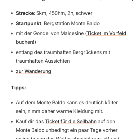
Strecke
: 5km, 450hm, 2h, schwer
Startpunkt
: Bergstation Monte Baldo
mit der Gondel von Malcesine (
Ticket im Vorfeld
buchen!
)
entlang des traumhaften Bergrückens mit
traumhaften Aussichten
zur Wanderung
Tipps
:
Auf dem Monte Baldo kann es deutlich kälter
sein, nimm daher warme Kleidung mit.
Kauf dir das
Ticket für die Seilbahn
auf den
Monte Baldo unbedingt ein paar Tage vorher
online (wenn das Wetter abschätzbar ist) und