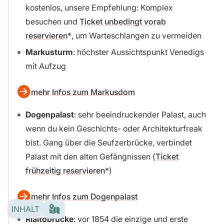
kostenlos, unsere Empfehlung: Komplex
besuchen und
Ticket unbedingt vorab
reservieren
, um Warteschlangen zu vermeiden
Markusturm
: höchster Aussichtspunkt Venedigs
mit Aufzug
mehr Infos zum Markusdom
Dogenpalast
: sehr beeindruckender Palast, auch
wenn du kein Geschichts- oder Architekturfreak
bist. Gang über die Seufzerbrücke, verbindet
Palast mit den alten Gefängnissen (
Ticket
frühzeitig reservieren
)
mehr Infos zum Dogenpalast
INHALT
Rialtobrücke
: vor 1854 die einzige und erste