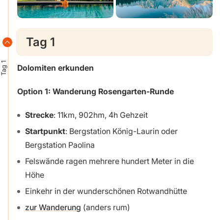
Tag 1
Tag 1
Dolomiten erkunden
Option 1: Wanderung Rosengarten-Runde
Strecke
:
11km, 902hm, 4h Gehzeit
Startpunkt
: Bergstation König-Laurin oder
Bergstation Paolina
Felswände ragen mehrere hundert Meter in die
Höhe
Einkehr in der wunderschönen Rotwandhütte
zur Wanderung
(anders rum)