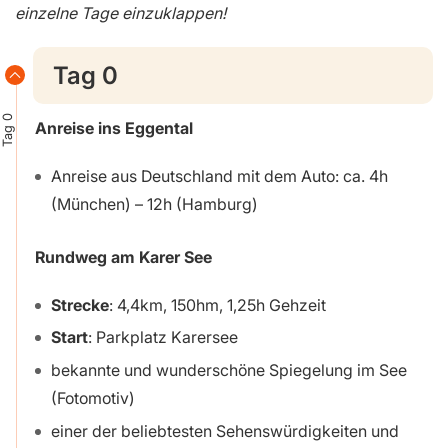
einzelne Tage einzuklappen!
Tag 0
Tag 0
Anreise ins Eggental
Anreise aus Deutschland mit dem Auto: ca. 4h
(München) – 12h (Hamburg)
Rundweg am Karer See
Strecke
: 4,4km, 150hm, 1,25h Gehzeit
Start
: Parkplatz Karersee
bekannte und wunderschöne Spiegelung im See
(Fotomotiv)
einer der beliebtesten Sehenswürdigkeiten und