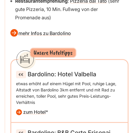
Restaurantempfehlung
:
Pizzeria dal Tato
(sehr
gute Pizzeria, 10 Min. Fußweg von der
Promenade aus)
mehr Infos zu Bardolino
Unsere Hoteltipps
Bardolino:
Hotel Valbella
etwas erhöht auf einem Hügel mit Pool, ruhige Lage,
Altstadt von Bardolino 3km entfernt und mit Rad zu
erreichen, toller Pool, sehr gutes Preis-Leistungs-
Verhältnis
zum Hotel
Bardolino
:
B&B Corte Frisonai