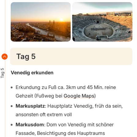
Tag 5
Tag 5
Venedig erkunden
Erkundung zu Fuß ca. 3km und 45 Min. reine
Gehzeit (Fußweg bei
Google Maps
)
Markusplatz
: Hauptplatz Venedig, früh da sein,
ansonsten oft extrem voll
Markusdom
: Dom von Venedig mit schöner
Fassade, Besichtigung des Hauptraums