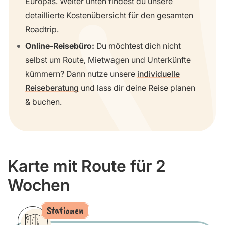
Europas. Weiter unten findest du unsere
detaillierte Kostenübersicht für den gesamten
Roadtrip.
Online-Reisebüro:
Du möchtest dich nicht
selbst um Route, Mietwagen und Unterkünfte
kümmern? Dann nutze unsere
individuelle
Reiseberatung
und lass dir deine Reise planen
& buchen.
Karte mit Route für 2
Wochen
Stationen