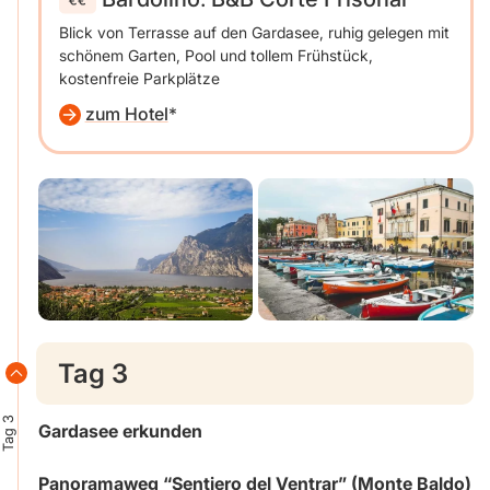
Blick von Terrasse auf den Gardasee, ruhig gelegen mit
schönem Garten, Pool und tollem Frühstück,
kostenfreie Parkplätze
zum Hotel
Tag 3
Tag 3
Gardasee erkunden
Panoramaweg “Sentiero del Ventrar” (Monte Baldo)