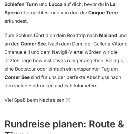
Schiefen Turm
und
Lucca
auf dich, bevor du in
La
Spezia
übernachtest und von dort die
Cinque Terre
erkundest.
Zum Schluss führt dich dein Roadtrip nach
Mailand
und
an den
Comer See
. Nach dem Dom, der Galleria Vittorio
Emanuele II und dem Navigli-Viertel würden wir die
letzten Tage bewusst etwas ruhiger angehen. Bellagio,
eine Bootstour oder einfach ein entspannter Tag am
Comer See
sind für uns der perfekte Abschluss nach
den vielen Eindrücken und Fahrkilometern.
Viel Spaß beim Nachreisen 😊
Rundreise planen: Route &