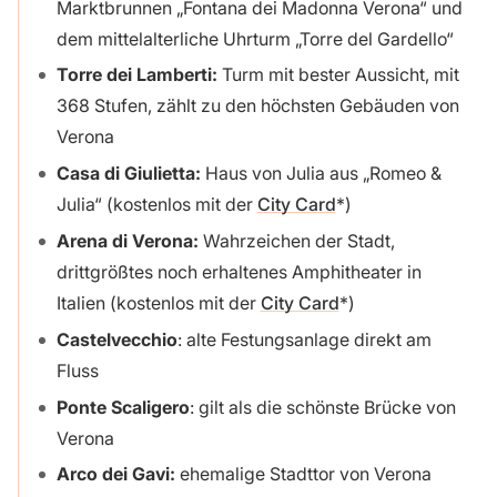
Marktbrunnen „Fontana dei Madonna Verona“ und
dem mittelalterliche Uhrturm „Torre del Gardello“
Torre dei Lamberti:
Turm mit bester Aussicht, mit
368 Stufen, zählt zu den höchsten Gebäuden von
Verona
Casa di Giulietta:
Haus von Julia aus „Romeo &
Julia“ (kostenlos mit der
City Card
)
Arena di Verona:
Wahrzeichen der Stadt,
drittgrößtes noch erhaltenes Amphitheater in
Italien (kostenlos mit der
City Card
)
Castelvecchio
: alte Festungsanlage direkt am
Fluss
Ponte Scaligero
: gilt als die schönste Brücke von
Verona
Arco dei Gavi:
ehemalige Stadttor von Verona