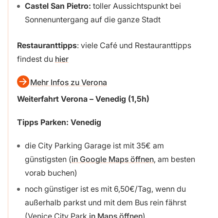
Castel San Pietro:
toller Aussichtspunkt bei
Sonnenuntergang auf die ganze Stadt
Restauranttipps
: viele Café und Restauranttipps
findest du
hier
Mehr Infos zu Verona
Weiterfahrt Verona – Venedig (1,5h)
Tipps Parken: Venedig
die City Parking Garage ist mit 35€ am
günstigsten (
in Google Maps öffnen
, am besten
vorab buchen)
noch günstiger ist es mit 6,50€/Tag, wenn du
außerhalb parkst und mit dem Bus rein fährst
(Venice City Park
in Maps öffnen
)