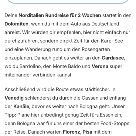
Deine
Norditalien Rundreise für 2 Wochen
startet in den
Dolomiten
, wenn du mit dem Auto aus Deutschland
anreist. Wir würden dir empfehlen, hier nicht einfach nur
durchzufahren, sondern direkt Zeit für den Karer See
und eine Wanderung rund um den Rosengarten
einzuplanen. Danach geht es weiter an den
Gardasee
,
wo du Bardolino, den Monte Baldo und
Verona
super
miteinander verbinden kannst.
Anschließend wird die Route etwas städtischer. In
Venedig
schlenderst du durch die Gassen und entlang
der
Kanäle
, bevor es weiter nach Bologna geht. Unser
Tipp: Plane hier unbedingt genug Zeit fürs Essen ein,
denn Bologna war für uns einer der besten Food-Stopps
der Reise. Danach warten
Florenz
,
Pisa
mit dem