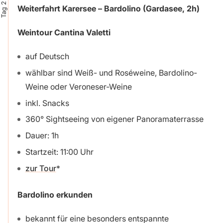
Tag 2
Weiterfahrt Karersee –
Bardolino
(Gardasee, 2h)
Weintour Cantina Valetti
auf Deutsch
wählbar sind Weiß- und Roséweine, Bardolino-
Weine oder Veroneser-Weine
inkl. Snacks
360° Sightseeing von eigener Panoramaterrasse
Dauer: 1h
Startzeit: 11:00 Uhr
zur Tour
Bardolino
erkunden
bekannt für eine besonders entspannte