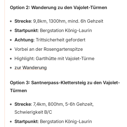
Option 2: Wanderung zu den Vajolet-Türmen
Strecke
: 9,8km, 1300hm, mind. 6h Gehzeit
Startpunkt
: Bergstation König-Laurin
Achtung
: Trittsicherheit gefordert
Vorbei an der Rosengartenspitze
Highlight: Gartlhütte mit Vajolet-Türme
zur Wanderung
Option 3: Santnerpass-Klettersteig zu den Vajolet-
Türmen
Strecke
: 7,4km, 800hm, 5-6h Gehzeit,
Schwierigkeit B/C
Startpunkt
: Bergstation König-Laurin