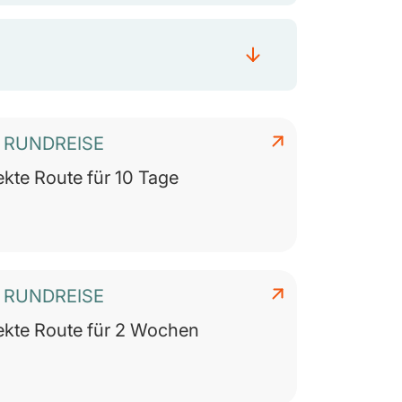
I RUNDREISE
ekte Route für 10 Tage
I RUNDREISE
ekte Route für 2 Wochen