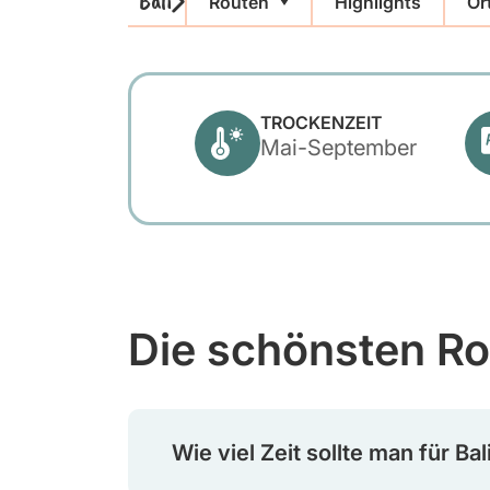
Bali
Routen
Highlights
Or
TROCKENZEIT
Mai-September
Die schönsten Ro
Wie viel Zeit sollte man für Ba