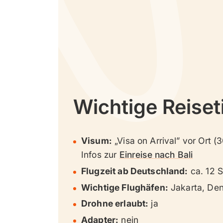
Wichtige Reiset
Visum:
„Visa on Arrival” vor Ort (
Infos zur
Einreise nach Bali
Flugzeit ab Deutschland:
ca. 12 
Wichtige Flughäfen:
Jakarta, De
Drohne erlaubt:
ja
Adapter:
nein