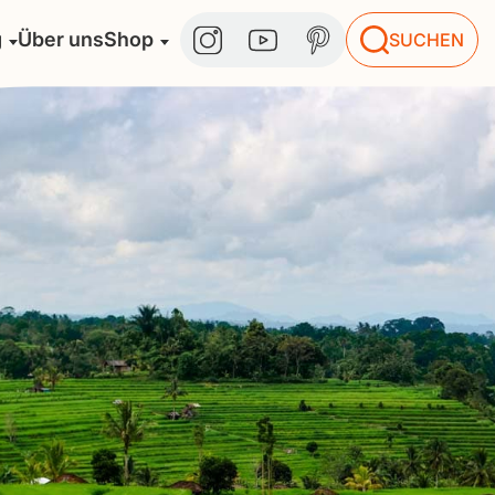
g
Über uns
Shop
SUCHEN