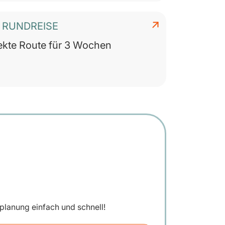
I RUNDREISE
ekte Route für 3 Wochen
eplanung einfach und schnell!