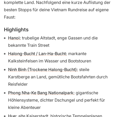
komplette Land. Nachfolgend eine kurze Auflistung der
besten Stopps für deine Vietnam Rundreise auf eigene
Faust:
Highlights
Hanoi:
trubelige Altstadt, enge Gassen und die
bekannte Train Street
Halong-Bucht / Lan-Ha-Bucht:
markante
Kalksteinfelsen im Wasser und Bootstouren
Ninh Binh (Trockene Halong-Bucht):
steile
Karstberge an Land, gemütliche Bootsfahrten durch
Reisfelder
Phong Nha-Ke Bang Nationalpark:
gigantische
Höhlensysteme, dichter Dschungel und perfekt für
kleine Abenteuer
Hue:
alte Kaiserstadt, historische Tempelanlagen