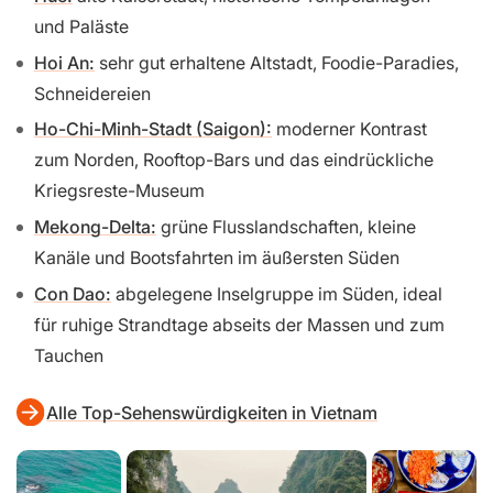
und Paläste
Hoi An:
sehr gut erhaltene Altstadt, Foodie-Paradies,
Schneidereien
Ho-Chi-Minh-Stadt (Saigon):
moderner Kontrast
zum Norden, Rooftop-Bars und das eindrückliche
Kriegsreste-Museum
Mekong-Delta:
grüne Flusslandschaften, kleine
Kanäle und Bootsfahrten im äußersten Süden
Con Dao:
abgelegene Inselgruppe im Süden, ideal
für ruhige Strandtage abseits der Massen und zum
Tauchen
Alle Top-Sehenswürdigkeiten in Vietnam