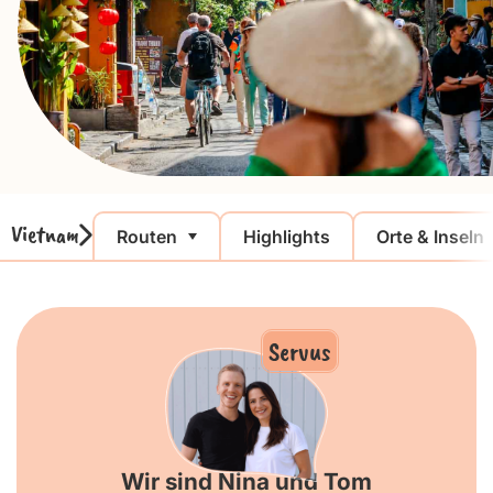
Vietnam
Routen
Highlights
Orte & Inseln
Servus
Wir sind Nina und Tom