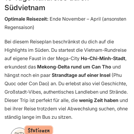
Südvietnam
Optimale Reisezeit:
Ende November – April (ansonsten
Regensaison)
Bei diesem Reiseplan beschränkst du dich auf die
Highlights im Süden. Du startest die Vietnam-Rundreise
auf eigene Faust in der Mega-City
Ho-Chi-Minh-Stadt
,
erkundest das
Mekong-Delta rund um Can Tho
und
hängst noch ein paar
Strandtage auf einer Insel
(Phu
Quoc oder Con Dao) an. Du erlebst also viel Geschichte,
Großstadt-Vibes, authentisches Landleben und Strände.
Dieser Trip ist perfekt für alle, die
wenig Zeit haben
und
bei ihrer Reise trotzdem viel Abwechslung suchen, ohne
ständig lange im Bus zu sitzen.
Stationen