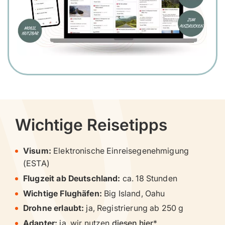
Wichtige Reisetipps
Visum:
Elektronische Einreisegenehmigung
(ESTA)
Flugzeit ab Deutschland:
ca. 18 Stunden
Wichtige Flughäfen:
Big Island, Oahu
Drohne erlaubt:
ja, Registrierung ab 250 g
Adapter:
ja, wir nutzen
diesen hier