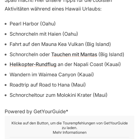
Spaß macht! Hier unsere Tipps für die coolsten
Aktivitäten während eines Hawaii Urlaubs:
Pearl Harbor (Oahu)
Schnorcheln mit Haien (Oahu)
Fahrt auf den Mauna Kea Vulkan (Big Island)
Schnorcheln oder
Tauchen mit Mantas
(Big Island)
Helikopter-Rundflug
an der Napali Coast (Kauai)
Wandern im Waimea Canyon (Kauai)
Roadtrip auf Road to Hana (Maui)
Schnorcheltour zum Molokini Krater (Maui)
Powered by
GetYourGuide
Klicke auf den Button, um die Tourempfehlungen von GetYourGuide
zu laden.
Mehr Informationen