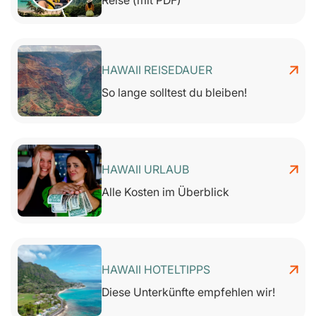
Reise (mit PDF)
HAWAII REISEDAUER
So lange solltest du bleiben!
HAWAII URLAUB
Alle Kosten im Überblick
HAWAII HOTELTIPPS
Diese Unterkünfte empfehlen wir!