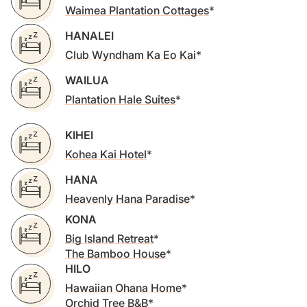
Waimea Plantation Cottages
HANALEI
Club Wyndham Ka Eo Kai
WAILUA
Plantation Hale Suites
KIHEI
Kohea Kai Hotel
HANA
Heavenly Hana Paradise
KONA
Big Island Retreat
The Bamboo House
HILO
Hawaiian Ohana Home
Orchid Tree B&B