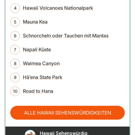
Hawaii Volcanoes Nationalpark
Mauna Kea
Schnorcheln oder Tauchen mit Mantas
Napali Küste
Waimea Canyon
Hā’ena State Park
Road to Hana
ALLE HAWAII SEHENSWÜRDIGKEITEN