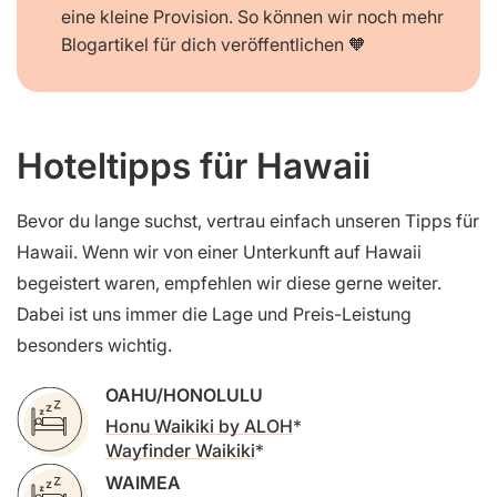
eine kleine Provision. So können wir noch mehr
Blogartikel für dich veröffentlichen 🧡
Hoteltipps für Hawaii
Bevor du lange suchst, vertrau einfach unseren Tipps für
Hawaii. Wenn wir von einer Unterkunft auf Hawaii
begeistert waren, empfehlen wir diese gerne weiter.
Dabei ist uns immer die Lage und Preis-Leistung
besonders wichtig.
OAHU/HONOLULU
Honu Waikiki by ALOH
Wayfinder Waikiki
WAIMEA