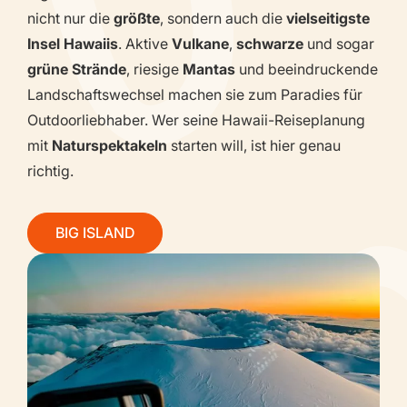
nicht nur die
größte
, sondern auch die
vielseitigste
Insel Hawaiis
. Aktive
Vulkane
,
schwarze
und sogar
grüne Strände
, riesige
Mantas
und beeindruckende
Landschaftswechsel machen sie zum Paradies für
Outdoorliebhaber. Wer seine Hawaii-Reiseplanung
mit
Naturspektakeln
starten will, ist hier genau
richtig.
BIG ISLAND