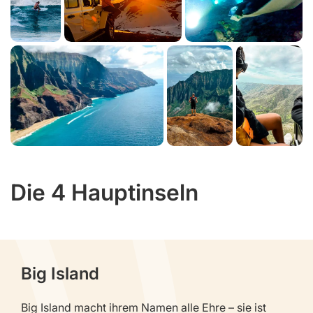
Die 4 Hauptinseln
Big Island
Big Island macht ihrem Namen alle Ehre – sie ist