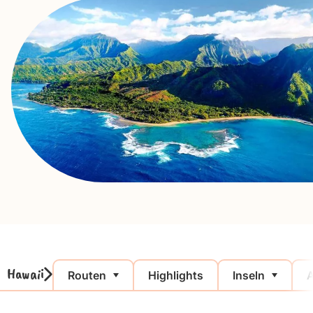
Hawaii
Routen
Highlights
Inseln
A