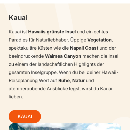
Kauai
Kauai ist
Hawaiis grünste Insel
und ein echtes
Paradies für Naturliebhaber. Üppige
Vegetation
,
spektakuläre Küsten wie die
Napali Coast
und der
beeindruckende
Waimea Canyon
machen die Insel
zu einem der landschaftlichen Highlights der
gesamten Inselgruppe. Wenn du bei deiner Hawaii-
Reiseplanung Wert auf
Ruhe, Natur
und
atemberaubende Ausblicke legst, wirst du Kauai
lieben.
KAUAI