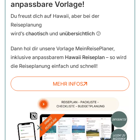
anpassbare Vorlage!
Du freust dich auf Hawaii, aber bei der
Reiseplanung
wird’s
chaotisch
und
unübersichtlich
🫤
Dann hol dir unsere
Vorlage MeinReisePlaner,
inklusive anpassbarem
Hawaii Reiseplan
– so wird
die Reiseplanung einfach und schnell!
MEHR INFOS