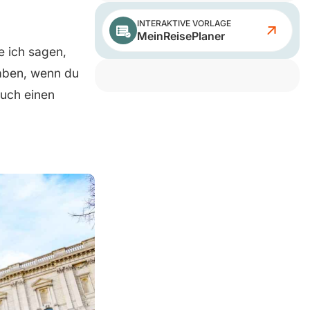
INTERAKTIVE VORLAGE
MeinReisePlaner
e ich sagen,
haben, wenn du
auch einen