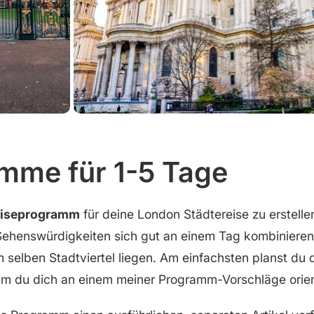
mme für 1-5 Tage
iseprogramm
für deine London Städtereise zu erstelle
ehenswürdigkeiten sich gut an einem Tag kombinieren l
m selben Stadtviertel liegen. Am einfachsten planst du
em du dich an einem meiner Programm-Vorschläge orient