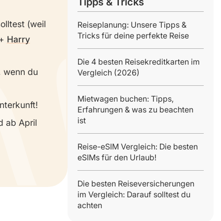
Tipps & Tricks
lltest (weil
Reiseplanung: Unsere Tipps &
Tricks für deine perfekte Reise
+
Harry
Die 4 besten Reisekreditkarten im
, wenn du
Vergleich (2026)
Mietwagen buchen: Tipps,
terkunft!
Erfahrungen & was zu beachten
ist
 ab April
Reise-eSIM Vergleich: Die besten
eSIMs für den Urlaub!
Die besten Reiseversicherungen
im Vergleich: Darauf solltest du
achten