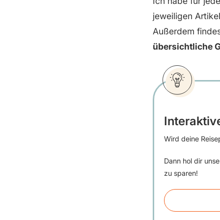
Ich habe für jed
jeweiligen Artike
Außerdem findest
übersichtliche
Interaktiv
Wird deine Reisep
Dann hol dir uns
zu sparen!