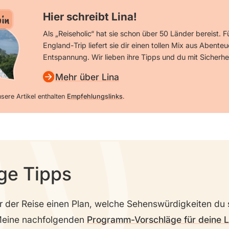
Hier schreibt Lina!
in
Als „Reiseholic“ hat sie schon über 50 Länder bereist. F
England-Trip liefert sie dir einen tollen Mix aus Abenteu
Entspannung. Wir lieben ihre Tipps und du mit Sicherhe
Mehr über Lina
sere Artikel enthalten
Empfehlungslinks
.
ge Tipps
r der Reise einen Plan, welche Sehenswürdigkeiten du
Meine nachfolgenden
Programm-Vorschläge für deine 