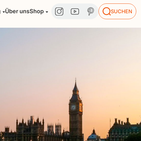
g
Über uns
Shop
SUCHEN