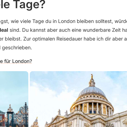
ele Tage?
gst, wie viele Tage du in London bleiben solltest, würd
deal
sind. Du kannst aber auch eine wunderbare Zeit 
er bleibst. Zur optimalen Reisedauer habe ich dir aber 
l geschrieben.
ge für London?