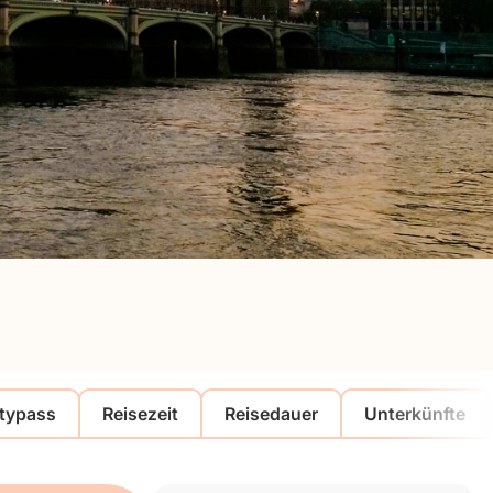
itypass
Reisezeit
Reisedauer
Unterkünfte