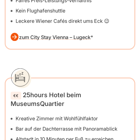
Faires Preis-Leistungs-Verhältnis
Kein Flughafenshuttle
Leckere Wiener Cafés direkt ums Eck 😉
zum City Stay Vienna – Lugeck
25hours Hotel beim
MuseumsQuartier
Kreative Zimmer mit Wohlfühlfaktor
Bar auf der Dachterrasse mit Panoramablick
Altstadt in 10 Minuten per Fuß zu erreichen