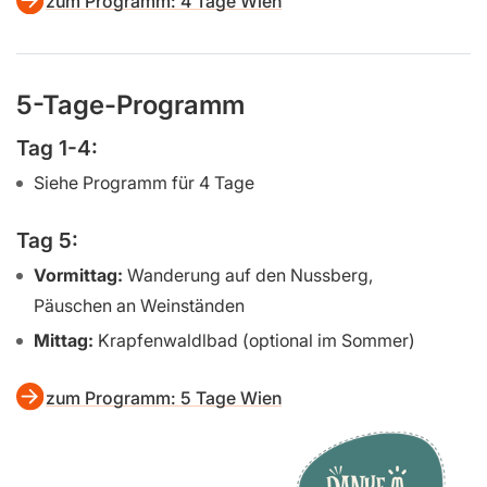
zum Programm: 4 Tage Wien
5-Tage-Programm
Tag 1-4:
Siehe Programm für 4 Tage
Tag 5:
Vormittag:
Wanderung auf den Nussberg,
Päuschen an Weinständen
Mittag:
Krapfenwaldlbad (optional im Sommer)
zum Programm: 5 Tage Wien