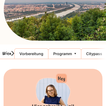
Wien
Vorbereitung
Programm
Citypass
Hey