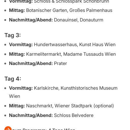
Vormittag:
Schloss & Schlosspark Schönbrunn
Mittag:
Botanischer Garten, Großes Palmenhaus
Nachmittag/Abend:
Donauinsel, Donauturm
Tag 3:
Vormittag:
Hundertwasserhaus, Kunst Haus Wien
Mittag:
Karmelitermarkt, Madame Tussauds Wien
Nachmittag/Abend:
Prater
Tag 4:
Vormittag:
Karlskirche, Kunsthistorisches Museum
Wien
Mittag:
Naschmarkt, Wiener Stadtpark (optional)
Nachmittag/Abend:
Schloss Belvedere