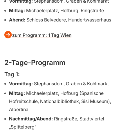
Vormittag:
Stephansdom, Graben & Kohlmarkt
Mittag:
Michaelerplatz, Hofburg, Ringstraße
Abend:
Schloss Belvedere, Hundertwasserhaus
zum Programm: 1 Tag Wien
2-Tage-Programm
Tag 1:
Vormittag:
Stephansdom, Graben & Kohlmarkt
Mittag:
Michaelerplatz, Hofburg (Spanische
Hofreitschule, Nationalbibliothek, Sisi Museum),
Albertina
Nachmittag/Abend:
Ringstraße, Stadtviertel
„Spittelberg“