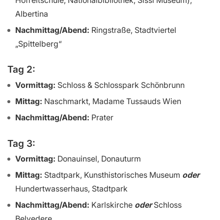
Albertina
Nachmittag/Abend:
Ringstraße, Stadtviertel
„Spittelberg“
Tag 2:
Vormittag:
Schloss & Schlosspark Schönbrunn
Mittag:
Naschmarkt, Madame Tussauds Wien
Nachmittag/Abend:
Prater
Tag 3:
Vormittag:
Donauinsel, Donauturm
Mittag:
Stadtpark, Kunsthistorisches Museum
oder
Hundertwasserhaus, Stadtpark
Nachmittag/Abend:
Karlskirche
oder
Schloss
Belvedere