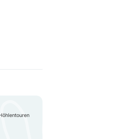
Höhlentouren