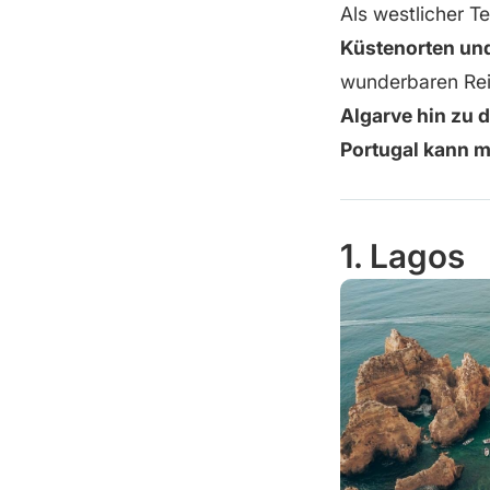
Als westlicher Te
Küstenorten un
wunderbaren Reis
Algarve hin zu 
Portugal kann m
1. Lagos