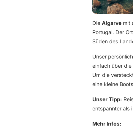
Die
Algarve
mit 
Portugal. Der Or
Süden des Landes
Unser persönlich
einfach über die
Um die versteck
eine kleine Boots
Unser Tipp:
Rei
entspannter als
Mehr Infos: