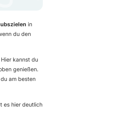
aubszielen
in
 wenn du den
. Hier kannst du
 oben genießen.
 du am besten
t es hier deutlich