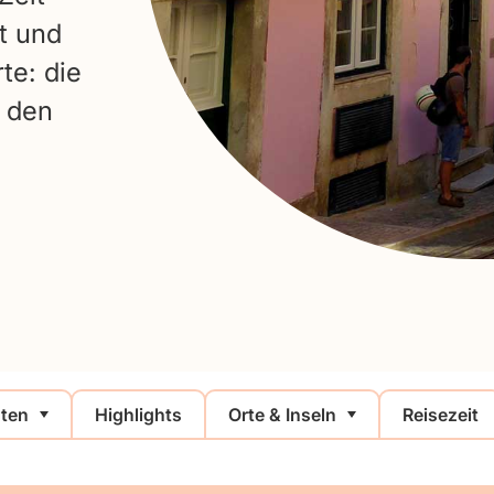
t und
te: die
r den
ten
Highlights
Orte & Inseln
Reisezeit