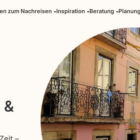
sen zum Nachreisen
Inspiration
Beratung
Planun
 &
Zeit –