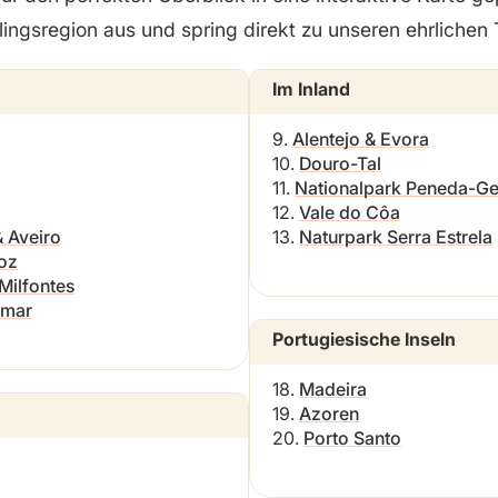
lingsregion aus und spring direkt zu unseren ehrlichen 
Im Inland
9.
Alentejo & Evora
10.
Douro-Tal
11.
Nationalpark Peneda-Ge
12.
Vale do Côa
 Aveiro
13.
Naturpark Serra Estrela
Foz
Milfontes
amar
Portugiesische Inseln
18.
Madeira
19.
Azoren
20.
Porto Santo