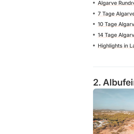
Algarve Rundre
7 Tage Algarv
10 Tage Algar
14 Tage Algar
Highlights in 
2. Albufei