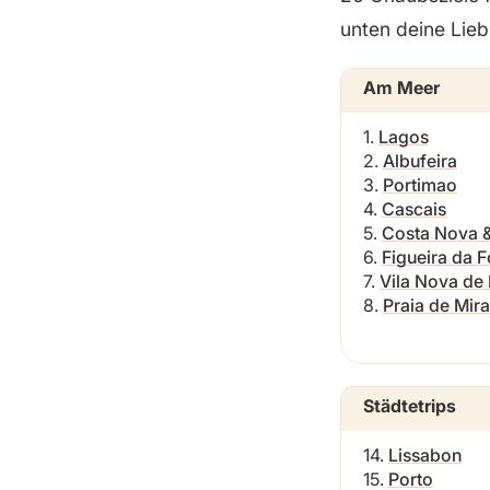
unten deine Lieb
Am Meer
1.
Lagos
2.
Albufeira
3.
Portimao
4.
Cascais
5.
Costa Nova &
6.
Figueira da 
7.
Vila Nova de 
8.
Praia de Mir
Städtetrips
14.
Lissabon
15.
Porto