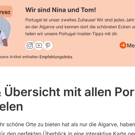
Wir sind Nina und Tom!
rvus
Portugal ist unser zweites Zuhause! Wir sind jedes Ja
an der Algarve und kennen dort die schönsten Ecken u
teilen wir unsere Portugal-Insider-Tipps mit dir.
Me
sere Artikel enthalten
Empfehlungslinks
.
 Übersicht mit allen Po
elen
hr schöne Orte zu bieten hat als nur die Algarve, habe
für den perfekten Überblick in eine interaktive Karte g