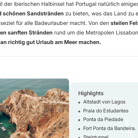
il der iberischen Halbinsel hat Portugal natürlich einige
d schönen Sandstränden
zu bieten, was das Land zu 
eziel für alle Badeurlauber macht. Von den
steilen Fe
den sanften Stränden
rund um die Metropolen Lissabon
an richtig gut Urlaub am Meer machen.
Highlights
Altstadt von Lagos
Praia do Estudantes
Ponta da Piedade
Fort Ponta da Bandeira.
Steintunnel