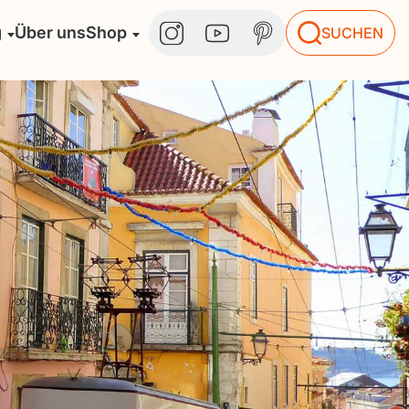
g
Über uns
Shop
SUCHEN