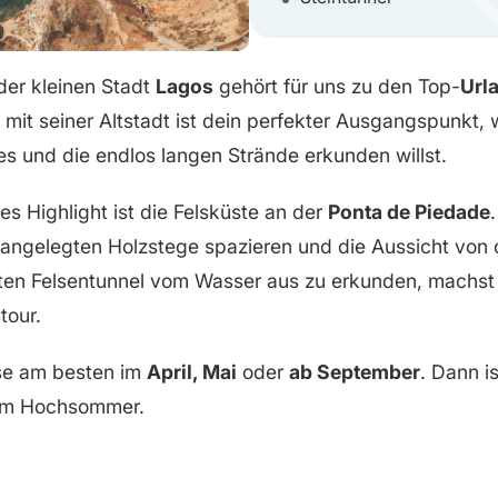
der kleinen Stadt
Lagos
gehört für uns zu den Top-
Url
t mit seiner Altstadt ist dein perfekter Ausgangspunkt,
 und die endlos langen Strände erkunden willst.
es Highlight ist die Felsküste an der
Ponta de Piedade
 angelegten Holzstege spazieren und die Aussicht von
ten Felsentunnel vom Wasser aus zu erkunden, machst
tour.
se am besten im
April, Mai
oder
ab September
. Dann is
 im Hochsommer.