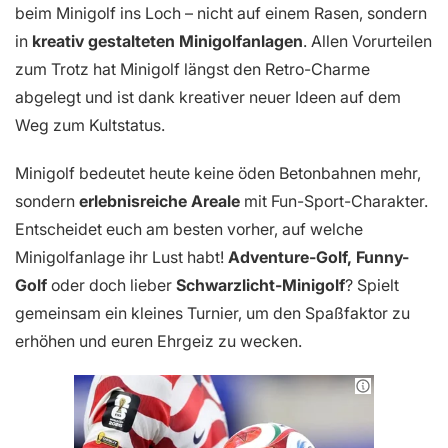
beim Minigolf ins Loch – nicht auf einem Rasen, sondern
in
kreativ gestalteten Minigolfanlagen
. Allen Vorurteilen
zum Trotz hat Minigolf längst den Retro-Charme
abgelegt und ist dank kreativer neuer Ideen auf dem
Weg zum Kultstatus.
Minigolf bedeutet heute keine öden Betonbahnen mehr,
sondern
erlebnisreiche Areale
mit Fun-Sport-Charakter.
Entscheidet euch am besten vorher, auf welche
Minigolfanlage ihr Lust habt!
Adventure-Golf, Funny-
Golf
oder doch lieber
Schwarzlicht-Minigolf
? Spielt
gemeinsam ein kleines Turnier, um den Spaßfaktor zu
erhöhen und euren Ehrgeiz zu wecken.