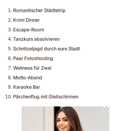
Romantischer Städtetrip
Krimi Dinner
Escape-Room
Tanzkurs absolvieren
Schnitzeljagd durch eure Stadt
Paar Fotoshooting
Wellness für Zwei
Motto-Abend
Karaoke Bar
Pärchenflug mit Gleitschirmen