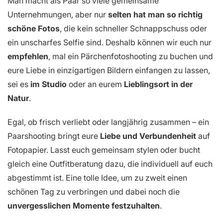
Man macht als Paar so viele gemeinsame
Unternehmungen, aber nur
selten hat man so richtig
schöne Fotos
, die kein schneller Schnappschuss oder
ein unscharfes Selfie sind. Deshalb können wir euch nur
empfehlen
, mal ein Pärchenfotoshooting zu buchen und
eure Liebe in einzigartigen Bildern einfangen zu lassen,
sei es
im Studio
oder an eurem
Lieblingsort in der
Natur
.
Egal, ob frisch verliebt oder langjährig zusammen – ein
Paarshooting bringt eure
Liebe und Verbundenheit
auf
Fotopapier. Lasst euch gemeinsam stylen oder bucht
gleich eine Outfitberatung dazu, die individuell auf euch
abgestimmt ist. Eine tolle Idee, um zu zweit einen
schönen Tag zu verbringen und dabei noch die
unvergesslichen Momente festzuhalten
.