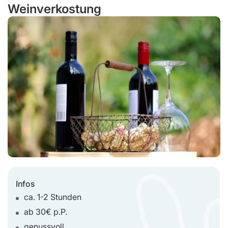
Weinverkostung
Infos
ca. 1-2 Stunden
ab 30€ p.P.
genussvoll