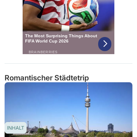
Romantischer Städtetrip
INHALT