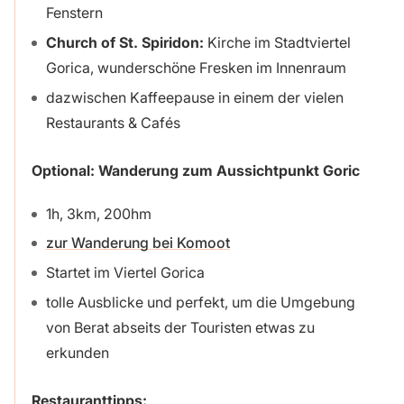
Fenstern
Church of St. Spiridon:
Kirche im Stadtviertel
Gorica, wunderschöne Fresken im Innenraum
dazwischen Kaffeepause in einem der vielen
Restaurants & Cafés
Optional: Wanderung zum Aussichtpunkt Goric
1h, 3km, 200hm
zur Wanderung bei Komoot
Startet im Viertel Gorica
tolle Ausblicke und perfekt, um die Umgebung
von Berat abseits der Touristen etwas zu
erkunden
Restauranttipps: