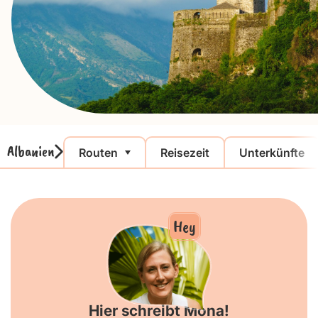
Albanien
Routen
Reisezeit
Unterkünfte
Hey
Hier schreibt Mona!