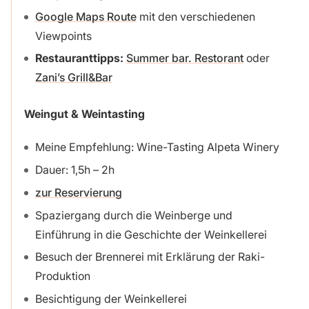
Google Maps Route
mit den verschiedenen
Viewpoints
Restauranttipps:
Summer bar. Restorant
oder
Zani’s Grill&Bar
Weingut & Weintasting
Meine Empfehlung: Wine-Tasting Alpeta Winery
Dauer: 1,5h – 2h
zur Reservierung
Spaziergang durch die Weinberge und
Einführung in die Geschichte der Weinkellerei
Besuch der Brennerei mit Erklärung der Raki-
Produktion
Besichtigung der Weinkellerei