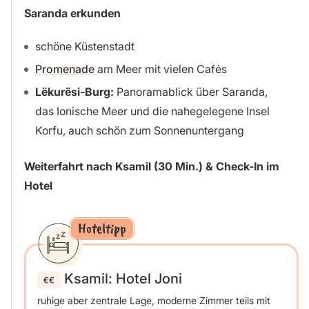
Saranda
erkunden
schöne Küstenstadt
Promenade
am Meer mit vielen Cafés
Lëkurësi-Burg:
Panoramablick über Saranda,
das Ionische Meer und die nahegelegene Insel
Korfu, auch schön zum Sonnenuntergang
Weiterfahrt nach Ksamil (30 Min.) & Check-In im
Hotel
Hoteltipp
Ksamil: Hotel Joni
ruhige aber zentrale Lage, moderne Zimmer teils mit