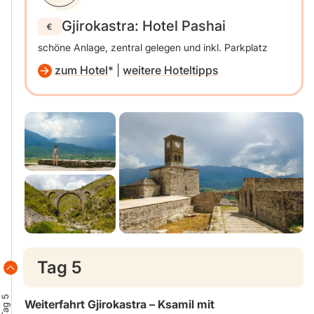
Gjirokastra: Hotel Pashai
schöne Anlage, zentral gelegen und inkl. Parkplatz
zum Hotel
|
weitere Hoteltipps
Tag 5
Tag 5
Weiterfahrt Gjirokastra – Ksamil mit