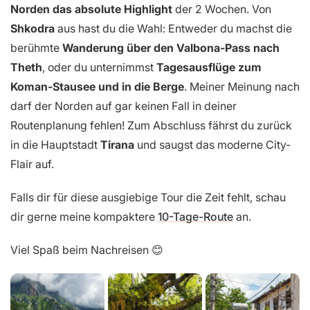
Norden das absolute Highlight
der 2 Wochen. Von
Shkodra
aus hast du die Wahl: Entweder du machst die
berühmte
Wanderung über den Valbona-Pass nach
Theth
, oder du unternimmst
Tagesausflüge zum
Koman-Stausee und in die Berge
. Meiner Meinung nach
darf der Norden auf gar keinen Fall in deiner
Routenplanung fehlen! Zum Abschluss fährst du zurück
in die Hauptstadt
Tirana
und saugst das moderne City-
Flair auf.
Falls dir für diese ausgiebige Tour die Zeit fehlt, schau
dir gerne meine kompaktere
10-Tage-Route
an.
Viel Spaß beim Nachreisen 😊