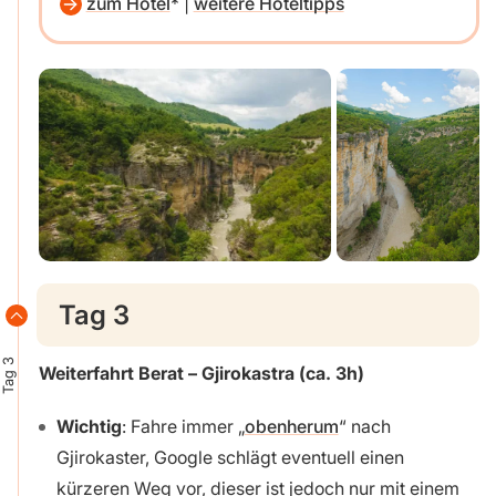
zum Hotel
|
weitere Hoteltipps
Tag 3
Tag 3
Weiterfahrt Berat – Gjirokastra (ca. 3h)
Wichtig
: Fahre immer „
obenherum
“ nach
Gjirokaster, Google schlägt eventuell einen
kürzeren Weg vor, dieser ist jedoch nur mit einem