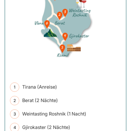
Tirana (Anreise)
Berat (2 Nächte)
Weintasting Roshnik (1 Nacht)
Gjirokaster (2 Nächte)