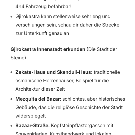
4×4 Fahrzeug befahrbar!
Gjirokastra kann stellenweise sehr eng und
verschlungen sein, schau dir daher die Strecke
zur Unterkunft genau an
Gjirokastra Innenstadt erkunden
(Die Stadt der
Steine)
Zekate-Haus und Skenduli-Haus:
traditionelle
osmanische Herrenhäuser, Beispiel für die
Architektur dieser Zeit
Mezquita del Bazar:
schlichtes, aber historisches
Gebäude, das die religiöse Geschichte der Stadt
widerspiegelt
Bazaar-Straße:
Kopfsteinpflastergassen mit
Souvenirläden, Kunsthandwerk und lokalen