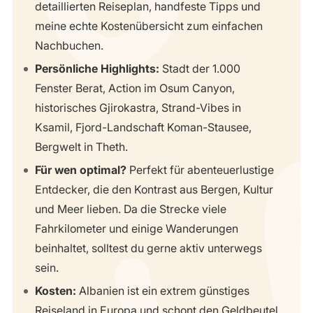
detaillierten Reiseplan, handfeste Tipps und
meine echte Kostenübersicht zum einfachen
Nachbuchen.
Persönliche Highlights:
Stadt der 1.000
Fenster Berat, Action im Osum Canyon,
historisches Gjirokastra, Strand-Vibes in
Ksamil, Fjord-Landschaft Koman-Stausee,
Bergwelt in Theth.
Für wen optimal?
Perfekt für abenteuerlustige
Entdecker, die den Kontrast aus Bergen, Kultur
und Meer lieben. Da die Strecke viele
Fahrkilometer und einige Wanderungen
beinhaltet, solltest du gerne aktiv unterwegs
sein.
Kosten:
Albanien ist ein extrem günstiges
Reiseland in Europa und schont den Geldbeutel