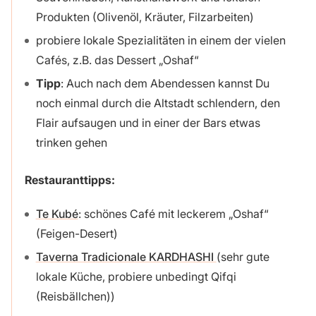
Produkten (Olivenöl, Kräuter, Filzarbeiten)
probiere lokale Spezialitäten in einem der vielen
Cafés, z.B. das Dessert „Oshaf“
Tipp
: Auch nach dem Abendessen kannst Du
noch einmal durch die Altstadt schlendern, den
Flair aufsaugen und in einer der Bars etwas
trinken gehen
Restauranttipps:
Te Kubé
: schönes Café mit leckerem „Oshaf“
(Feigen-Desert)
Taverna Tradicionale KARDHASHI
(sehr gute
lokale Küche, probiere unbedingt Qifqi
(Reisbällchen))