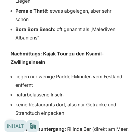
Liegen
Pema e Thatë:
etwas abgelegen, aber sehr
schön
Bora Bora Beach:
oft genannt als „Malediven
Albaniens“
Nachmittags: Kajak Tour zu den Ksamil-
Zwillingsinseln
liegen nur wenige Paddel-Minuten vom Festland
entfernt
naturbelassene Inseln
keine Restaurants dort, also nur Getränke und
Strandtuch einpacken
INHALT
Zum Sonnenuntergang:
Rilinda Bar
(direkt am Meer,