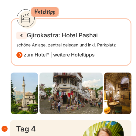
Hoteltipp
Gjirokastra: Hotel Pashai
schöne Anlage, zentral gelegen und inkl. Parkplatz
zum Hotel
|
weitere Hoteltipps
Tag 4