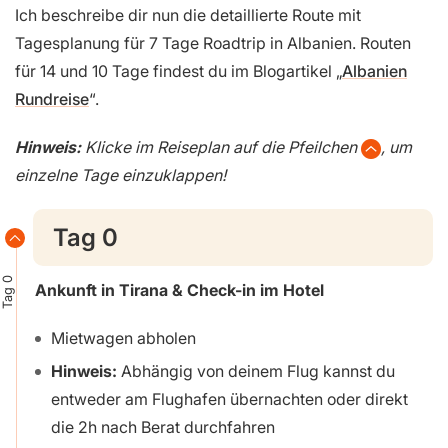
Ich beschreibe dir nun die detaillierte Route mit
Tagesplanung für 7 Tage Roadtrip in Albanien. Routen
für 14 und 10 Tage findest du im Blogartikel „
Albanien
Rundreise
“.
Hinweis:
Klicke im Reiseplan auf die Pfeilchen
, um
einzelne Tage einzuklappen!
Tag 0
Tag 0
Ankunft in Tirana & Check-in im Hotel
Mietwagen abholen
Hinweis:
Abhängig von deinem Flug kannst du
entweder am Flughafen übernachten oder direkt
die 2h nach Berat durchfahren