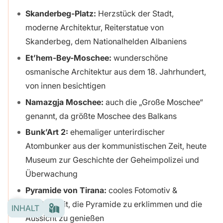
Skanderbeg-Platz:
Herzstück der Stadt,
moderne Architektur, Reiterstatue von
Skanderbeg, dem Nationalhelden Albaniens
Et’hem-Bey-Moschee:
wunderschöne
osmanische Architektur aus dem 18. Jahrhundert,
von innen besichtigen
Namazgja Moschee:
auch die „Große Moschee“
genannt, da größte Moschee des Balkans
Bunk’Art 2:
ehemaliger unterirdischer
Atombunker aus der kommunistischen Zeit, heute
Museum zur Geschichte der Geheimpolizei und
Überwachung
Pyramide von Tirana:
cooles Fotomotiv &
Möglichkeit, die Pyramide zu erklimmen und die
INHALT
Aussicht zu genießen