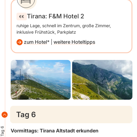
Tirana: F&M Hotel 2
ruhige Lage, schnell im Zentrum, große Zimmer,
inklusive Frühstück, Parkplatz
zum Hotel
|
weitere Hoteltipps
Tag 6
Tag 6
Vormittags: Tirana Altstadt erkunden