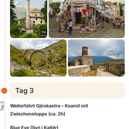
Tag 3
Tag 3
Weiterfahrt Gjirokastra – Ksamil mit
Zwischenstopps (ca. 2h)
Blue Eye (Syri i Kaltër)