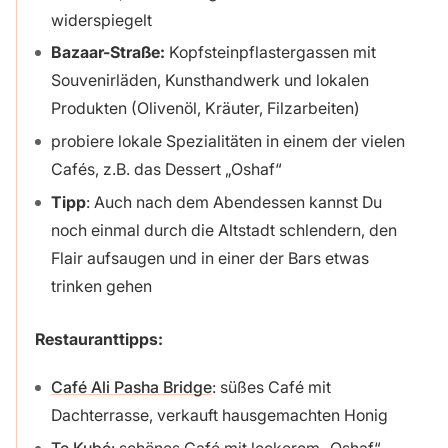
widerspiegelt
Bazaar-Straße:
Kopfsteinpflastergassen mit
Souvenirläden, Kunsthandwerk und lokalen
Produkten (Olivenöl, Kräuter, Filzarbeiten)
probiere lokale Spezialitäten in einem der vielen
Cafés, z.B. das Dessert „Oshaf“
Tipp
: Auch nach dem Abendessen kannst Du
noch einmal durch die Altstadt schlendern, den
Flair aufsaugen und in einer der Bars etwas
trinken gehen
Restauranttipps:
Café Ali Pasha Bridge
: süßes Café mit
Dachterrasse, verkauft hausgemachten Honig
Te Kubé
: schönes Café mit leckerem „Oshaf“