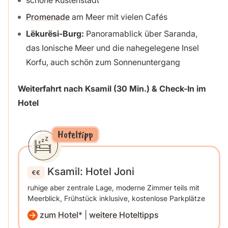
schöne Küstenstadt
Promenade
am Meer mit vielen Cafés
Lëkurësi-Burg:
Panoramablick über Saranda,
das Ionische Meer und die nahegelegene Insel
Korfu, auch schön zum Sonnenuntergang
Weiterfahrt nach Ksamil (30 Min.) & Check-In im
Hotel
Hoteltipp
Ksamil: Hotel Joni
ruhige aber zentrale Lage, moderne Zimmer teils mit
Meerblick, Frühstück inklusive, kostenlose Parkplätze
zum Hotel
|
weitere Hoteltipps