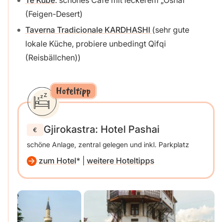
(Feigen-Desert)
Taverna Tradicionale KARDHASHI
(sehr gute
lokale Küche, probiere unbedingt Qifqi
(Reisbällchen))
Hoteltipp
Gjirokastra: Hotel Pashai
schöne Anlage, zentral gelegen und inkl. Parkplatz
zum Hotel
|
weitere Hoteltipps