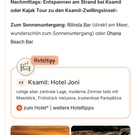
Nachmittags: Entspannen am Strand
bei Ksamil
oder Kajak Tour zu den Ksamil-Zwillingsinsel
n
Zum Sonnenuntergang:
Rilinda Bar
(direkt am Meer,
wunderschön zum Sonnenuntergang) oder
Ohana
Beach Bar
Hoteltipp
Ksamil: Hotel Joni
ruhige aber zentrale Lage, moderne Zimmer teils mit
Meerblick, Frühstück inklusive, kostenlose Parkplätze
zum Hotel
|
weitere Hoteltipps