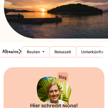
Albanien
Routen
Reisezeit
Unterkünfte
Hey
Hier schreibt Mona!