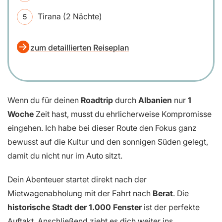
Tirana (2 Nächte)
zum detaillierten Reiseplan
Wenn du für deinen
Roadtrip
durch
Albanien
nur
1
Woche
Zeit hast, musst du ehrlicherweise Kompromisse
eingehen. Ich habe bei dieser Route den Fokus ganz
bewusst auf die Kultur und den sonnigen Süden gelegt,
damit du nicht nur im Auto sitzt.
Dein Abenteuer startet direkt nach der
Mietwagenabholung mit der Fahrt nach
Berat
. Die
historische Stadt der 1.000 Fenster
ist der perfekte
Auftakt. Anschließend zieht es dich weiter ins