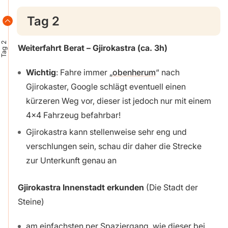
Tag 2
Tag 2
Weiterfahrt Berat – Gjirokastra (ca. 3h)
Wichtig
: Fahre immer „
obenherum
“ nach
Gjirokaster, Google schlägt eventuell einen
kürzeren Weg vor, dieser ist jedoch nur mit einem
4×4 Fahrzeug befahrbar!
Gjirokastra kann stellenweise sehr eng und
verschlungen sein, schau dir daher die Strecke
zur Unterkunft genau an
Gjirokastra Innenstadt erkunden
(Die Stadt der
Steine)
am einfachsten per Spaziergang, wie dieser bei