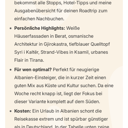
bekommst alle Stopps, Hotel-Tipps und meine
Ausgabenübersicht für deinen Roadtrip zum
einfachen Nachbuchen.
Persönliche Highlights:
Weiße
Häuserfassaden in Berat, osmanische
Architektur in Gjirokastra, tiefblauer Quelltopf
Syri i Kaltër, Strand-Vibes in Ksamil, urbanes
Flair in Tirana.
Für wen optimal?
Perfekt für neugierige
Albanien-Einsteiger, die in kurzer Zeit einen
guten Mix aus Küste und Kultur suchen. Da eine
Woche recht knapp ist, liegt der Fokus bei
dieser Variante komplett auf dem Süden.
Kosten:
Ein Urlaub in Albanien schont die
Reisekasse extrem und ist spürbar günstiger
als in Deutschland. In der Tabelle unten zeige