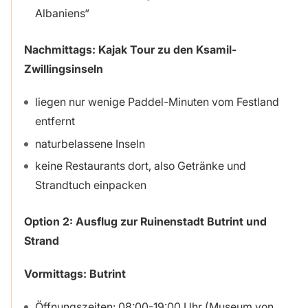
Albaniens“
Nachmittags: Kajak Tour zu den Ksamil-
Zwillingsinseln
liegen nur wenige Paddel-Minuten vom Festland
entfernt
naturbelassene Inseln
keine Restaurants dort, also Getränke und
Strandtuch einpacken
Option 2: Ausflug zur Ruinenstadt
Butrint und
Strand
Vormittags: Butrint
Öffnungszeiten: 08:00-19:00 Uhr (Museum von