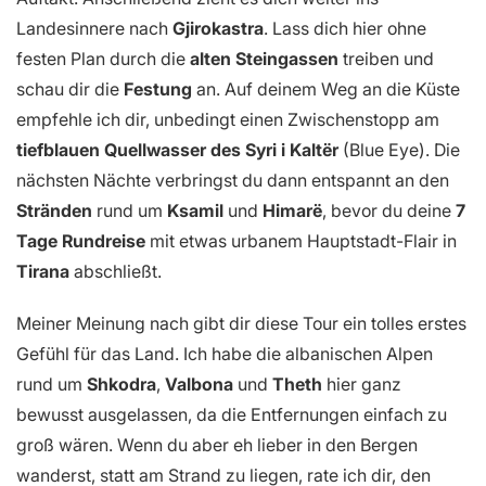
Landesinnere nach
Gjirokastra
. Lass dich hier ohne
festen Plan durch die
alten Steingassen
treiben und
schau dir die
Festung
an. Auf deinem Weg an die Küste
empfehle ich dir, unbedingt einen Zwischenstopp am
tiefblauen Quellwasser des
Syri i Kaltër
(Blue Eye). Die
nächsten Nächte verbringst du dann entspannt an den
Stränden
rund um
Ksamil
und
Himarë
, bevor du deine
7
Tage Rundreise
mit etwas urbanem Hauptstadt-Flair in
Tirana
abschließt.
Meiner Meinung nach gibt dir diese Tour ein tolles erstes
Gefühl für das Land. Ich habe die albanischen Alpen
rund um
Shkodra
,
Valbona
und
Theth
hier ganz
bewusst ausgelassen, da die Entfernungen einfach zu
groß wären. Wenn du aber eh lieber in den Bergen
wanderst, statt am Strand zu liegen, rate ich dir, den