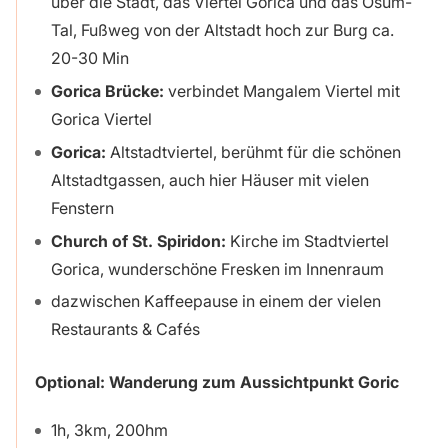
über die Stadt, das Viertel Gorica und das Osum-
Tal, Fußweg von der Altstadt hoch zur Burg ca.
20-30 Min
Gorica Brücke:
verbindet Mangalem Viertel mit
Gorica Viertel
Gorica:
Altstadtviertel, berühmt für die schönen
Altstadtgassen, auch hier Häuser mit vielen
Fenstern
Church of St. Spiridon:
Kirche im Stadtviertel
Gorica, wunderschöne Fresken im Innenraum
dazwischen Kaffeepause in einem der vielen
Restaurants & Cafés
Optional: Wanderung zum Aussichtpunkt Goric
1h, 3km, 200hm