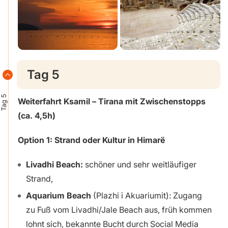
Tag 5
Tag 5
Weiterfahrt Ksamil – Tirana mit Zwischenstopps
(ca. 4,5h)
Option 1: Strand oder Kultur in Himarë
Livadhi Beach:
schöner und sehr weitläufiger
Strand,
Aquarium Beach
(Plazhi i Akuariumit): Zugang
zu Fuß vom Livadhi/Jale Beach aus, früh kommen
lohnt sich, bekannte Bucht durch Social Media