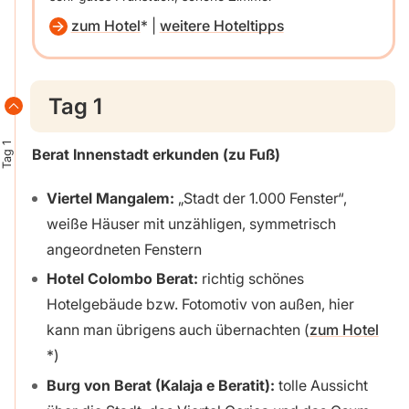
zum Hotel
|
weitere Hoteltipps
Tag 1
Tag 1
Berat Innenstadt erkunden
(zu Fuß)
Viertel Mangalem:
„Stadt der 1.000 Fenster“,
weiße Häuser mit unzähligen, symmetrisch
angeordneten Fenstern
Hotel Colombo Berat:
richtig schönes
Hotelgebäude bzw. Fotomotiv von außen, hier
kann man übrigens auch übernachten (
zum Hotel
)
Burg von Berat (Kalaja e Beratit):
tolle Aussicht